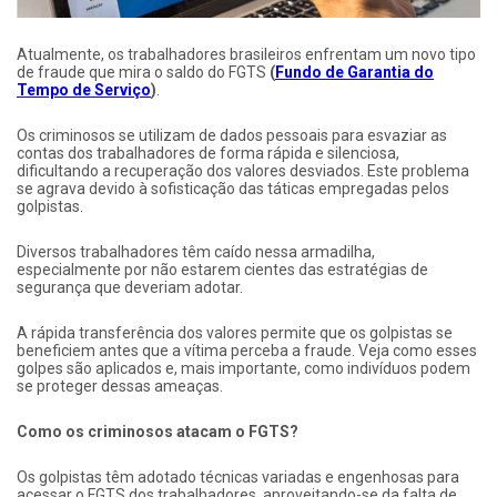
Atualmente, os trabalhadores brasileiros enfrentam um novo tipo
de fraude que mira o saldo do FGTS
(
Fundo de Garantia do
Tempo de Serviço
)
.
Os criminosos se utilizam de dados pessoais para esvaziar as
contas dos trabalhadores de forma rápida e silenciosa,
dificultando a recuperação dos valores desviados. Este problema
se agrava devido à sofisticação das táticas empregadas pelos
golpistas.
Diversos trabalhadores têm caído nessa armadilha,
especialmente por não estarem cientes das estratégias de
segurança que deveriam adotar.
A rápida transferência dos valores permite que os golpistas se
beneficiem antes que a vítima perceba a fraude. Veja como esses
golpes são aplicados e, mais importante, como indivíduos podem
se proteger dessas ameaças.
Como os criminosos atacam o FGTS?
Os golpistas têm adotado técnicas variadas e engenhosas para
acessar o FGTS dos trabalhadores, aproveitando-se da falta de