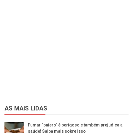
AS MAIS LIDAS
Fumar “paiero” é perigoso e também prejudica a
saúde! Saiba mais sobre isso