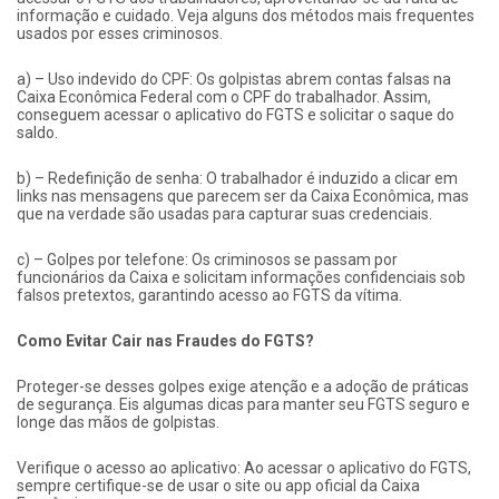
informação e cuidado. Veja alguns dos métodos mais frequentes
usados por esses criminosos.
a) – Uso indevido do CPF: Os golpistas abrem contas falsas na
Caixa Econômica Federal com o CPF do trabalhador. Assim,
conseguem acessar o aplicativo do FGTS e solicitar o saque do
saldo.
b) – Redefinição de senha: O trabalhador é induzido a clicar em
links nas mensagens que parecem ser da Caixa Econômica, mas
que na verdade são usadas para capturar suas credenciais.
c) – Golpes por telefone: Os criminosos se passam por
funcionários da Caixa e solicitam informações confidenciais sob
falsos pretextos, garantindo acesso ao FGTS da vítima.
Como Evitar Cair nas Fraudes do FGTS?
Proteger-se desses golpes exige atenção e a adoção de práticas
de segurança. Eis algumas dicas para manter seu FGTS seguro e
longe das mãos de golpistas.
Verifique o acesso ao aplicativo: Ao acessar o aplicativo do FGTS,
sempre certifique-se de usar o site ou app oficial da Caixa