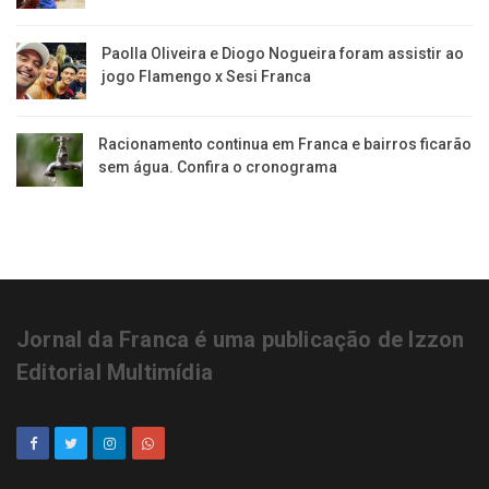
Paolla Oliveira e Diogo Nogueira foram assistir ao
jogo Flamengo x Sesi Franca
Racionamento continua em Franca e bairros ficarão
sem água. Confira o cronograma
Jornal da Franca é uma publicação de Izzon
Editorial Multimídia