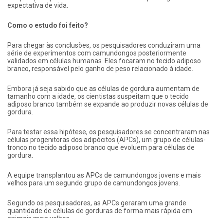
expectativa de vida.
Como o estudo foi feito?
Para chegar às conclusões, os pesquisadores conduziram uma
série de experimentos com camundongos posteriormente
validados em células humanas. Eles focaram no tecido adiposo
branco, responsável pelo ganho de peso relacionado à idade.
Embora já seja sabido que as células de gordura aumentam de
tamanho com a idade, os cientistas suspeitam que o tecido
adiposo branco também se expande ao produzir novas células de
gordura.
Para testar essa hipótese, os pesquisadores se concentraram nas
células progenitoras dos adipócitos (APCs), um grupo de células-
tronco no tecido adiposo branco que evoluem para células de
gordura.
A equipe transplantou as APCs de camundongos jovens e mais
velhos para um segundo grupo de camundongos jovens.
Segundo os pesquisadores, as APCs geraram uma grande
quantidade de células de gorduras de forma mais rápida em