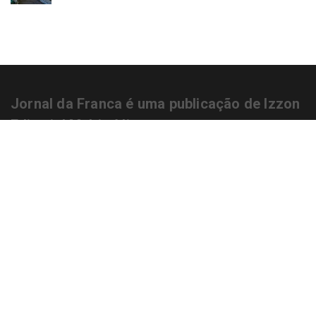
Jornal da Franca é uma publicação de Izzon
Editorial Multimídia
NEWSLETTER