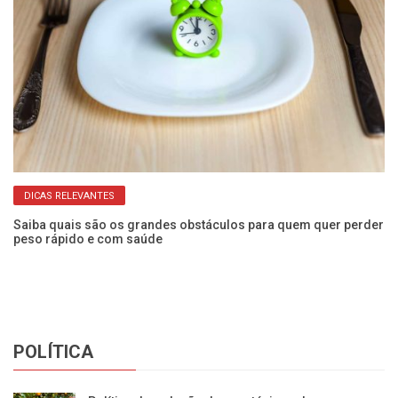
DICAS RELEVANTES
Saiba quais são os grandes obstáculos para quem quer perder
Ob
peso rápido e com saúde
au
POLÍTICA