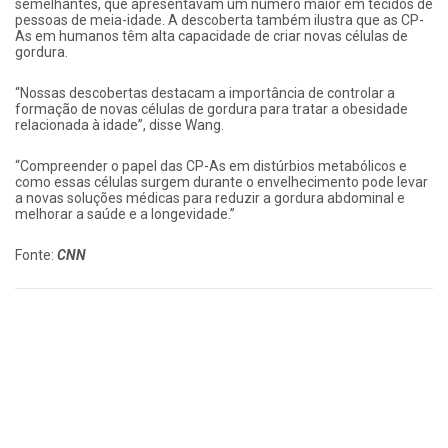
semelhantes, que apresentavam um número maior em tecidos de
pessoas de meia-idade. A descoberta também ilustra que as CP-
As em humanos têm alta capacidade de criar novas células de
gordura.
“Nossas descobertas destacam a importância de controlar a
formação de novas células de gordura para tratar a obesidade
relacionada à idade”, disse Wang.
“Compreender o papel das CP-As em distúrbios metabólicos e
como essas células surgem durante o envelhecimento pode levar
a novas soluções médicas para reduzir a gordura abdominal e
melhorar a saúde e a longevidade.”
Fonte:
CNN