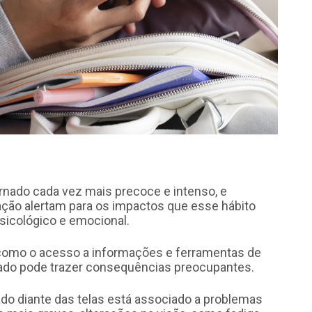
ornado cada vez mais precoce e intenso, e
ação alertam para os impactos que esse hábito
sicológico e emocional.
 como o acesso a informações e ferramentas de
uado pode trazer consequências preocupantes.
ado diante das telas está associado a problemas