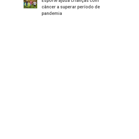
Esporte ajuda crianças com
câncer a superar período de
pandemia