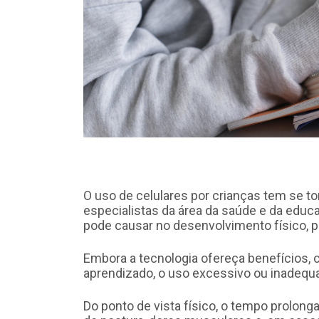
O uso de celulares por crianças tem se t
especialistas da área da saúde e da educ
pode causar no desenvolvimento físico, p
Embora a tecnologia ofereça benefícios,
aprendizado, o uso excessivo ou inadeq
Do ponto de vista físico, o tempo prolong