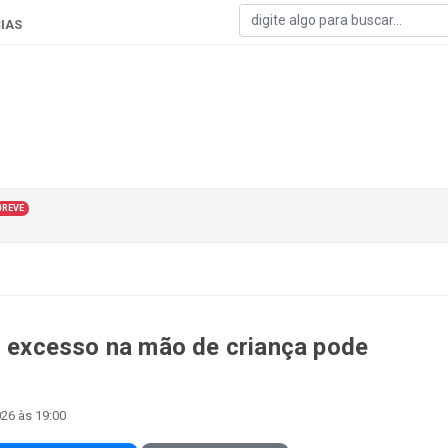
IAS
BREVE
em excesso na mão de criança pode
026 às 19:00