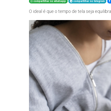
compartilhar no whatsapp
compartilhar no telegram
O ideal é que o tempo de tela seja equilibra