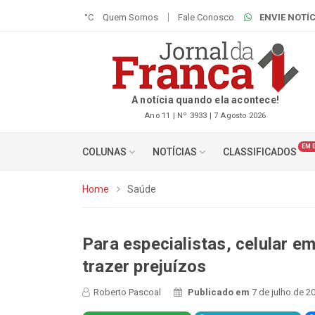
°C
Quem Somos
Fale Conosco
ENVIE NOTÍC
A notícia quando ela acontece!
Ano 11 | Nº 3933 | 7 Agosto 2026
EM 
COLUNAS
NOTÍCIAS
CLASSIFICADOS
Home
Saúde
Para especialistas, celular 
trazer prejuízos
Roberto Pascoal
Publicado em
7 de julho de 2