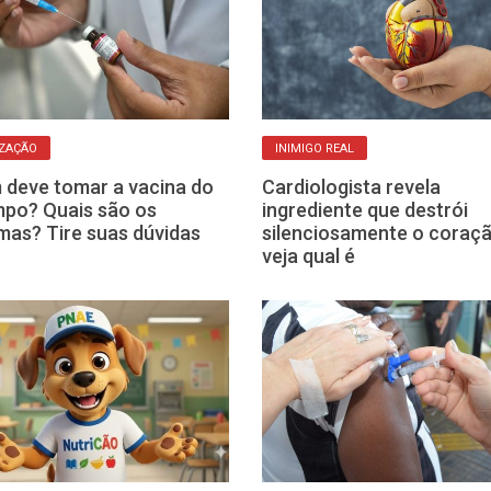
ZAÇÃO
INIMIGO REAL
deve tomar a vacina do
Cardiologista revela
po? Quais são os
ingrediente que destrói
mas? Tire suas dúvidas
silenciosamente o coraçã
veja qual é