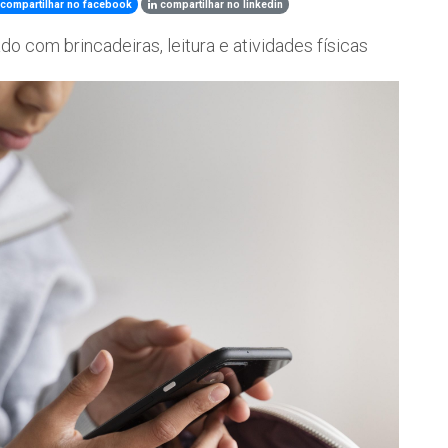
compartilhar no facebook
compartilhar no linkedin
do com brincadeiras, leitura e atividades físicas