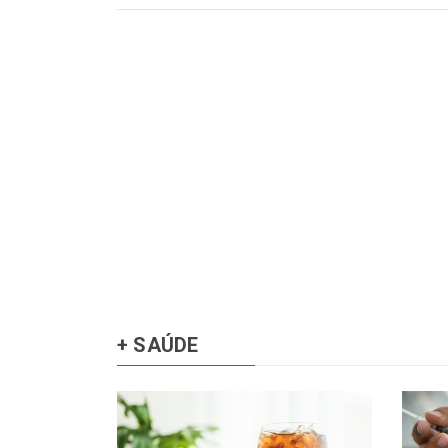
+ SAÚDE