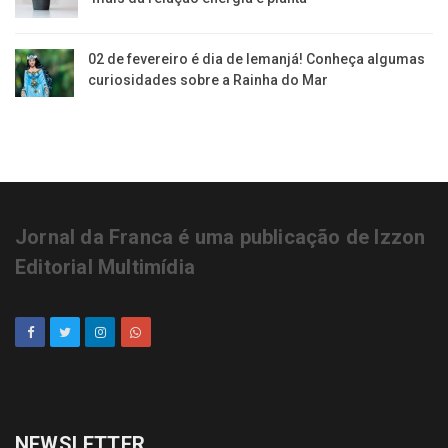
02 de fevereiro é dia de Iemanjá! Conheça algumas
curiosidades sobre a Rainha do Mar
Jornal da Franca é uma publicação de Izzon
Editorial Multimídia
NEWSLETTER