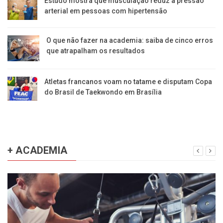
Estudo mostra que musculação reduz a pressão
arterial em pessoas com hipertensão
O que não fazer na academia: saiba de cinco erros
que atrapalham os resultados
Atletas francanos voam no tatame e disputam Copa
do Brasil de Taekwondo em Brasília
+ ACADEMIA