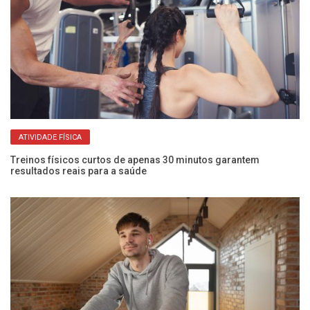
ATIVIDADE FÍSICA
Treinos físicos curtos de apenas 30 minutos garantem
Me
resultados reais para a saúde
re