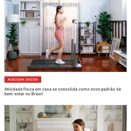
ACADEMIA CASEIRA
Atividade física em casa se consolida como novo padrão de
Ex
bem-estar no Brasil
O