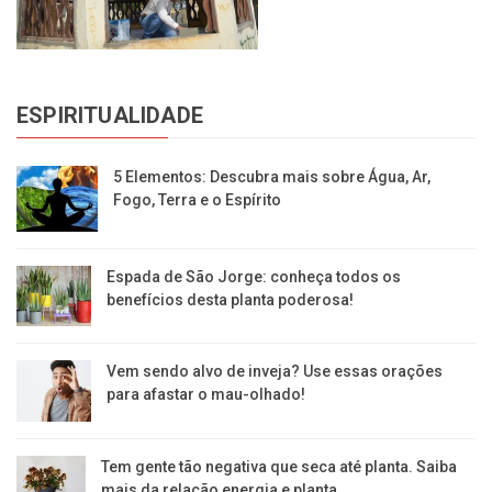
ESPIRITUALIDADE
5 Elementos: Descubra mais sobre Água, Ar,
Fogo, Terra e o Espírito
Espada de São Jorge: conheça todos os
benefícios desta planta poderosa!
Vem sendo alvo de inveja? Use essas orações
para afastar o mau-olhado!
Tem gente tão negativa que seca até planta. Saiba
mais da relação energia e planta