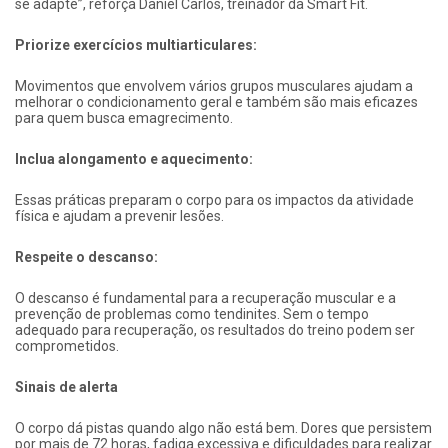
se adapte”, reforça Daniel Carlos, treinador da Smart Fit.
Priorize exercícios multiarticulares:
Movimentos que envolvem vários grupos musculares ajudam a
melhorar o condicionamento geral e também são mais eficazes
para quem busca emagrecimento.
Inclua alongamento e aquecimento:
Essas práticas preparam o corpo para os impactos da atividade
física e ajudam a prevenir lesões.
Respeite o descanso:
O descanso é fundamental para a recuperação muscular e a
prevenção de problemas como tendinites. Sem o tempo
adequado para recuperação, os resultados do treino podem ser
comprometidos.
Sinais de alerta
O corpo dá pistas quando algo não está bem. Dores que persistem
por mais de 72 horas, fadiga excessiva e dificuldades para realizar