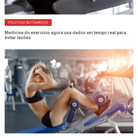
PILOTOCO AUTOMÁTICO
Medicina do exercício agora usa dados em tempo real para
Mo
evitar lesões
tr