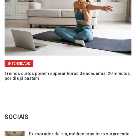
INTENSIDADE
Treinos curtos podem superar horas de academia: 20 minutos
Ve
por dia já bastam
go
SOCIAIS
Ex-morador de rua, médico brasileiro surpreende