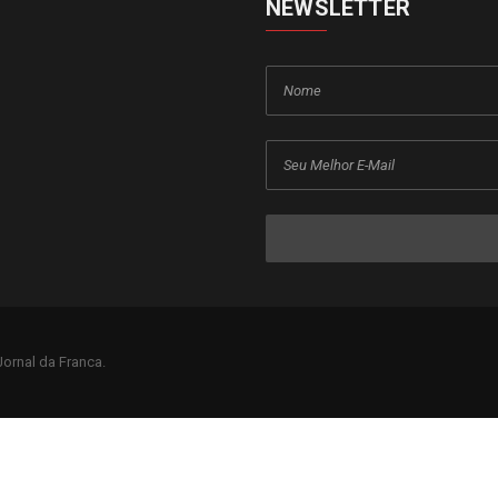
NEWSLETTER
ornal da Franca.