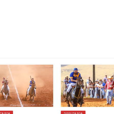
TA BOA
DISPUTA BOA