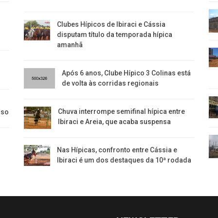
Clubes Hípicos de Ibiraci e Cássia
disputam título da temporada hípica
amanhã
Após 6 anos, Clube Hípico 3 Colinas está
de volta às corridas regionais
​Chuva interrompe semifinal hípica entre
nso
Ibiraci e Areia, que acaba suspensa
Nas Hípicas, confronto entre Cássia e
Ibiraci é um dos destaques da 10ª rodada