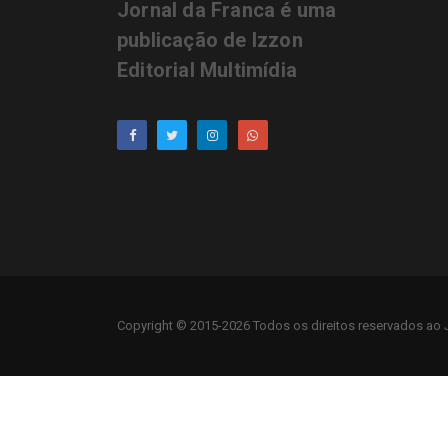
Jornal da Franca é uma
publicação de Izzon
Editorial Multimídia
Copyright © 2015-2026 Todos os direitos reservados ao J