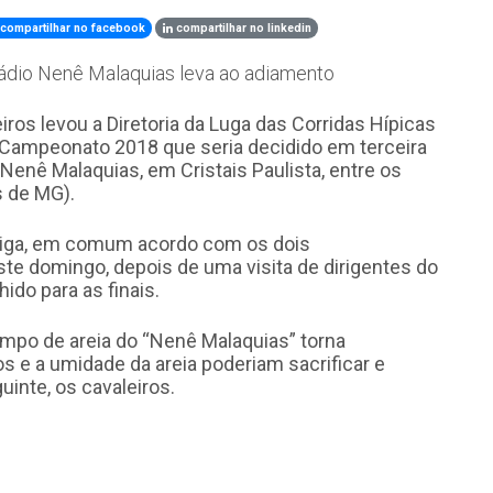
compartilhar no facebook
compartilhar no linkedin
tádio Nenê Malaquias leva ao adiamento
eiros levou a Diretoria da Luga das Corridas Hípicas
 do Campeonato 2018 que seria decidido em terceira
 Nenê Malaquias, em Cristais Paulista, entre os
s de MG).
 Liga, em comum acordo com os dois
ste domingo, depois de uma visita de dirigentes do
ido para as finais.
ampo de areia do “Nenê Malaquias” torna
os e a umidade da areia poderiam sacrificar e
uinte, os cavaleiros.