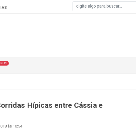
IAS
BREVE
Corridas Hípicas entre Cássia e
018 às 10:54