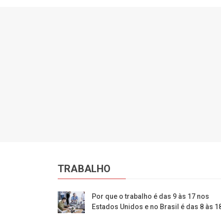
TRABALHO
Por que o trabalho é das 9 às 17 nos
Estados Unidos e no Brasil é das 8 às 1