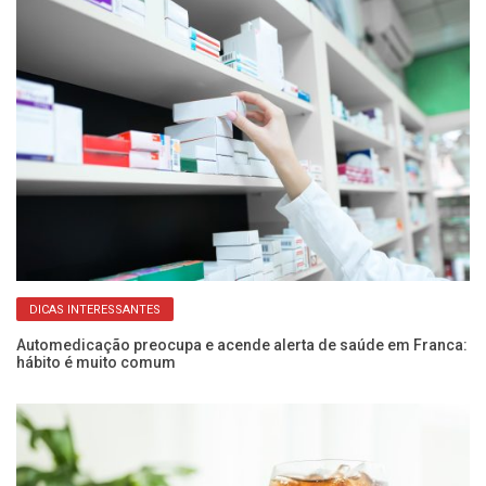
DICAS INTERESSANTES
Automedicação preocupa e acende alerta de saúde em Franca:
Bu
hábito é muito comum
ro