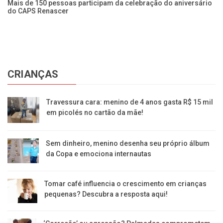
Mais de 150 pessoas participam da celebração do aniversário
Se
do CAPS Renascer
ca
CRIANÇAS
Travessura cara: menino de 4 anos gasta R$ 15 mil
em picolés no cartão da mãe!
Sem dinheiro, menino desenha seu próprio álbum
da Copa e emociona internautas
Tomar café influencia o crescimento em crianças
pequenas? Descubra a resposta aqui!