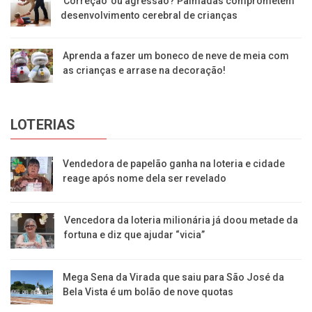
‘Correção’ ou agressão? Palmadas comprometem
desenvolvimento cerebral de crianças
Aprenda a fazer um boneco de neve de meia com
as crianças e arrase na decoração!
LOTERIAS
Vendedora de papelão ganha na loteria e cidade
reage após nome dela ser revelado
Vencedora da loteria milionária já doou metade da
fortuna e diz que ajudar “vicia”
Mega Sena da Virada que saiu para São José da
Bela Vista é um bolão de nove quotas