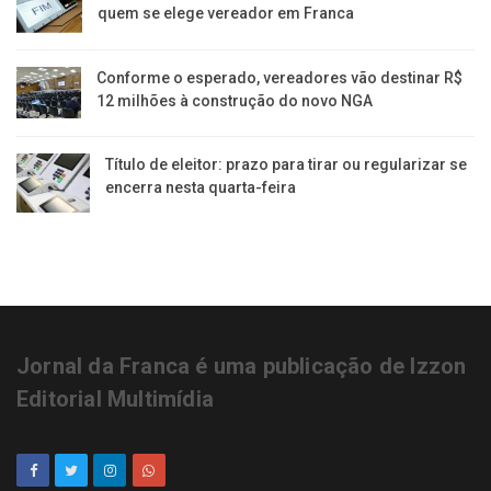
quem se elege vereador em Franca
Conforme o esperado, vereadores vão destinar R$
12 milhões à construção do novo NGA
Título de eleitor: prazo para tirar ou regularizar se
encerra nesta quarta-feira
Jornal da Franca é uma publicação de Izzon
Editorial Multimídia