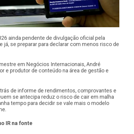
6 ainda pendente de divulgação oficial pela
de já, se preparar para declarar com menos risco de
 mestre em Negócios Internacionais, André
 e produtor de conteúdo na área de gestão e
 atrás de informe de rendimentos, comprovantes e
Quem se antecipa reduz o risco de cair em malha
ganha tempo para decidir se vale mais o modelo
ne.
 IR na fonte