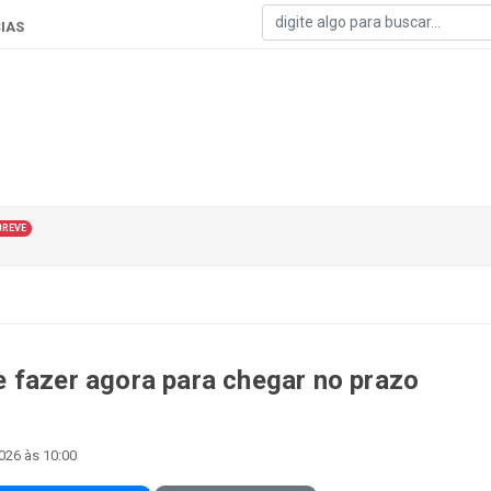
IAS
BREVE
 fazer agora para chegar no prazo
2026 às 10:00