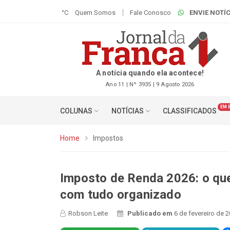
°C
Quem Somos
Fale Conosco
ENVIE NOTÍC
A notícia quando ela acontece!
Ano 11 | Nº 3935 | 9 Agosto 2026
EM 
COLUNAS
NOTÍCIAS
CLASSIFICADOS
Home
Impostos
Imposto de Renda 2026: o que
com tudo organizado
Robson Leite
Publicado em
6 de fevereiro de 