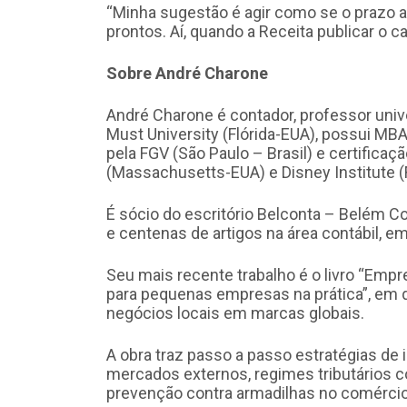
“Minha sugestão é agir como se o prazo
prontos. Aí, quando a Receita publicar o c
Sobre André Charone
André Charone é contador, professor univ
Must University (Flórida-EUA), possui MBA
pela FGV (São Paulo – Brasil) e certificaç
(Massachusetts-EUA) e Disney Institute (
É sócio do escritório Belconta – Belém Con
e centenas de artigos na área contábil, em
Seu mais recente trabalho é o livro “Emp
para pequenas empresas na prática”, em q
negócios locais em marcas globais.
A obra traz passo a passo estratégias de 
mercados externos, regimes tributários c
prevenção contra armadilhas no comércio 