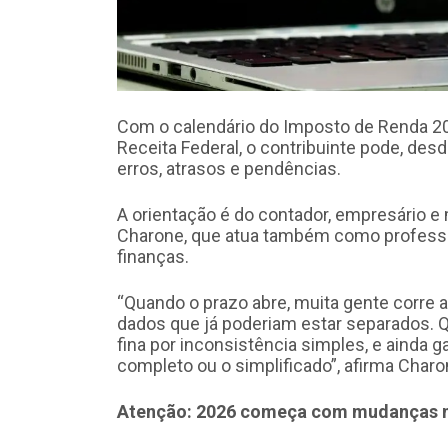
Com o calendário do Imposto de Renda 202
Receita Federal, o contribuinte pode, des
erros, atrasos e pendências.
A orientação é do contador, empresário e
Charone, que atua também como professor
finanças.
“Quando o prazo abre, muita gente corre
dados que já poderiam estar separados. 
fina por inconsistência simples, e ainda 
completo ou o simplificado”, afirma Charo
Atenção: 2026 começa com mudanças no