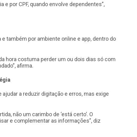
ria e por CPF, quando envolve dependentes”,
 e também por ambiente online e app, dentro do
 da hora costuma perder um ou dois dias só com
dado”, afirma.
égia
 ajudar a reduzir digitação e erros, mas exige
tida, não um carimbo de ‘está certo’. O
visar e complementar as informações”, diz