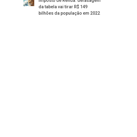
Imposto de Renda: defasagem
da tabela vai tirar R$ 149
bilhões da população em 2022