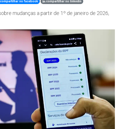
compartilhar no facebook
compartilhar no linkedin
sobre mudanças a partir de 1º de janeiro de 2026,