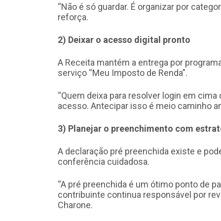
“Não é só guardar. É organizar por catego
reforça.
2) Deixar o acesso digital pronto
A Receita mantém a entrega por programa
serviço “Meu Imposto de Renda”.
“Quem deixa para resolver login em cima
acesso. Antecipar isso é meio caminho an
3) Planejar o preenchimento com estrat
A declaração pré preenchida existe e pode
conferência cuidadosa.
“A pré preenchida é um ótimo ponto de par
contribuinte continua responsável por re
Charone.