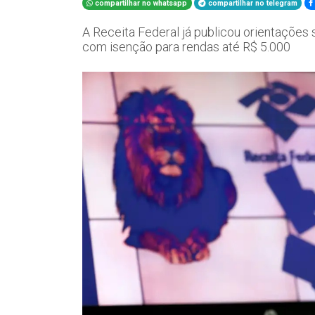
compartilhar no whatsapp
compartilhar no telegram
A Receita Federal já publicou orientações 
com isenção para rendas até R$ 5.000