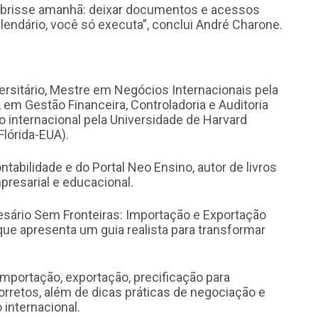
 abrisse amanhã: deixar documentos e acessos
alendário, você só executa”, conclui André Charone.
ersitário, Mestre em Negócios Internacionais pela
 em Gestão Financeira, Controladoria e Auditoria
ão internacional pela Universidade de Harvard
Flórida-EUA).
tabilidade e do Portal Neo Ensino, autor de livros
presarial e educacional.
resário Sem Fronteiras: Importação e Exportação
ue apresenta um guia realista para transformar
importação, exportação, precificação para
orretos, além de dicas práticas de negociação e
internacional.