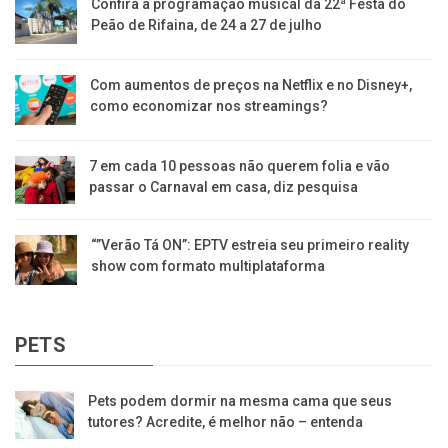
Confira a programação musical da 22ª Festa do
Peão de Rifaina, de 24 a 27 de julho
Com aumentos de preços na Netflix e no Disney+,
como economizar nos streamings?
7 em cada 10 pessoas não querem folia e vão
passar o Carnaval em casa, diz pesquisa
“”Verão Tá ON”: EPTV estreia seu primeiro reality
show com formato multiplataforma
PETS
Pets podem dormir na mesma cama que seus
tutores? Acredite, é melhor não – entenda