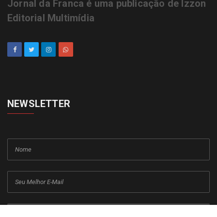
Jornal da Franca é uma publicação de Izzon
Editorial Multimídia
NEWSLETTER
cadastrar