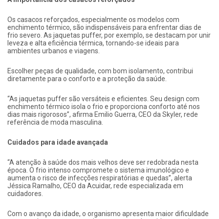
Os casacos reforçados, especialmente os modelos com
enchimento térmico, são indispensáveis para enfrentar dias de
frio severo. As jaquetas puffer, por exemplo, se destacam por unir
leveza e alta eficiência térmica, tornando-se ideais para
ambientes urbanos e viagens.
Escolher peças de qualidade, com bom isolamento, contribui
diretamente para o conforto e a proteção da saúde.
“As jaquetas puffer são versáteis e eficientes. Seu design com
enchimento térmico isola o frio e proporciona conforto até nos
dias mais rigorosos”, afirma Emilio Guerra, CEO da Skyler, rede
referência de moda masculina.
Cuidados para idade avançada
“A atenção à saúde dos mais velhos deve ser redobrada nesta
época. O frio intenso compromete o sistema imunológico e
aumenta o risco de infecções respiratórias e quedas”, alerta
Jéssica Ramalho, CEO da Acuidar, rede especializada em
cuidadores.
Com o avanço da idade, o organismo apresenta maior dificuldade