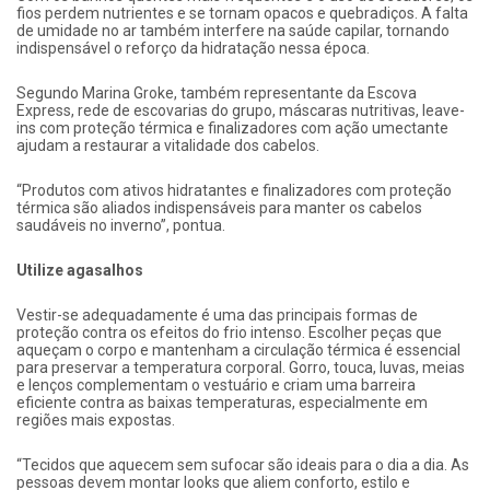
fios perdem nutrientes e se tornam opacos e quebradiços. A falta
de umidade no ar também interfere na saúde capilar, tornando
indispensável o reforço da hidratação nessa época.
Segundo Marina Groke, também representante da Escova
Express, rede de escovarias do grupo, máscaras nutritivas, leave-
ins com proteção térmica e finalizadores com ação umectante
ajudam a restaurar a vitalidade dos cabelos.
“Produtos com ativos hidratantes e finalizadores com proteção
térmica são aliados indispensáveis para manter os cabelos
saudáveis no inverno”, pontua.
Utilize agasalhos
Vestir-se adequadamente é uma das principais formas de
proteção contra os efeitos do frio intenso. Escolher peças que
aqueçam o corpo e mantenham a circulação térmica é essencial
para preservar a temperatura corporal. Gorro, touca, luvas, meias
e lenços complementam o vestuário e criam uma barreira
eficiente contra as baixas temperaturas, especialmente em
regiões mais expostas.
“Tecidos que aquecem sem sufocar são ideais para o dia a dia. As
pessoas devem montar looks que aliem conforto, estilo e