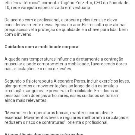
eficiência térmica”, comenta Rogério Zorzetto, CEO da Prioridade
10, rede varejista especializada em vestuário.
De acordo com o profissional, a procura pelos itens se eleva
consideravelmente nessa época do ano. Ele ressalta que alinhar
preço acessível à proteção de qualidade é a chave para lidar bem
com o inverno.
Cuidados com a mobilidade corporal
A queda nas temperaturas influencia diretamente a contração
muscular e pode comprometer a mobilidade, favorecendo dores
nas articulações e o risco de lesões.
Segundo o fisioterapeuta Alexandre Peres, incluir exercícios leves,
alongamentos e movimentações ao longo do dia estimula a
circulação sanguínea e preserva a flexibilidade. Em idosos ou
pessoas com doenças articulares, esses cuidados se tornam
ainda mais relevantes.
“Mesmo em temperaturas baixas, manter o corpo ativo é
essencial. Movimentos leves e regulares melhoram a circulação e
reduzem o risco de contraturas”, orienta o profissional.
A importância dos casacos reforçados