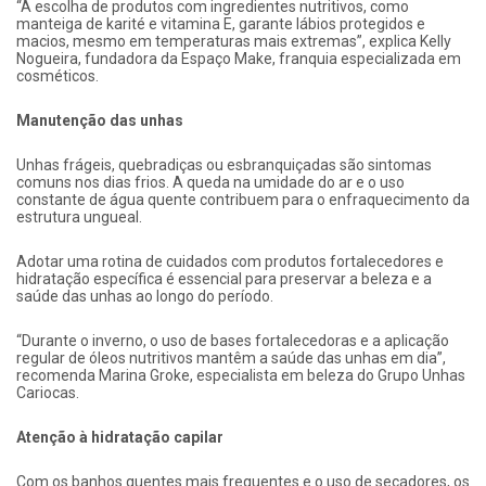
“A escolha de produtos com ingredientes nutritivos, como
manteiga de karité e vitamina E, garante lábios protegidos e
macios, mesmo em temperaturas mais extremas”, explica Kelly
Nogueira, fundadora da Espaço Make, franquia especializada em
cosméticos.
Manutenção das unhas
Unhas frágeis, quebradiças ou esbranquiçadas são sintomas
comuns nos dias frios. A queda na umidade do ar e o uso
constante de água quente contribuem para o enfraquecimento da
estrutura ungueal.
Adotar uma rotina de cuidados com produtos fortalecedores e
hidratação específica é essencial para preservar a beleza e a
saúde das unhas ao longo do período.
“Durante o inverno, o uso de bases fortalecedoras e a aplicação
regular de óleos nutritivos mantêm a saúde das unhas em dia”,
recomenda Marina Groke, especialista em beleza do Grupo Unhas
Cariocas.
Atenção à hidratação capilar
Com os banhos quentes mais frequentes e o uso de secadores, os