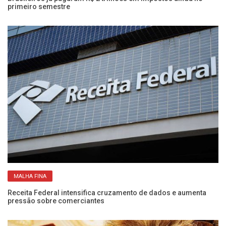
primeiro semestre
c
MALHA FINA
Receita Federal intensifica cruzamento de dados e aumenta
5 
pressão sobre comerciantes
I