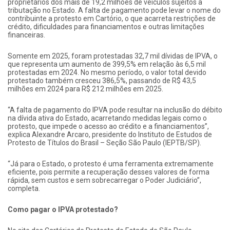
proprietários dos mais de 19,2 milhões de veículos sujeitos à
tributação no Estado. A falta de pagamento pode levar o nome do
contribuinte a protesto em Cartório, o que acarreta restrições de
crédito, dificuldades para financiamentos e outras limitações
financeiras.
Somente em 2025, foram protestadas 32,7 mil dívidas de IPVA, o
que representa um aumento de 399,5% em relação às 6,5 mil
protestadas em 2024. No mesmo período, o valor total devido
protestado também cresceu 386,5%, passando de R$ 43,5
milhões em 2024 para R$ 212 milhões em 2025.
“A falta de pagamento do IPVA pode resultar na inclusão do débito
na dívida ativa do Estado, acarretando medidas legais como o
protesto, que impede o acesso ao crédito e a financiamentos”,
explica Alexandre Arcaro, presidente do Instituto de Estudos de
Protesto de Títulos do Brasil – Seção São Paulo (IEPTB/SP).
“Já para o Estado, o protesto é uma ferramenta extremamente
eficiente, pois permite a recuperação desses valores de forma
rápida, sem custos e sem sobrecarregar o Poder Judiciário”,
completa.
Como pagar o IPVA protestado?