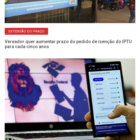
EXTENSÃO DO PRAZO
Vereador quer aumentar prazo do pedido de isenção do IPTU
Ve
para cada cinco anos
at