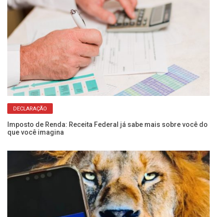
DECLARAÇÃO
Imposto de Renda: Receita Federal já sabe mais sobre você do
Re
que você imagina
co