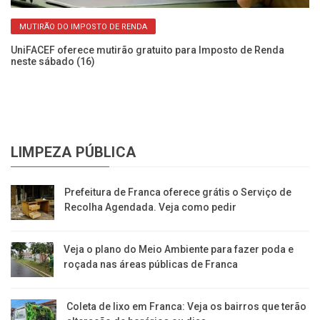
MUTIRÃO DO IMPOSTO DE RENDA
es.
UniFACEF oferece mutirão gratuito para Imposto de Renda
Er
neste sábado (16)
Ve
LIMPEZA PÚBLICA
Prefeitura de Franca oferece grátis o Serviço de
Recolha Agendada. Veja como pedir
Veja o plano do Meio Ambiente para fazer poda e
roçada nas áreas públicas de Franca
Coleta de lixo em Franca: Veja os bairros que terão