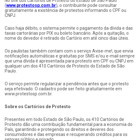
No site dos Cartórios de Protesto do Estado de São Paulo
(
www.protestosp.com.br
), o contribuinte pode consultar
gratuitamente a existência de protestos informando o CPF ou
CNPJ.
Caso haja débito, o sistema permite o pagamento da dívida e das
taxas cartorárias por PIX ou boleto bancário. Após a quitação, o
nome do devedor é retirado do Cartório em até cinco dias úteis.
Os paulistas também contam com o serviço Avise-me!, que envia
notificações automáticas e gratuitas por SMS e/ou e-mail sempre
que uma dívida é apresentada para protesto em CPF ou CNPJ em
qualquer um dos 410 Cartórios de Protesto do Estado de São
Paulo.
O serviço permite regularizar a pendência antes que o protesto
seja efetivado. O cadastro pode ser feito gratuitamente em
www.protestosp.com.br.
Sobre os Cartórios de Protesto
Presentes em todo Estado de São Paulo, os 410 Cartórios de
Protesto dão uma contribuição fundamental para a economia do
País, garantindo e protegendo os direitos e deveres dos
consumidores e das empresas e recuperando créditos para os
setores público e privado.