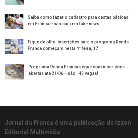
Saiba como fazer o cadastro para cestas básicas
em Franca e não caia em fake news
Fique de olho! Inscrições para o programa Renda
Franca começam nesta 4ª feira, 17
Programa Renda Franca segue com inscrições
abertas até 21/06 – são 143 vagas!
Jornal da Franca é uma publicação de Izzon
Editorial Multimídia