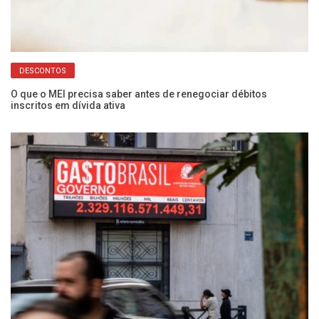
DESCONTOS
O que o MEI precisa saber antes de renegociar débitos
Ex
inscritos em dívida ativa
qu