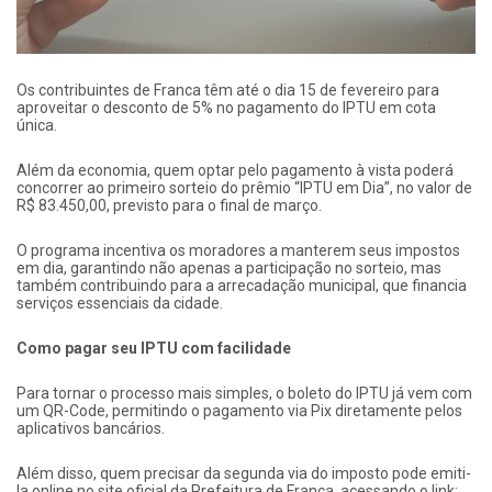
Os contribuintes de Franca têm até o dia 15 de fevereiro para
aproveitar o desconto de 5% no pagamento do IPTU em cota
única.
Além da economia, quem optar pelo pagamento à vista poderá
concorrer ao primeiro sorteio do prêmio “IPTU em Dia”, no valor de
R$ 83.450,00, previsto para o final de março.
O programa incentiva os moradores a manterem seus impostos
em dia, garantindo não apenas a participação no sorteio, mas
também contribuindo para a arrecadação municipal, que financia
serviços essenciais da cidade.
Como pagar seu IPTU com facilidade
Para tornar o processo mais simples, o boleto do IPTU já vem com
um QR-Code, permitindo o pagamento via Pix diretamente pelos
aplicativos bancários.
Além disso, quem precisar da segunda via do imposto pode emiti-
la online no site oficial da Prefeitura de Franca, acessando o link: