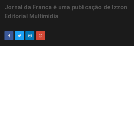
Jornal da Franca é uma publicação de Izzon
Editorial Multimídia
NEWSLETTER