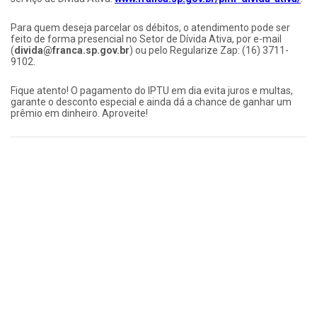
Para quem deseja parcelar os débitos, o atendimento pode ser
feito de forma presencial no Setor de Dívida Ativa, por e-mail
(
divida@franca.sp.gov.br
) ou pelo Regularize Zap: (16) 3711-
9102.
Fique atento! O pagamento do IPTU em dia evita juros e multas,
garante o desconto especial e ainda dá a chance de ganhar um
prêmio em dinheiro. Aproveite!