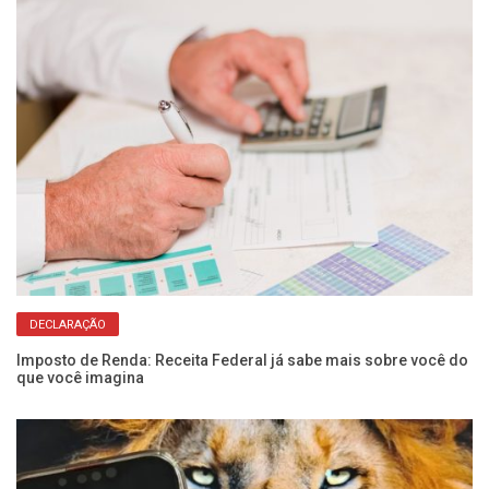
DECLARAÇÃO
Imposto de Renda: Receita Federal já sabe mais sobre você do
Re
que você imagina
co