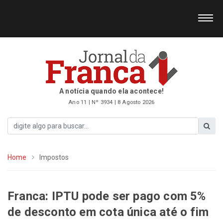
A notícia quando ela acontece!
Ano 11 | Nº 3934 | 8 Agosto 2026
Home
Impostos
Franca: IPTU pode ser pago com 5%
de desconto em cota única até o fim