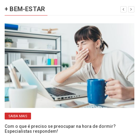
+ BEM-ESTAR
SAIBA MAIS
Com o que é preciso se preocupar na hora de dormir?
O 
Especialistas respondem!
ci