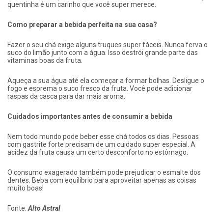
quentinha é um carinho que você super merece.
Como preparar a bebida perfeita na sua casa?
Fazer o seu chá exige alguns truques super fáceis. Nunca ferva o
suco do limão junto com a água. Isso destrói grande parte das
vitaminas boas da fruta.
Aqueça a sua água até ela começar a formar bolhas. Desligue o
fogo e esprema o suco fresco da fruta. Você pode adicionar
raspas da casca para dar mais aroma.
Cuidados importantes antes de consumir a bebida
Nem todo mundo pode beber esse chá todos os dias. Pessoas
com gastrite forte precisam de um cuidado super especial. A
acidez da fruta causa um certo desconforto no estômago.
O consumo exagerado também pode prejudicar o esmalte dos
dentes. Beba com equilíbrio para aproveitar apenas as coisas
muito boas!
Fonte:
Alto Astral