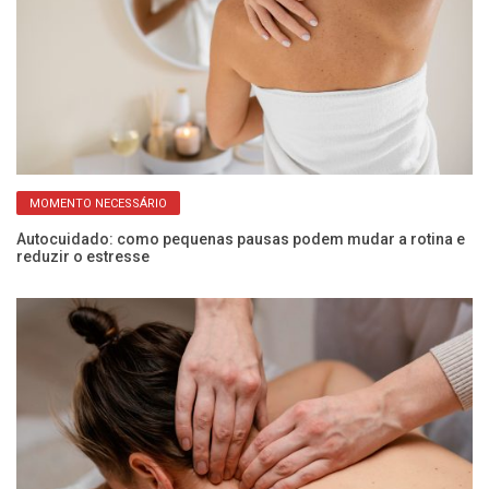
MOMENTO NECESSÁRIO
Autocuidado: como pequenas pausas podem mudar a rotina e
Ex
reduzir o estresse
s