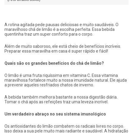
A rotina agitada pede pausas deliciosas e muito saudáveis. O
maravilhoso chá de limão é a escolha perfeita. Essa bebida
quentinha traz um super conforto para o corpo.
Além de muito saboroso, ele está cheio de benefícios incríveis.
Preparar essa maravilha em casa é super rápido e fácil!
Quais são os grandes benefícios do chá de limão?
O limão é uma fruta riquíssima em vitamina C. Essa vitamina
maravilhosa fortalece muito a nossa imunidade natural. Ele ajuda
a prevenir aqueles resfriados chatos de inverno.
A bebida também melhora bastante a nossa digestão diária.
Tomar o chá após as refeições traz uma leveza incrível.
Um verdadeiro abraço no seu sistema imunológico
Os antioxidantes do limão combatem os radicais livres no corpo.
Isso deixa a sua pele muito mais radiante e saudável. A hidratação