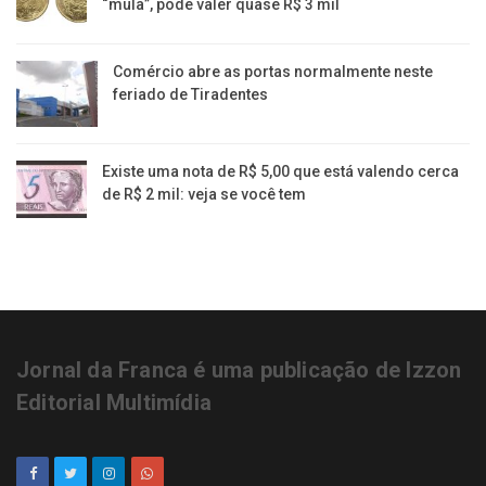
“mula”, pode valer quase R$ 3 mil
Comércio abre as portas normalmente neste
feriado de Tiradentes
Existe uma nota de R$ 5,00 que está valendo cerca
de R$ 2 mil: veja se você tem
Jornal da Franca é uma publicação de Izzon
Editorial Multimídia