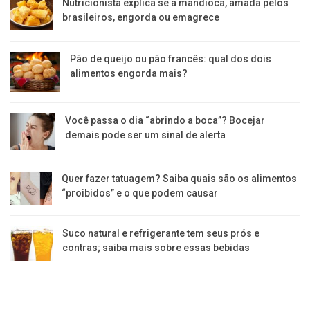
Nutricionista explica se a mandioca, amada pelos
brasileiros, engorda ou emagrece
Pão de queijo ou pão francês: qual dos dois
alimentos engorda mais?
Você passa o dia “abrindo a boca”? Bocejar
demais pode ser um sinal de alerta
Quer fazer tatuagem? Saiba quais são os alimentos
“proibidos” e o que podem causar
Suco natural e refrigerante tem seus prós e
contras; saiba mais sobre essas bebidas