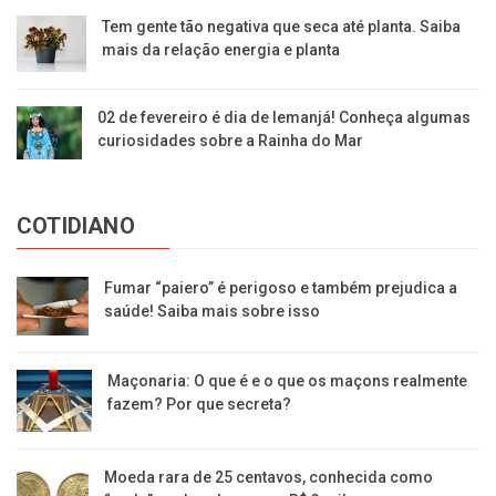
Tem gente tão negativa que seca até planta. Saiba
mais da relação energia e planta
02 de fevereiro é dia de Iemanjá! Conheça algumas
curiosidades sobre a Rainha do Mar
COTIDIANO
Fumar “paiero” é perigoso e também prejudica a
saúde! Saiba mais sobre isso
Maçonaria: O que é e o que os maçons realmente
fazem? Por que secreta?
Moeda rara de 25 centavos, conhecida como