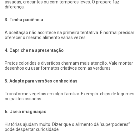
assadas, crocantes ou com temperos leves. O preparo faz
diferença.
3. Tenha paciência
A aceitação não acontece na primeira tentativa. É normal precisar
oferecer o mesmo alimento várias vezes.
4. Capriche na apresentação
Pratos coloridos e divertidos chamam mais atenção. Vale montar
desenhos ou usar formatos criativos com as verduras.
5. Adapte para versões conhecidas
Transforme vegetais em algo familiar. Exemplo: chips de legumes
ou palitos assados.
6. Use a imaginação
Histórias ajudam muito. Dizer que o alimento dá “superpoderes”
pode despertar curiosidade.