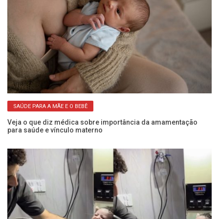
SAÚDE PARA A MÃE E O BEBÊ
 do
Veja o que diz médica sobre importância da amamentação
Be
para saúde e vínculo materno
p