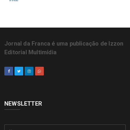
Jornal da Franca é uma publicação de Izzon
Editorial Multimídia
NEWSLETTER