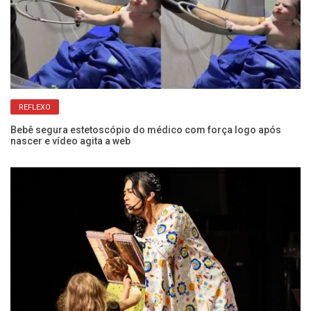
REFLEXO
Bebê segura estetoscópio do médico com força logo após
Ve
nascer e vídeo agita a web
a