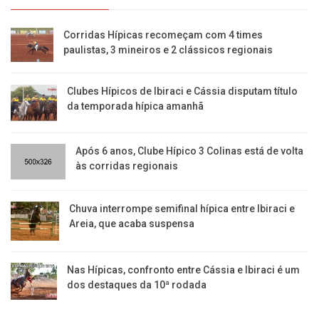
Corridas Hípicas recomeçam com 4 times
paulistas, 3 mineiros e 2 clássicos regionais
Clubes Hípicos de Ibiraci e Cássia disputam título
da temporada hípica amanhã
Após 6 anos, Clube Hípico 3 Colinas está de volta
às corridas regionais
​Chuva interrompe semifinal hípica entre Ibiraci e
Areia, que acaba suspensa
Nas Hípicas, confronto entre Cássia e Ibiraci é um
dos destaques da 10ª rodada