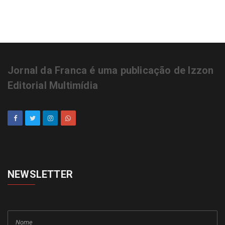
Jornal da Franca é uma publicação de Izzon
Editorial Multimídia
NEWSLETTER