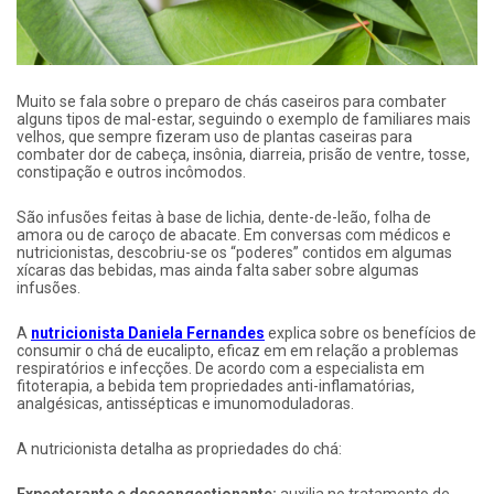
Muito se fala sobre o preparo de chás caseiros para combater
alguns tipos de mal-estar, seguindo o exemplo de familiares mais
velhos, que sempre fizeram uso de plantas caseiras para
combater dor de cabeça, insônia, diarreia, prisão de ventre, tosse,
constipação e outros incômodos.
São infusões feitas à base de lichia, dente-de-leão, folha de
amora ou de caroço de abacate. Em conversas com médicos e
nutricionistas, descobriu-se os “poderes” contidos em algumas
xícaras das bebidas, mas ainda falta saber sobre algumas
infusões.
A
nutricionista Daniela Fernandes
explica sobre os benefícios de
consumir o chá de eucalipto, eficaz em em relação a problemas
respiratórios e infecções. De acordo com a especialista em
fitoterapia, a bebida tem propriedades anti-inflamatórias,
analgésicas, antissépticas e imunomoduladoras.
A nutricionista detalha as propriedades do chá: