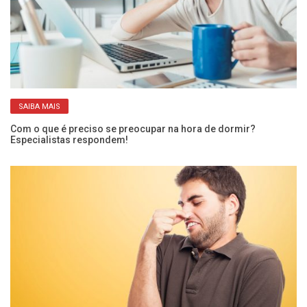
SAIBA MAIS
Com o que é preciso se preocupar na hora de dormir?
O 
Especialistas respondem!
ci