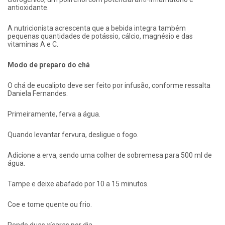
antioxidante.
A nutricionista acrescenta que a bebida integra também
pequenas quantidades de potássio, cálcio, magnésio e das
vitaminas A e C.
Modo de preparo do chá
O chá de eucalipto deve ser feito por infusão, conforme ressalta
Daniela Fernandes.
Primeiramente, ferva a água.
Quando levantar fervura, desligue o fogo.
Adicione a erva, sendo uma colher de sobremesa para 500 ml de
água.
Tampe e deixe abafado por 10 a 15 minutos.
Coe e tome quente ou frio.