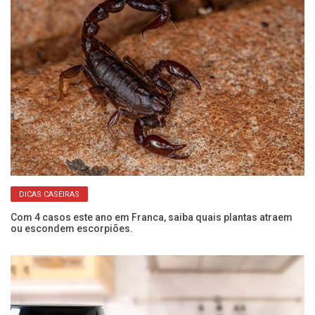
DICAS CASEIRAS
Com 4 casos este ano em Franca, saiba quais plantas atraem
Se
ou escondem escorpiões.
co