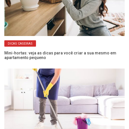
DICAS CASEIRAS
Mini-hortas: veja as dicas para você criar a sua mesmo em
Da
apartamento pequeno
pr