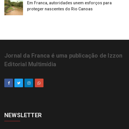
Em Franca, autoridades unem esforços para
proteger nascentes do Rio Canoas
Jornal da Franca é uma publicação de Izzon
Editorial Multimídia
NEWSLETTER