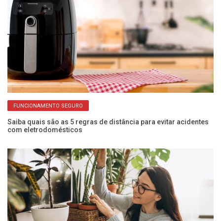
FUNCIONAMENTO SEGURO
Saiba quais são as 5 regras de distância para evitar acidentes
Pr
com eletrodomésticos
de