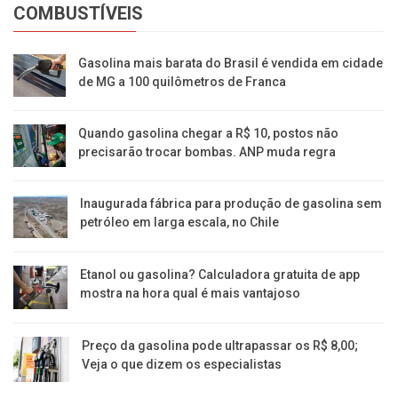
COMBUSTÍVEIS
Gasolina mais barata do Brasil é vendida em cidade
de MG a 100 quilômetros de Franca
Quando gasolina chegar a R$ 10, postos não
precisarão trocar bombas. ANP muda regra
Inaugurada fábrica para produção de gasolina sem
petróleo em larga escala, no Chile
Etanol ou gasolina? Calculadora gratuita de app
mostra na hora qual é mais vantajoso
Preço da gasolina pode ultrapassar os R$ 8,00;
Veja o que dizem os especialistas