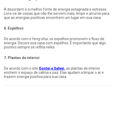
A desordem é a melhor fonte de energia estagnada e estresse.
Livre-se de coisas que não lhe servem mais, limpe e arrume para
que as energias positivas encontrem um lugar em sua casa.
6. Espelhos
De acordo com o feng-shui, os espelhos promovem o fluxo de
energia. Decore sua casa com espelhos. É importante que algo
positivo sempre se reflita neles.
7. Plantas de interior
De acordo com o site
Gostei e Salvei
,
as plantas de interior
enchem o espaço de calma e paz. Elas ajudam a limpar o ar e
trazem energia positiva para sua casa.