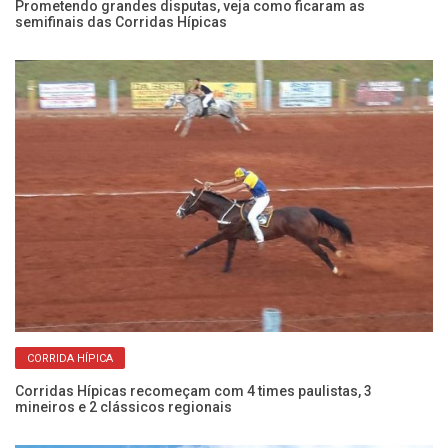
Prometendo grandes disputas, veja como ficaram as
semifinais das Corridas Hípicas
Li
ca
CORRIDA HÍPICA
Corridas Hípicas recomeçam com 4 times paulistas, 3
mineiros e 2 clássicos regionais