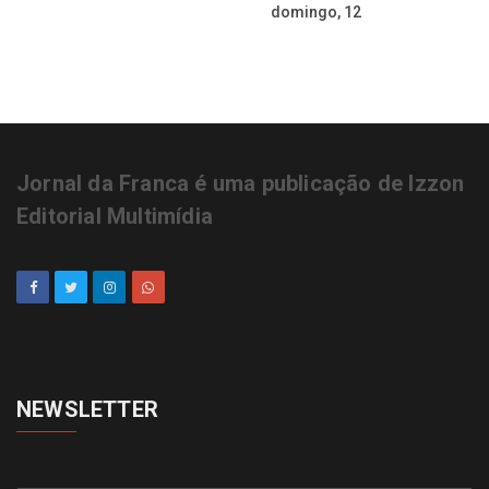
domingo, 12
Jornal da Franca é uma publicação de Izzon
Editorial Multimídia
NEWSLETTER