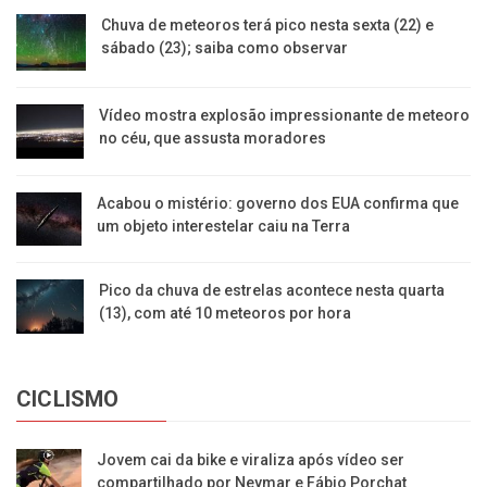
Chuva de meteoros terá pico nesta sexta (22) e
sábado (23); saiba como observar
Vídeo mostra explosão impressionante de meteoro
no céu, que assusta moradores
Acabou o mistério: governo dos EUA confirma que
um objeto interestelar caiu na Terra
Pico da chuva de estrelas acontece nesta quarta
(13), com até 10 meteoros por hora
CICLISMO
Jovem cai da bike e viraliza após vídeo ser
compartilhado por Neymar e Fábio Porchat