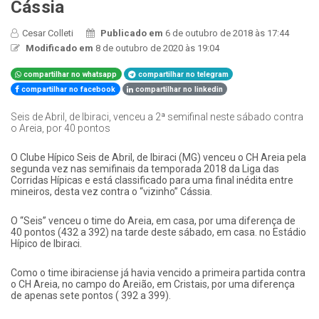
Cássia
Cesar Colleti
Publicado em
6 de outubro de 2018 às 17:44
Modificado em
8 de outubro de 2020 às 19:04
compartilhar no whatsapp
compartilhar no telegram
compartilhar no facebook
compartilhar no linkedin
Seis de Abril, de Ibiraci, venceu a 2ª semifinal neste sábado contra
o Areia, por 40 pontos
​O Clube Hípico Seis de Abril, de Ibiraci (MG) venceu o CH Areia pela
segunda vez nas semifinais da temporada 2018 da Liga das
Corridas Hípicas e está classificado para uma final inédita entre
mineiros, desta vez contra o “vizinho” Cássia.
O “Seis” venceu o time do Areia, em casa, por uma diferença de
40 pontos (432 a 392) na tarde deste sábado, em casa. no Estádio
Hípico de Ibiraci.
Como o time ibiraciense já havia vencido a primeira partida contra
o CH Areia, no campo do Areião, em Cristais, por uma diferença
de apenas sete pontos ( 392 a 399).