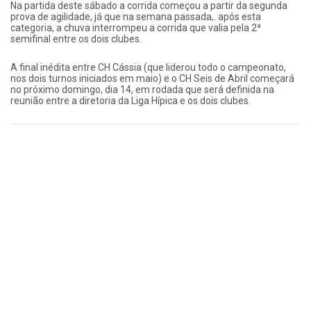
Na partida deste sábado a corrida começou a partir da segunda
prova de agilidade, já que na semana passada,. após esta
categoria, a chuva interrompeu a corrida que valia pela 2ª
semifinal entre os dois clubes.
A final inédita entre CH Cássia (que liderou todo o campeonato,
nos dois turnos iniciados em maio) e o CH Seis de Abril começará
no próximo domingo, dia 14, em rodada que será definida na
reunião entre a diretoria da Liga Hípica e os dois clubes.