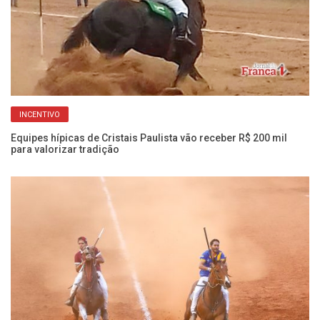
INCENTIVO
Se
Equipes hípicas de Cristais Paulista vão receber R$ 200 mil
oc
para valorizar tradição