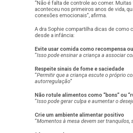
“Não é falta de controle ao comer. Muita
aconteceu nos primeiros anos de vida, q
conexões emocionais”, afirma.
A dra Sophie compartilha dicas de como 
desde a infância:
Evite usar comida como recompensa ou
“
Isso pode ensinar a criança a associar c
Respeite sinais de fome e saciedade
“
Permitir que a criança escute o próprio 
autorregulação
”
Não rotule alimentos como “bons” ou “r
“
Isso pode gerar culpa e aumentar o dese
Crie um ambiente alimentar positivo
“
Momentos à mesa devem ser tranquilos, s