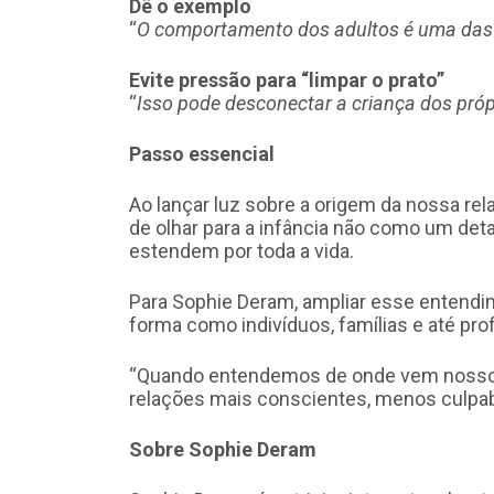
Dê o exemplo
“
O comportamento dos adultos é uma das p
Evite pressão para “limpar o prato”
“
Isso pode desconectar a criança dos próp
Passo essencial
Ao lançar luz sobre a origem da nossa rel
de olhar para a infância não como um d
estendem por toda a vida.
Para Sophie Deram, ampliar esse entendi
forma como indivíduos, famílias e até pr
“Quando entendemos de onde vem nosso 
relações mais conscientes, menos culpabi
Sobre Sophie Deram