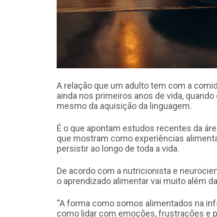
A relação que um adulto tem com a comid
ainda nos primeiros anos de vida, quando
mesmo da aquisição da linguagem.
É o que apontam estudos recentes da áre
que mostram como experiências aliment
persistir ao longo de toda a vida.
De acordo com a nutricionista e neuroci
o aprendizado alimentar vai muito além da
“A forma como somos alimentados na infâ
como lidar com emoções, frustrações e p