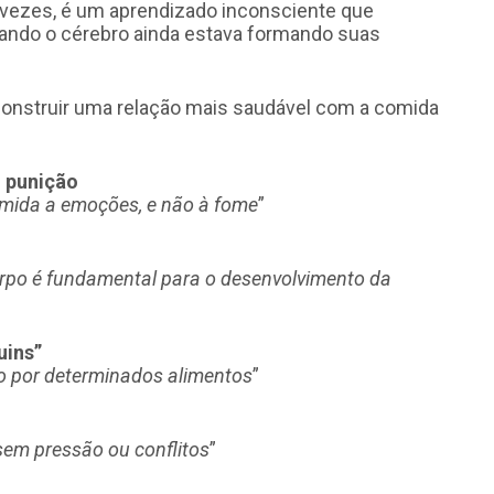
s vezes, é um aprendizado inconsciente que
uando o cérebro ainda estava formando suas
construir uma relação mais saudável com a comida
 punição
omida a emoções, e não à fome
”
corpo é fundamental para o desenvolvimento da
uins”
jo por determinados alimentos
”
em pressão ou conflitos
”