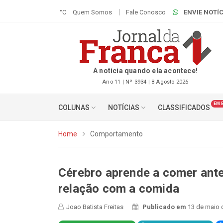
°C
Quem Somos
Fale Conosco
ENVIE NOTÍC
A notícia quando ela acontece!
Ano 11 | Nº 3934 | 8 Agosto 2026
EM 
COLUNAS
NOTÍCIAS
CLASSIFICADOS
Home
Comportamento
Cérebro aprende a comer antes
relação com a comida
Joao Batista Freitas
Publicado em
13 de maio 