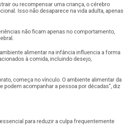
trair ou recompensar uma criança, o cérebro
ional. Isso não desaparece na vida adulta, apenas
riências não ficam apenas no comportamento,
ebral.
biente alimentar na infância influencia a forma
cionados à comida, incluindo desejo,
rato, começa no vínculo. O ambiente alimentar da
ue podem acompanhar a pessoa por décadas”, diz
essencial para reduzir a culpa frequentemente