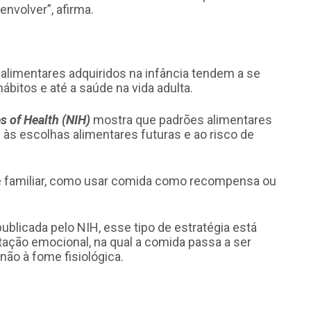
nvolver”, afirma.
limentares adquiridos na infância tendem a se
ábitos e até a saúde na vida adulta.
es of Health (NIH)
mostra que padrões alimentares
às escolhas alimentares futuras e ao risco de
e familiar, como usar comida como recompensa ou
blicada pelo NIH, esse tipo de estratégia está
ação emocional, na qual a comida passa a ser
não à fome fisiológica.