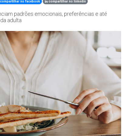
compartilhar no facebook
compartilhar no linkedin
enciam padrões emocionais, preferências e até
ida adulta