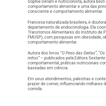
Sophie Deram é nutricionista, autora best
comportamento alimentar e uma das princ
consciente e comportamento alimentar.
Francesa naturalizada brasileira, é douto
departamento de endocrinologia. Ela coor
Transtornos Alimentares do Instituto de P
FMUSP), com pesquisas em obesidade, obe
comportamento alimentar.
Autora dos livros “
O Peso das Dietas”
, “
Os 
mitos” –
publicados pela Editora Sextante 
comportamental, práticas nutricionais co
baseadas em ciência.
Em seus atendimentos, palestras e conteú
prazer de comer, influenciando milhares
comida.