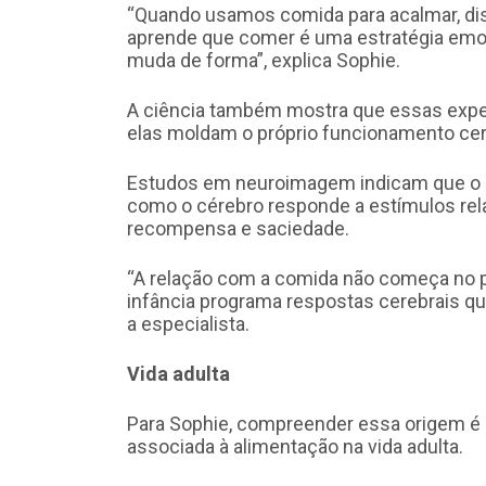
“Quando usamos comida para acalmar, dis
aprende que comer é uma estratégia emoc
muda de forma”, explica Sophie.
A ciência também mostra que essas expe
elas moldam o próprio funcionamento cer
Estudos em neuroimagem indicam que o am
como o cérebro responde a estímulos rela
recompensa e saciedade.
“A relação com a comida não começa no p
infância programa respostas cerebrais q
a especialista.
Vida adulta
Para Sophie, compreender essa origem é 
associada à alimentação na vida adulta.