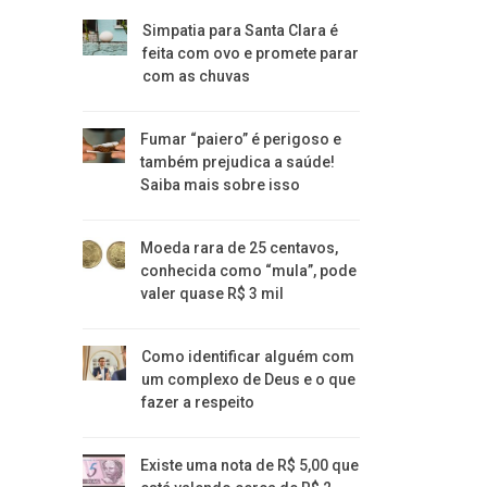
Simpatia para Santa Clara é
feita com ovo e promete parar
com as chuvas
Fumar “paiero” é perigoso e
também prejudica a saúde!
Saiba mais sobre isso
Moeda rara de 25 centavos,
conhecida como “mula”, pode
valer quase R$ 3 mil
Como identificar alguém com
um complexo de Deus e o que
fazer a respeito
Existe uma nota de R$ 5,00 que