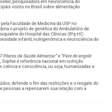
-seller, pesquisadora em neurociência do
ipais vozes no Brasil sobre alimentação
ra pela Faculdade de Medicina da USP no
dena o projeto de genética do Ambulatório de
siquiatria do Hospital das Clínicas (IPq-HC-
sidade infantil, nutrigenômica e neurociência do
7 Pilares da Saúde Alimentar” e “Pare de engolir
, Sophie é referência nacional em nutrição
m ciência e consciência, ou seja, humanizadas e
dos, defende o fim das restrições e o resgate do
 de pessoas a repensarem sua relação com a