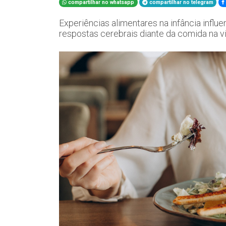
compartilhar no whatsapp
compartilhar no telegram
Experiências alimentares na infância influ
respostas cerebrais diante da comida na v