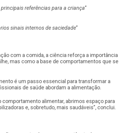
rincipais referências para a criança
”
rios sinais internos de saciedade
”
ação com a comida, a ciência reforça a importância
etalhe, mas como a base de comportamentos que se
mento é um passo essencial para transformar a
ofissionais de saúde abordam a alimentação.
comportamento alimentar, abrimos espaço para
lizadoras e, sobretudo, mais saudáveis”, conclui.