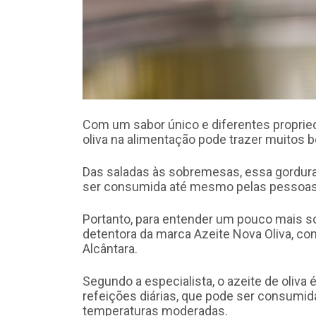
Com um sabor único e diferentes proprieda
oliva na alimentação pode trazer muitos b
Das saladas às sobremesas, essa gordura
ser consumida até mesmo pelas pessoas q
Portanto, para entender um pouco mais so
detentora da marca Azeite Nova Oliva, cons
Alcântara.
Segundo a especialista, o azeite de oliva
refeições diárias, que pode ser consumida
temperaturas moderadas.