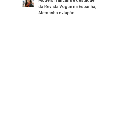
Modelo francana é destaque
da Revista Vogue na Espanha,
Alemanha e Japão