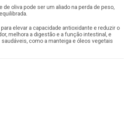
e de oliva pode ser um aliado na perda de peso,
quilibrada.
 para elevar a capacidade antioxidante e reduzir o
or, melhora a digestão e a função intestinal, e
 saudáveis, como a manteiga e óleos vegetais