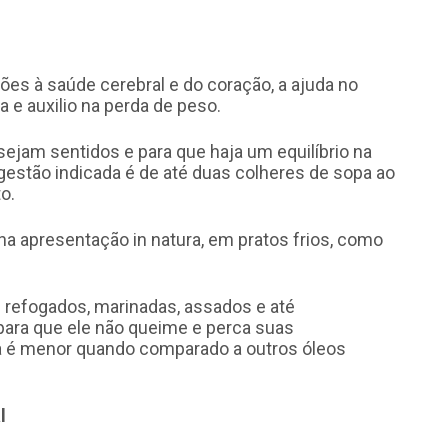
ões à saúde cerebral e do coração, a ajuda no
a e auxilio na perda de peso.
 sejam sentidos e para que haja um equilíbrio na
gestão indicada é de até duas colheres de sopa ao
o.
na apresentação in natura, em pratos frios, como
 refogados, marinadas, assados e até
ra que ele não queime e perca suas
a é menor quando comparado a outros óleos
l