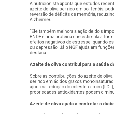
A nutricionista aponta que estudos recen
azeite de oliva ser rico em polifenóis, p
reversão de déficits de memória, reduzi
Alzheimer.
“Ele também melhora a ação de dois impo
BNDF é uma proteína que estimula a forma
efeitos negativos do estresse; quando e
ou depressão. Já o NGF ajuda em funções
destaca.
Azeite de oliva contribui para a saúde 
Sobre as contribuições do azeite de oliva 
ser rico em ácidos graxos monoinsaturado
ajuda na redução do colesterol ruim (LDL)
propriedades antioxidantes podem diminui
Azeite de oliva ajuda a controlar o diab