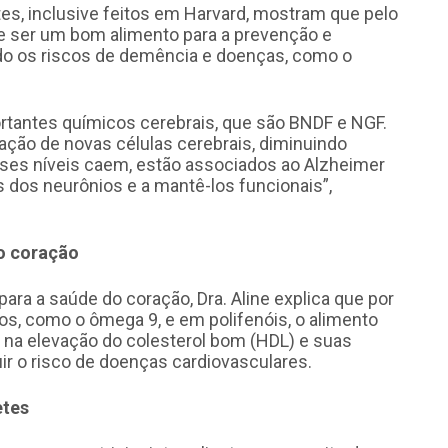
tes, inclusive feitos em Harvard, mostram que pelo
ode ser um bom alimento para a prevenção e
ndo os riscos de demência e doenças, como o
rtantes químicos cerebrais, que são BNDF e NGF.
ção de novas células cerebrais, diminuindo
sses níveis caem, estão associados ao Alzheimer
 dos neurônios e a mantê-los funcionais”,
do coração
para a saúde do coração, Dra. Aline explica que por
s, como o ômega 9, e em polifenóis, o alimento
, na elevação do colesterol bom (HDL) e suas
r o risco de doenças cardiovasculares.
etes