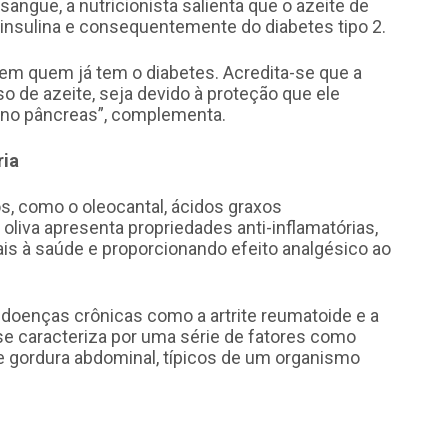
sangue, a nutricionista salienta que o azeite de
à insulina e consequentemente do diabetes tipo 2.
m quem já tem o diabetes. Acredita-se que a
o de azeite, seja devido à proteção que ele
a no pâncreas”, complementa.
ria
s, como o oleocantal, ácidos graxos
oliva apresenta propriedades anti-inflamatórias,
is à saúde e proporcionando efeito analgésico ao
e doenças crônicas como a artrite reumatoide e a
e caracteriza por uma série de fatores como
e gordura abdominal, típicos de um organismo