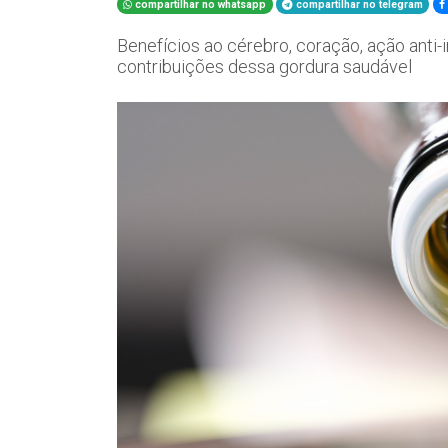
compartilhar no whatsapp
compartilhar no telegram
Benefícios ao cérebro, coração, ação anti-
contribuições dessa gordura saudável