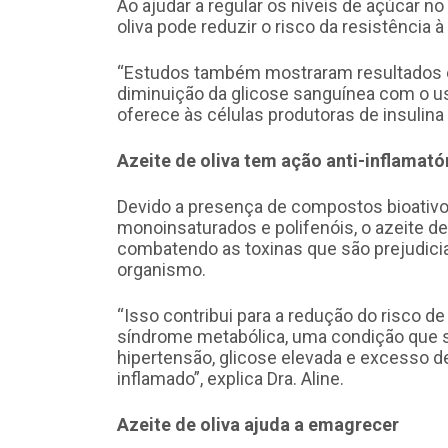
Ao ajudar a regular os níveis de açúcar no 
oliva pode reduzir o risco da resistência 
“Estudos também mostraram resultados e
diminuição da glicose sanguínea com o us
oferece às células produtoras de insulin
Azeite de oliva tem ação anti-inflamató
Devido a presença de compostos bioativo
monoinsaturados e polifenóis, o azeite de 
combatendo as toxinas que são prejudicia
organismo.
“Isso contribui para a redução do risco d
síndrome metabólica, uma condição que s
hipertensão, glicose elevada e excesso d
inflamado”, explica Dra. Aline.
Azeite de oliva ajuda a emagrecer