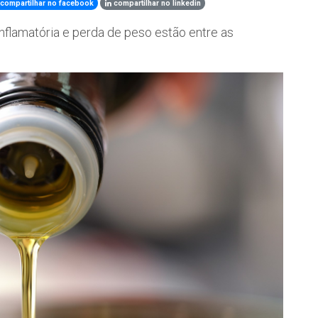
compartilhar no facebook
compartilhar no linkedin
inflamatória e perda de peso estão entre as