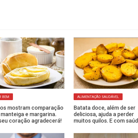
R BEM
ALIMENTAÇÃO SAUDÁVEL
dos mostram comparação
Batata doce, além de ser
 manteiga e margarina.
deliciosa, ajuda a perder
 seu coração agradecerá!
muitos quilos. E com saúd