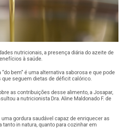
des nutricionais, a presença diária do azeite de
enefícios à saúde.
 “do bem” é uma alternativa saborosa e que pode
ue seguem dietas de déficit calórico.
bre as contribuições desse alimento, a Josapar,
ultou a nutricionista Dra. Aline Maldonado F. de
 é uma gordura saudável capaz de enriquecer as
 tanto in natura, quanto para cozinhar em