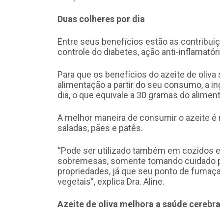
Duas colheres por dia
Entre seus benefícios estão as contribuiç
controle do diabetes, ação anti-inflamatóri
Para que os benefícios do azeite de oliva
alimentação a partir do seu consumo, a in
dia, o que equivale a 30 gramas do aliment
A melhor maneira de consumir o azeite é 
saladas, pães e patês.
“Pode ser utilizado também em cozidos e
sobremesas, somente tomando cuidado pa
propriedades, já que seu ponto de fumaç
vegetais”, explica Dra. Aline.
Azeite de oliva melhora a saúde cerebra