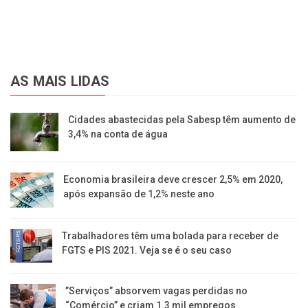
AS MAIS LIDAS
Cidades abastecidas pela Sabesp têm aumento de
3,4% na conta de água
Economia brasileira deve crescer 2,5% em 2020,
após expansão de 1,2% neste ano
Trabalhadores têm uma bolada para receber de
FGTS e PIS 2021. Veja se é o seu caso
​”Serviços” absorvem vagas perdidas no
“Comércio” e criam 1.3 mil empregos