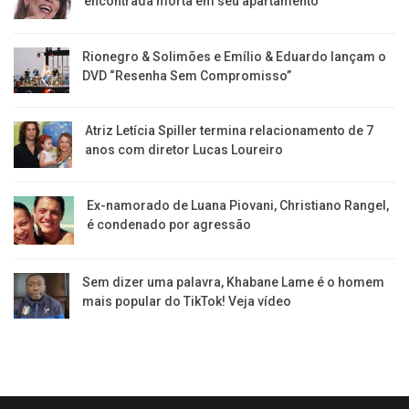
encontrada morta em seu apartamento
Rionegro & Solimões e Emílio & Eduardo lançam o
DVD “Resenha Sem Compromisso”
Atriz Letícia Spiller termina relacionamento de 7
anos com diretor Lucas Loureiro
Ex-namorado de Luana Piovani, Christiano Rangel,
é condenado por agressão
Sem dizer uma palavra, Khabane Lame é o homem
mais popular do TikTok! Veja vídeo