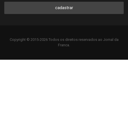
cadastrar
Copyright © 2015-2026 Todos os direitos reservados ao Jornal da
Franca.