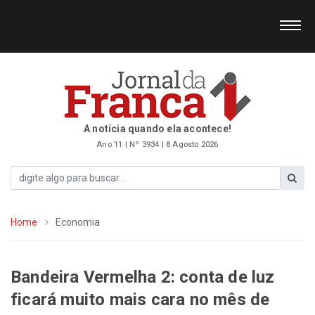
A notícia quando ela acontece!
Ano 11 | Nº 3934 | 8 Agosto 2026
Home
Economia
Bandeira Vermelha 2: conta de luz
ficará muito mais cara no mês de