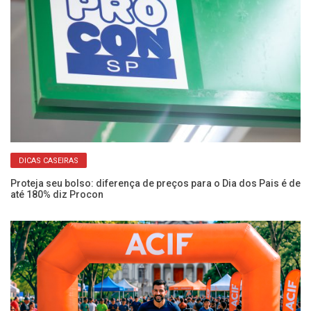
DICAS CASEIRAS
Proteja seu bolso: diferença de preços para o Dia dos Pais é de
Fu
até 180% diz Procon
ve