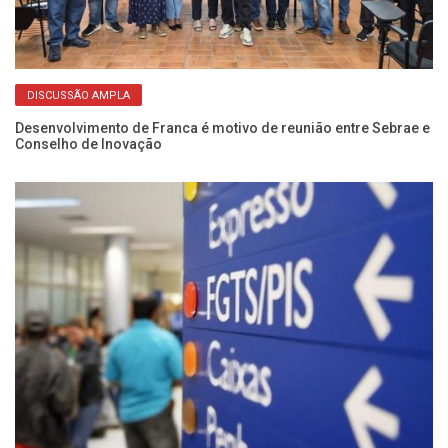
DISCUSSÃO AMPLA
Desenvolvimento de Franca é motivo de reunião entre Sebrae e
Es
Conselho de Inovação
vo