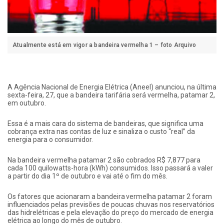
Atualmente está em vigor a bandeira vermelha 1 – foto Arquivo
A Agência Nacional de Energia Elétrica (Aneel) anunciou, na última
sexta-feira, 27, que a bandeira tarifária será vermelha, patamar 2,
em outubro.
Essa é a mais cara do sistema de bandeiras, que significa uma
cobrança extra nas contas de luz e sinaliza o custo “real” da
energia para o consumidor.
Na bandeira vermelha patamar 2 são cobrados R$ 7,877 para
cada 100 quilowatts-hora (kWh) consumidos. Isso passará a valer
a partir do dia 1º de outubro e vai até o fim do mês.
Os fatores que acionaram a bandeira vermelha patamar 2 foram
influenciados pelas previsões de poucas chuvas nos reservatórios
das hidrelétricas e pela elevação do preço do mercado de energia
elétrica ao longo do mês de outubro.