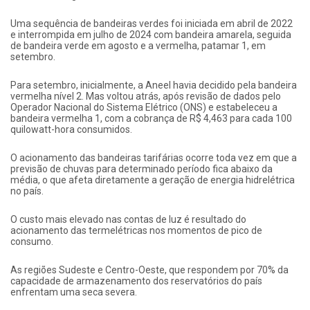
Uma sequência de bandeiras verdes foi iniciada em abril de 2022
e interrompida em julho de 2024 com bandeira amarela, seguida
de bandeira verde em agosto e a vermelha, patamar 1, em
setembro.
Para setembro, inicialmente, a Aneel havia decidido pela bandeira
vermelha nível 2. Mas voltou atrás, após revisão de dados pelo
Operador Nacional do Sistema Elétrico (ONS) e estabeleceu a
bandeira vermelha 1, com a cobrança de R$ 4,463 para cada 100
quilowatt-hora consumidos.
O acionamento das bandeiras tarifárias ocorre toda vez em que a
previsão de chuvas para determinado período fica abaixo da
média, o que afeta diretamente a geração de energia hidrelétrica
no país.
O custo mais elevado nas contas de luz é resultado do
acionamento das termelétricas nos momentos de pico de
consumo.
As regiões Sudeste e Centro-Oeste, que respondem por 70% da
capacidade de armazenamento dos reservatórios do país
enfrentam uma seca severa.