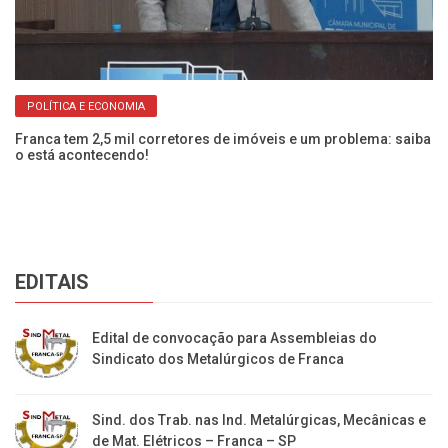
POLÍTICA E ECONOMIA
Franca tem 2,5 mil corretores de imóveis e um problema: saiba
Pr
o está acontecendo!
li
EDITAIS
Edital de convocação para Assembleias do
Sindicato dos Metalúrgicos de Franca
Sind. dos Trab. nas Ind. Metalúrgicas, Mecânicas e
de Mat. Elétricos – Franca – SP