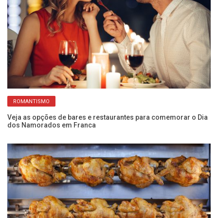
ROMANTISMO
Veja as opções de bares e restaurantes para comemorar o Dia
Ba
dos Namorados em Franca
in