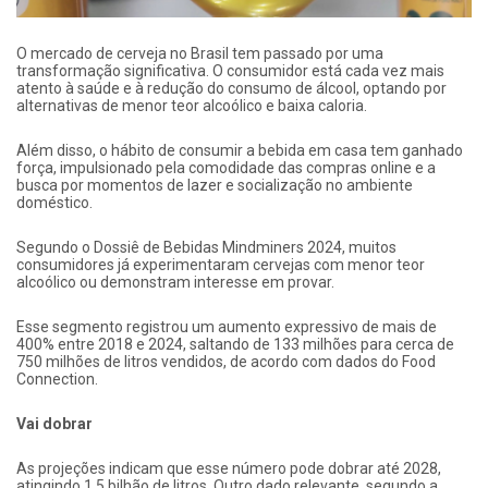
O mercado de cerveja no Brasil tem passado por uma
transformação significativa. O consumidor está cada vez mais
atento à saúde e à redução do consumo de álcool, optando por
alternativas de menor teor alcoólico e baixa caloria.
Além disso, o hábito de consumir a bebida em casa tem ganhado
força, impulsionado pela comodidade das compras online e a
busca por momentos de lazer e socialização no ambiente
doméstico.
Segundo o Dossiê de Bebidas Mindminers 2024, muitos
consumidores já experimentaram cervejas com menor teor
alcoólico ou demonstram interesse em provar.
Esse segmento registrou um aumento expressivo de mais de
400% entre 2018 e 2024, saltando de 133 milhões para cerca de
750 milhões de litros vendidos, de acordo com dados do Food
Connection.
Vai dobrar
As projeções indicam que esse número pode dobrar até 2028,
atingindo 1,5 bilhão de litros. Outro dado relevante, segundo a