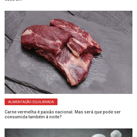
ALIMENTAÇÃO EQUILIBRADA
Carne vermelha é paixão nacional. Mas será que pode ser
AC
consumida também à noite?
pa