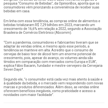
pesquisa “Consumo de Bebidas”, da OpinionBox, aponta que os
consumidores vêm priorizando a conveniência de receber suas
bebidas em casa.
Em linha com essa tendência, as compras online de alimentos e
bebidas totalizaram R$ 7,29 bilhões em 2023, marcando um
crescimento de 16,6% em relação a 2022, segundo a Associação
Brasileira de Comércio Eletrônico (Abcomm).
“Com a pandemia, consumidores e fabricantes tiveram que se
adaptar às vendas online, e mesmo após esse período, a
tendência se manteve em alta. Acredito que o consumo de
cervejas de baixo teor de álcool tem um enorme potencial de
crescimento, pois, apesar do avanço, os volumes ainda são
tímidos em comparação com mercados como Europa e EUA”,
explica Fábio Bacarin, fundador e mestre-cervejeiro da Cervejaria
Seven Days*.
Segundo ele, “o consumidor está cada vez mais atento à saúde e
à qualidade da bebida, e o mercado vem respondendo com novas
marcas e produtos diferenciados. Além disso, as vendas online
oferecem benefícios inegáveis, como praticidade e acesso a
novidades com maior facilidade”.