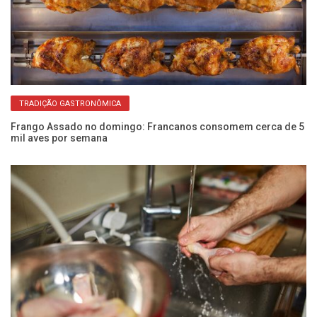
TRADIÇÃO GASTRONÔMICA
Frango Assado no domingo: Francanos consomem cerca de 5
US
mil aves por semana
qu