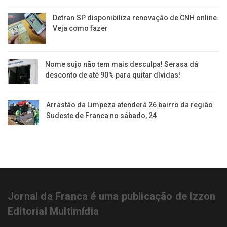
Detran.SP disponibiliza renovação de CNH online.
Veja como fazer
Nome sujo não tem mais desculpa! Serasa dá
desconto de até 90% para quitar dívidas!
Arrastão da Limpeza atenderá 26 bairro da região
Sudeste de Franca no sábado, 24
Jornal da Franca é uma publicação de Izzon
Editorial Multimídia