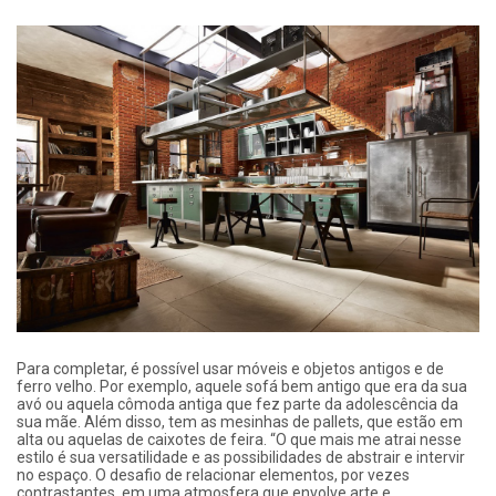
Para completar, é possível usar móveis e objetos antigos e de
ferro velho. Por exemplo, aquele sofá bem antigo que era da sua
avó ou aquela cômoda antiga que fez parte da adolescência da
sua mãe. Além disso, tem as mesinhas de pallets, que estão em
alta ou aquelas de caixotes de feira. “O que mais me atrai nesse
estilo é sua versatilidade e as possibilidades de abstrair e intervir
no espaço. O desafio de relacionar elementos, por vezes
contrastantes, em uma atmosfera que envolve arte e