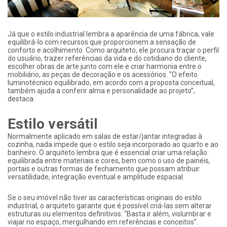
Já que o estilo industrial lembra a aparência de uma fábrica, vale
equilibrá-lo com recursos que proporcionem a sensação de
conforto e acolhimento. Como arquiteto, ele procura traçar o perfil
do usuário, trazer referências da vida e do cotidiano do cliente,
escolher obras de arte junto com ele e criar harmonia entre o
mobiliário, as peças de decoração e os acessórios. “O efeito
luminotécnico equilibrado, em acordo com a proposta conceitual,
também ajuda a conferir alma e personalidade ao projeto”,
destaca.
Estilo versátil
Normalmente aplicado em salas de estar/jantar integradas à
cozinha, nada impede que o estilo seja incorporado ao quarto e ao
banheiro. O arquiteto lembra que é essencial criar uma relação
equilibrada entre materiais e cores, bem como o uso de painéis,
portais e outras formas de fechamento que possam atribuir
versatilidade, integração eventual e amplitude espacial.
Se o seu imóvel não tiver as características originais do estilo
industrial, o arquiteto garante que é possível criá-las sem alterar
estruturas ou elementos definitivos: “Basta ir além, vislumbrar e
viajar no espaço, mergulhando em referências e conceitos”.