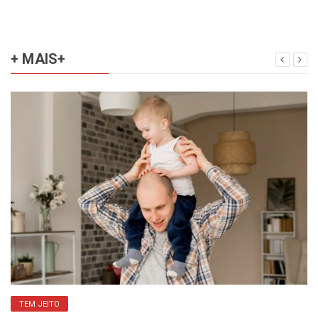
+ MAIS+
TEM JEITO