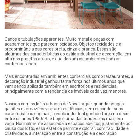
Canos e tubulações aparentes. Muito metal e peças com
acabamentos que parecem oxidados. Objetos reciclados e a
predominância das cores preta, cinza e branca. Essas são
algumas das características do estilo industrial de decoração, em
alta nos projetos atuais, e que deixam os ambientes com ar
contemporâneo.
Mais encontradas em ambientes comerciais como restaurantes, a
decoração industrial ganhou tanta força nos últimos anos que
vem sendo aplicada também em escritórios e residências,
principalmente com a tendência de imóveis cada vez menores.
Nascido com os lofts urbanos de Nova Iorque, quando antigos
galpões e armazéns viraram residências, sem esconder suas
características originais, o estilo industrial ganhou força no décor
entre os anos 1950/70 e hoje é uma das tendências mais em
voga. Normalmente associada a espaços abertos, justamente por
causa dos lofts, essa estética permite explorar, com facilidade e
criatividade, a interação entre a construção e a decoração.