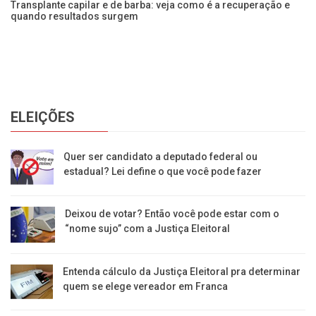
Transplante capilar e de barba: veja como é a recuperação e
quando resultados surgem
Bo
lá
ELEIÇÕES
Quer ser candidato a deputado federal ou
estadual? Lei define o que você pode fazer
Deixou de votar? Então você pode estar com o
“nome sujo” com a Justiça Eleitoral
Entenda cálculo da Justiça Eleitoral pra determinar
quem se elege vereador em Franca