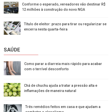
Conforme o esperado, vereadores vão destinar R$
12 milhões à construção do novo NGA
Título de eleitor: prazo para tirar ou regularizar se
encerra nesta quarta-feira
SAÚDE
Como parar a diarreia mais rápido para acabar
com o terrível desconforto
Chá de chuchu ajuda a tratar a pressão alta e
inflamações de maneira natural
Três remédios feitos em casa e que ajudam a
combater o alcoolismo