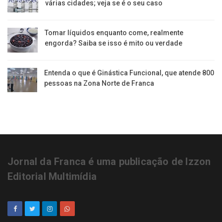
várias cidades; veja se é o seu caso
Tomar líquidos enquanto come, realmente
engorda? Saiba se isso é mito ou verdade
Entenda o que é Ginástica Funcional, que atende 800
pessoas na Zona Norte de Franca
Jornal da Franca é uma publicação de Izzon
Editorial Multimídia