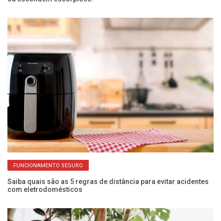
FUNCIONAMENTO SEGURO
Saiba quais são as 5 regras de distância para evitar acidentes
Pr
com eletrodomésticos
de