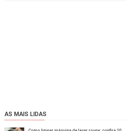
AS MAIS LIDAS
Como limpar máquina de lavar roupa: confira 10