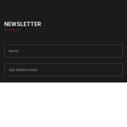
NEWSLETTER
cadastrar
Copyright © 2015-2026 Todos os direitos reservados ao Jornal da
Franca.