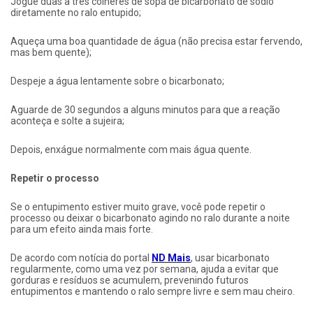
Jogue duas a três colheres de sopa de bicarbonato de sódio
diretamente no ralo entupido;
Aqueça uma boa quantidade de água (não precisa estar fervendo,
mas bem quente);
Despeje a água lentamente sobre o bicarbonato;
Aguarde de 30 segundos a alguns minutos para que a reação
aconteça e solte a sujeira;
Depois, enxágue normalmente com mais água quente.
Repetir o processo
Se o entupimento estiver muito grave, você pode repetir o
processo ou deixar o bicarbonato agindo no ralo durante a noite
para um efeito ainda mais forte.
De acordo com notícia do portal
ND Mais
, usar bicarbonato
regularmente, como uma vez por semana, ajuda a evitar que
gorduras e resíduos se acumulem, prevenindo futuros
entupimentos e mantendo o ralo sempre livre e sem mau cheiro.