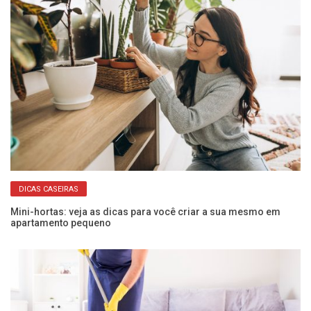
DICAS CASEIRAS
Mini-hortas: veja as dicas para você criar a sua mesmo em
Da
apartamento pequeno
pr