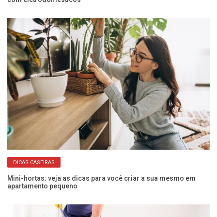
DICAS CASEIRAS
Mini-hortas: veja as dicas para você criar a sua mesmo em
Da
apartamento pequeno
pr