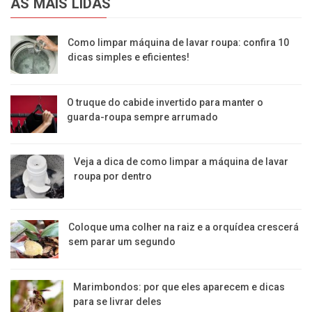
AS MAIS LIDAS
Como limpar máquina de lavar roupa: confira 10
dicas simples e eficientes!
O truque do cabide invertido para manter o
guarda-roupa sempre arrumado
Veja a dica de como limpar a máquina de lavar
roupa por dentro
Coloque uma colher na raiz e a orquídea crescerá
sem parar um segundo
Marimbondos: por que eles aparecem e dicas
para se livrar deles