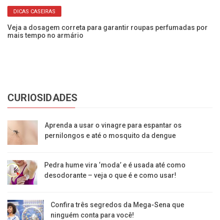
DICAS CASEIRAS
a!
Veja a dosagem correta para garantir roupas perfumadas por
Nu
mais tempo no armário
En
CURIOSIDADES
Aprenda a usar o vinagre para espantar os
pernilongos e até o mosquito da dengue
Pedra hume vira ‘moda’ e é usada até como
desodorante – veja o que é e como usar!
Confira três segredos da Mega-Sena que
ninguém conta para você!