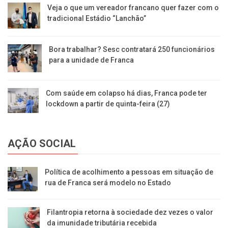
Veja o que um vereador francano quer fazer com o
tradicional Estádio “Lanchão”
Bora trabalhar? Sesc contratará 250 funcionários
para a unidade de Franca
Com saúde em colapso há dias, Franca pode ter
lockdown a partir de quinta-feira (27)
AÇÃO SOCIAL
Política de acolhimento a pessoas em situação de
rua de Franca será modelo no Estado
Filantropia retorna à sociedade dez vezes o valor
da imunidade tributária recebida