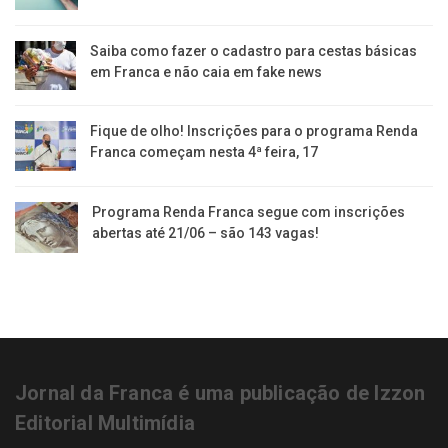
Saiba como fazer o cadastro para cestas básicas
em Franca e não caia em fake news
Fique de olho! Inscrições para o programa Renda
Franca começam nesta 4ª feira, 17
Programa Renda Franca segue com inscrições
abertas até 21/06 – são 143 vagas!
Jornal da Franca é uma publicação de Izzon
Editorial Multimídia