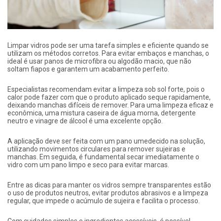
Limpar vidros pode ser uma tarefa simples e eficiente quando se
utilizam os métodos corretos. Para evitar embaços e manchas, o
ideal é usar panos de microfibra ou algodão macio, que não
soltam fiapos e garantem um acabamento perfeito.
Especialistas recomendam evitar a limpeza sob sol forte, pois o
calor pode fazer com que o produto aplicado seque rapidamente,
deixando manchas difíceis de remover. Para uma limpeza eficaz e
econômica, uma mistura caseira de água morna, detergente
neutro e vinagre de álcool é uma excelente opção.
A aplicação deve ser feita com um pano umedecido na solução,
utilizando movimentos circulares para remover sujeiras e
manchas. Em seguida, é fundamental secar imediatamente o
vidro com um pano limpo e seco para evitar marcas.
Entre as dicas para manter os vidros sempre transparentes estão
o uso de produtos neutros, evitar produtos abrasivos e a limpeza
regular, que impede o acúmulo de sujeira e facilita o processo.