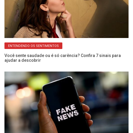
ENTENDENDO OS SENTIMENTOS
pra
Você sente saudade ou é só carência? Confira 7 sinais para
Di
ajudar a descobrir
ge