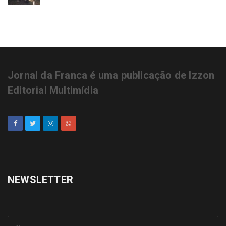
Jornal da Franca é uma publicação de Izzon
Editorial Multimídia
NEWSLETTER