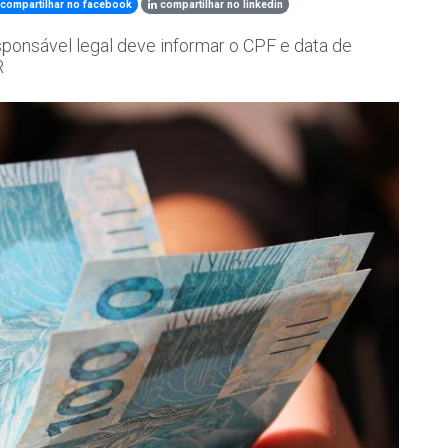
compartilhar no facebook
compartilhar no linkedin
sponsável legal deve informar o CPF e data de
R