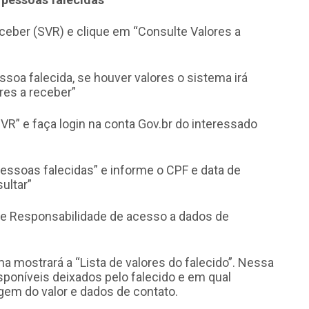
ceber (SVR) e clique em “Consulte Valores a
ssoa falecida, se houver valores o sistema irá
res a receber”
SVR” e faça login na conta Gov.br do interessado
pessoas falecidas” e informe o CPF e data de
ultar”
e Responsabilidade de acesso a dados de
ema mostrará a “Lista de valores do falecido”. Nessa
isponíveis deixados pelo falecido e em qual
igem do valor e dados de contato.