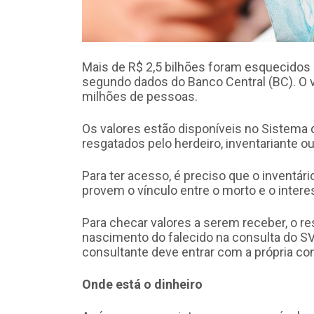
Mais de R$ 2,5 bilhões foram esquecidos 
segundo dados do Banco Central (BC). O v
milhões de pessoas.
Os valores estão disponíveis no Sistema
resgatados pelo herdeiro, inventariante ou
Para ter acesso, é preciso que o inventár
provem o vínculo entre o morto e o intere
Para checar valores a serem receber, o re
nascimento do falecido na consulta do SVR
consultante deve entrar com a própria cont
Onde está o dinheiro