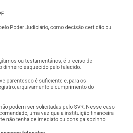
PF
pelo Poder Judiciário, como decisão certidão ou
gítimos ou testamentários, é preciso de
 dinheiro esquecido pelo falecido.
e parentesco é suficiente e, para os
registro, arquivamento e cumprimento do
 não podem ser solicitadas pelo SVR. Nesse caso
mendado, uma vez que a instituição financeira
nte não tenha de imediato ou consiga sozinho.
 pessoas falecidas