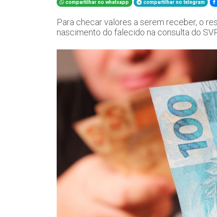
compartilhar no whatsapp
compartilhar no telegram
Para checar valores a serem receber, o re
nascimento do falecido na consulta do SV