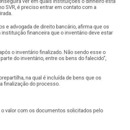
nseguirá ver em quais instituições o dinheiro está
 no SVR, é preciso entrar em contato com a
irada.
s e advogada de direito bancário, afirma que os
stituição financeira que o inventário deve estar
após o inventário finalizado. Não sendo esse o
arte do inventário, entre os bens do falecido”,
repartilha, na qual é incluída de bens que os
 finalização do processo.
e o valor com os documentos solicitados pelo