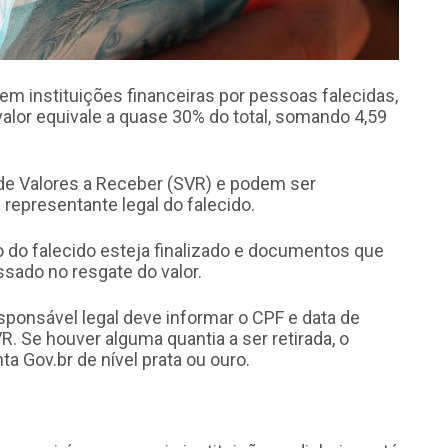
em instituições financeiras por pessoas falecidas,
alor equivale a quase 30% do total, somando 4,59
 de Valores a Receber (SVR) e podem ser
 representante legal do falecido.
io do falecido esteja finalizado e documentos que
ssado no resgate do valor.
sponsável legal deve informar o CPF e data de
. Se houver alguma quantia a ser retirada, o
a Gov.br de nível prata ou ouro.