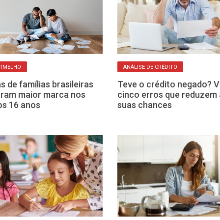
ERMELHO
ANÁLISE DE CRÉDITO
s de famílias brasileiras
Teve o crédito negado? V
tram maior marca nos
cinco erros que reduzem 
os 16 anos
suas chances