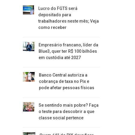
Lucro do FGTS será
depositado para
trabalhadores neste mês; Veja
como receber
Empresário francano, líder da
Blue3, quer ter R$ 100 bilhões
em custódia até 2027
Banco Central autoriza a
cobrança de taxa no Pix e
pode afetar pessoas físicas
Se sentindo mais pobre? Faça
o teste para descobrir a que
classe social pertence