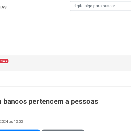
IAS
BREVE
m bancos pertencem a pessoas
2024 às 10:00