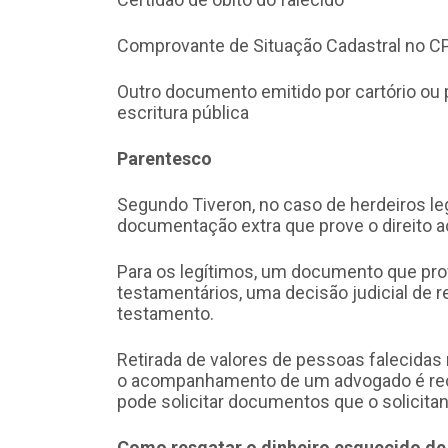
Comprovante de Situação Cadastral no C
Outro documento emitido por cartório ou 
escritura pública
Parentesco
Segundo Tiveron, no caso de herdeiros le
documentação extra que prove o direito ao
Para os legítimos, um documento que prov
testamentários, uma decisão judicial de 
testamento.
Retirada de valores de pessoas falecidas
o acompanhamento de um advogado é reco
pode solicitar documentos que o solicita
Como resgatar o dinheiro esquecido de