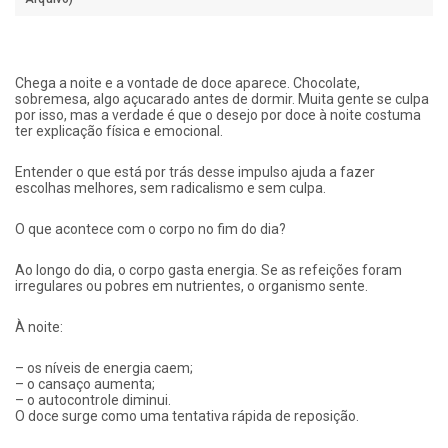
Chega a noite e a vontade de doce aparece. Chocolate,
sobremesa, algo açucarado antes de dormir. Muita gente se culpa
por isso, mas a verdade é que o desejo por doce à noite costuma
ter explicação física e emocional.
Entender o que está por trás desse impulso ajuda a fazer
escolhas melhores, sem radicalismo e sem culpa.
O que acontece com o corpo no fim do dia?
Ao longo do dia, o corpo gasta energia. Se as refeições foram
irregulares ou pobres em nutrientes, o organismo sente.
À noite:
– os níveis de energia caem;
– o cansaço aumenta;
– o autocontrole diminui.
O doce surge como uma tentativa rápida de reposição.