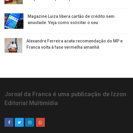
Magazine Luiza libera cartão de crédito sem
anuidade. Veja como solicitar o seu
Alexandre Ferreira acata recomendação do MP e
Franca volta à fase vermelha amanhã
Jornal da Franca é uma publicação de Izzon
Editorial Multimídia