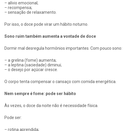
– alívio emocional;
– recompensa;
– sensação de relaxamento.
Por isso, o doce pode virar um hábito noturno.
Sono ruim também aumenta a vontade de doce
Dormir mal desregula hormônios importantes. Com pouco sono:
– a grelina (fome) aumenta;
– a leptina (saciedade) diminui;
– o desejo por açúcar cresce.
O corpo tenta compensar o cansaço com comida energética.
Nem sempre é fome: pode ser hábito
Às vezes, o doce da noite não é necessidade física.
Pode ser:
– rotina aprendida;