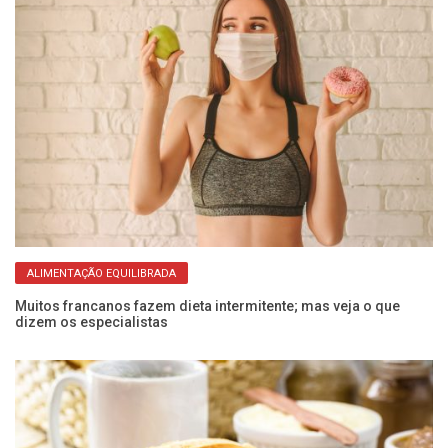
ALIMENTAÇÃO EQUILIBRADA
Muitos francanos fazem dieta intermitente; mas veja o que
O 
dizem os especialistas
at