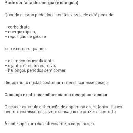
Pode ser falta de energia (e não gula)
Quando o corpo pede doce, muitas vezes ele está pedindo:
– carboidrato;
– energia rápida;
– reposição de glicose.
Isso é comum quando:
– o almoço foi insuficiente;
– o jantar é muito restritivo;
– há longos períodos sem comer.
Dietas muito rígidas costumam intensificar esse desejo.
Cansaço e estresse influenciam o desejo por açúcar
O açúcar estimula a liberação de dopamina e serotonina. Esses
neurotransmissores trazem sensação de prazer e conforto.
À noite, após um dia estressante, o corpo busca: