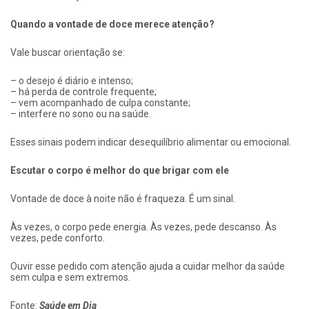
Quando a vontade de doce merece atenção?
Vale buscar orientação se:
– o desejo é diário e intenso;
– há perda de controle frequente;
– vem acompanhado de culpa constante;
– interfere no sono ou na saúde.
Esses sinais podem indicar desequilíbrio alimentar ou emocional.
Escutar o corpo é melhor do que brigar com ele
Vontade de doce à noite não é fraqueza. É um sinal.
Às vezes, o corpo pede energia. Às vezes, pede descanso. Às
vezes, pede conforto.
Ouvir esse pedido com atenção ajuda a cuidar melhor da saúde
sem culpa e sem extremos.
Fonte:
Saúde em Dia