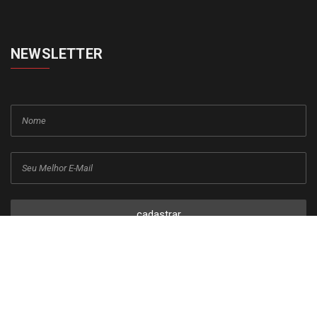
NEWSLETTER
cadastrar
Copyright © 2015-2026 Todos os direitos reservados ao Jornal da
Franca.