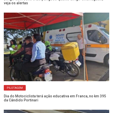
veja os alertas
Câ
PILOTAGEM
Dia do Motociclista terá ação educativa em Franca, no km 395
Am
da Cândido Portinari
op