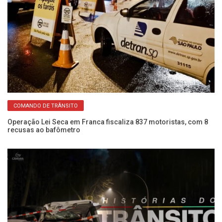
COMANDO DE TRÂNSITO
Operação Lei Seca em Franca fiscaliza 837 motoristas, com 8
É 
recusas ao bafômetro
re