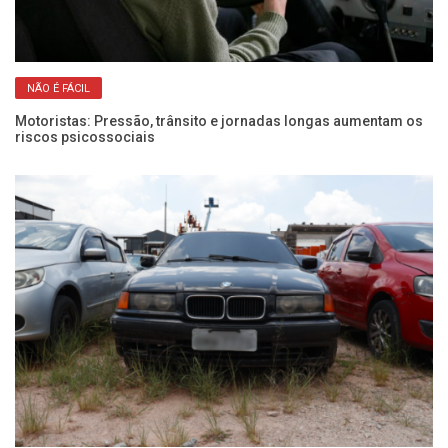
NÃO É FÁCIL
Motoristas: Pressão, trânsito e jornadas longas aumentam os
Fr
riscos psicossociais
pa