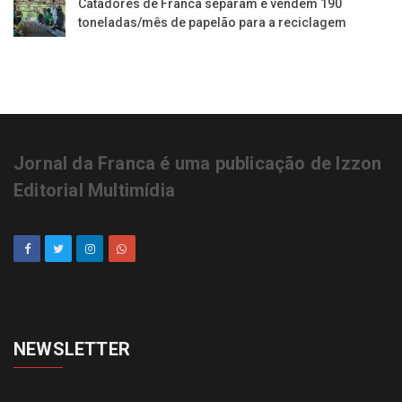
Catadores de Franca separam e vendem 190
toneladas/mês de papelão para a reciclagem
Jornal da Franca é uma publicação de Izzon
Editorial Multimídia
NEWSLETTER