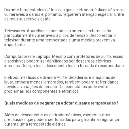
Durante tempestades elétricas, alguns eletrodomésticos são mais
vulneráveis a danos e, portanto, requerem atenção especial. Entre
os mais suscetíveis estão:
Televisores: Aparelhos conectados a antenas externas são
particularmente vulneráveis a picos de tensão. Desconectar o
televisor durante uma tempestade é uma medida preventiva
importante.
Computadores e Laptops: Mesmo com protetores de surto, esses
dispositivos podem ser danificados por descargas elétricas
intensas. Desligá-los e desconectá-los da tomada é recomendado.
Eletrodomésticos de Grande Porte: Geladeiras e máquinas de
lavar, embora menos lembrados, também podem sofrer danos
devido a variações de tensão. Desconectá-los pode evitar
problemas nos componentes eletrônicos.
Quais medidas de segurança adotar durante tempestades?
Além de desconectar os eletrodomésticos, existem outras
precauções que podem ser tomadas para garantir a segurança
durante uma tempestade elétrica.