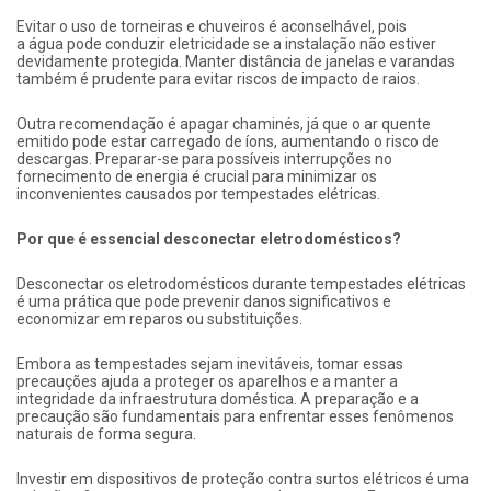
Evitar o uso de torneiras e chuveiros é aconselhável, pois
a água pode conduzir eletricidade se a instalação não estiver
devidamente protegida. Manter distância de janelas e varandas
também é prudente para evitar riscos de impacto de raios.
Outra recomendação é apagar chaminés, já que o ar quente
emitido pode estar carregado de íons, aumentando o risco de
descargas. Preparar-se para possíveis interrupções no
fornecimento de energia é crucial para minimizar os
inconvenientes causados por tempestades elétricas.
Por que é essencial desconectar eletrodomésticos?
Desconectar os eletrodomésticos durante tempestades elétricas
é uma prática que pode prevenir danos significativos e
economizar em reparos ou substituições.
Embora as tempestades sejam inevitáveis, tomar essas
precauções ajuda a proteger os aparelhos e a manter a
integridade da infraestrutura doméstica. A preparação e a
precaução são fundamentais para enfrentar esses fenômenos
naturais de forma segura.
Investir em dispositivos de proteção contra surtos elétricos é uma