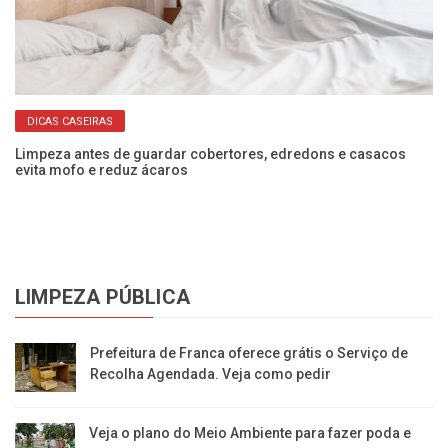
DICAS CASEIRAS
 e
Limpeza antes de guardar cobertores, edredons e casacos
Co
evita mofo e reduz ácaros
ec
LIMPEZA PÚBLICA
Prefeitura de Franca oferece grátis o Serviço de
Recolha Agendada. Veja como pedir
Veja o plano do Meio Ambiente para fazer poda e