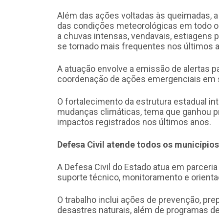
Além das ações voltadas às queimadas, 
das condições meteorológicas em todo o e
a chuvas intensas, vendavais, estiagens
se tornado mais frequentes nos últimos 
A atuação envolve a emissão de alertas pa
coordenação de ações emergenciais em s
O fortalecimento da estrutura estadual i
mudanças climáticas, tema que ganhou pr
impactos registrados nos últimos anos.
Defesa Civil atende todos os municípios
A Defesa Civil do Estado atua em parceri
suporte técnico, monitoramento e orient
O trabalho inclui ações de prevenção, pre
desastres naturais, além de programas de