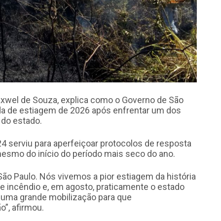
Maxwel de Souza, explica como o Governo de São
da de estiagem de 2026 após enfrentar um dos
 do estado.
24 serviu para aperfeiçoar protocolos de resposta
mesmo do início do período mais seco do ano.
São Paulo. Nós vivemos a pior estiagem da história
e incêndio e, em agosto, praticamente o estado
a uma grande mobilização para que
”, afirmou.