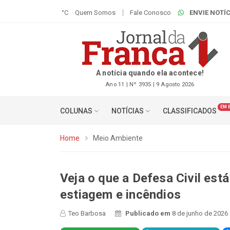
°C
Quem Somos
Fale Conosco
ENVIE NOTÍC
A notícia quando ela acontece!
Ano 11 | Nº 3935 | 9 Agosto 2026
EM 
COLUNAS
NOTÍCIAS
CLASSIFICADOS
Home
Meio Ambiente
Veja o que a Defesa Civil est
estiagem e incêndios
Teo Barbosa
Publicado em
8 de junho de 2026 