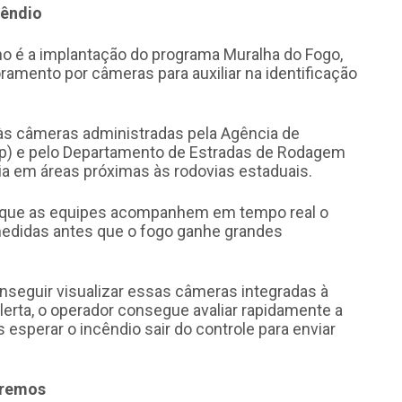
cêndio
no é a implantação do programa Muralha do Fogo,
oramento por câmeras para auxiliar na identificação
 às câmeras administradas pela Agência de
sp) e pelo Departamento de Estradas de Rodagem
cia em áreas próximas às rodovias estaduais.
rá que as equipes acompanhem em tempo real o
medidas antes que o fogo ganhe grandes
nseguir visualizar essas câmeras integradas à
erta, o operador consegue avaliar rapidamente a
esperar o incêndio sair do controle para enviar
tremos