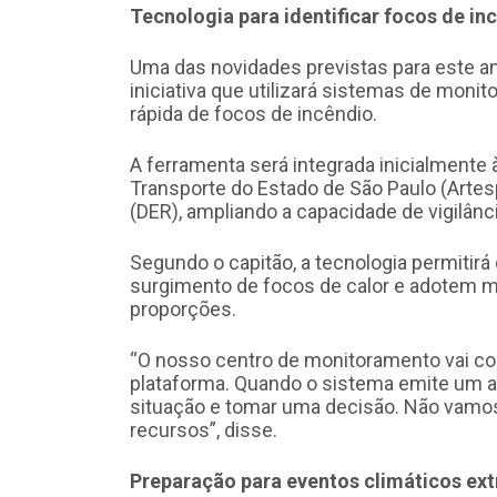
Tecnologia para identificar focos de in
Uma das novidades previstas para este a
iniciativa que utilizará sistemas de monit
rápida de focos de incêndio.
A ferramenta será integrada inicialmente
Transporte do Estado de São Paulo (Arte
(DER), ampliando a capacidade de vigilân
Segundo o capitão, a tecnologia permiti
surgimento de focos de calor e adotem 
proporções.
“O nosso centro de monitoramento vai co
plataforma. Quando o sistema emite um al
situação e tomar uma decisão. Não vamos 
recursos”, disse.
Preparação para eventos climáticos ex