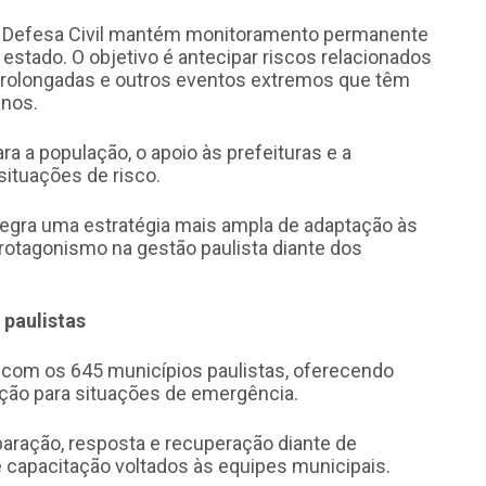
a Defesa Civil mantém monitoramento permanente
stado. O objetivo é antecipar riscos relacionados
 prolongadas e outros eventos extremos que têm
anos.
ra a população, o apoio às prefeituras e a
ituações de risco.
ntegra uma estratégia mais ampla de adaptação às
otagonismo na gestão paulista diante dos
 paulistas
a com os 645 municípios paulistas, oferecendo
ação para situações de emergência.
paração, resposta e recuperação diante de
 capacitação voltados às equipes municipais.