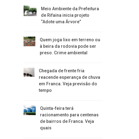
​Meio Ambiente da Prefeitura
de Rifaina inicia projeto
“Adote uma Árvore”
​Quem joga lixo em terreno ou
à beira da rodovia pode ser
preso. Crime ambiental
Chegada de frente fria
reacende esperança de chuva
em Franca. Veja previsão do
tempo
Quinta-feira terá
racionamento para centenas
de bairros de Franca. Veja
quais