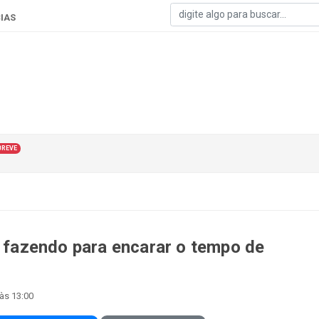
IAS
BREVE
á fazendo para encarar o tempo de
às 13:00