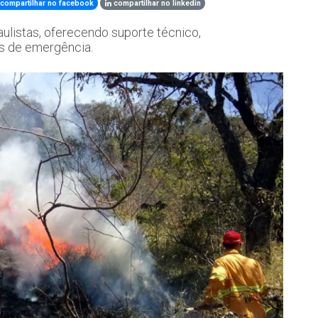
compartilhar no facebook
compartilhar no linkedin
ulistas, oferecendo suporte técnico,
s de emergência.