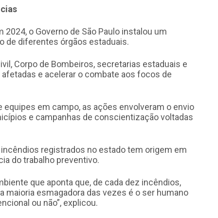
cias
em 2024, o Governo de São Paulo instalou um
o de diferentes órgãos estaduais.
ivil, Corpo de Bombeiros, secretarias estaduais e
 afetadas e acelerar o combate aos focos de
 e equipes em campo, as ações envolveram o envio
nicípios e campanhas de conscientização voltadas
 incêndios registrados no estado tem origem em
ia do trabalho preventivo.
biente que aponta que, de cada dez incêndios,
a maioria esmagadora das vezes é o ser humano
ncional ou não”, explicou.