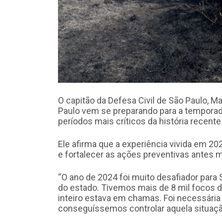
O capitão da Defesa Civil de São Paulo, 
Paulo vem se preparando para a tempora
períodos mais críticos da história recente
Ele afirma que a experiência vivida em 20
e fortalecer as ações preventivas antes 
“O ano de 2024 foi muito desafiador para 
do estado. Tivemos mais de 8 mil focos d
inteiro estava em chamas. Foi necessári
conseguíssemos controlar aquela situação