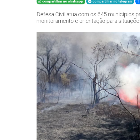
compartilhar no whatsapp
compartilhar no telegram
Defesa Civil atua com os 645 municípios pa
monitoramento e orientação para situaçõe