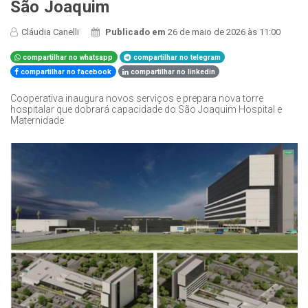
São Joaquim
Cláudia Canelli
Publicado em
26 de maio de 2026 às 11:00
compartilhar no whatsapp
compartilhar no telegram
compartilhar no facebook
compartilhar no linkedin
Cooperativa inaugura novos serviços e prepara nova torre
hospitalar que dobrará capacidade do São Joaquim Hospital e
Maternidade