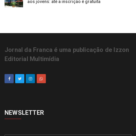
aos jovens: até a inscrição é gratuita
Jornal da Franca é uma publicação de Izzon
Editorial Multimídia
NEWSLETTER