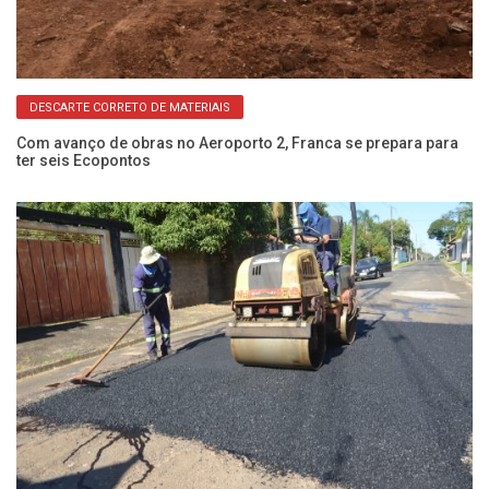
DESCARTE CORRETO DE MATERIAIS
Com avanço de obras no Aeroporto 2, Franca se prepara para
Dr
ter seis Ecopontos
pa