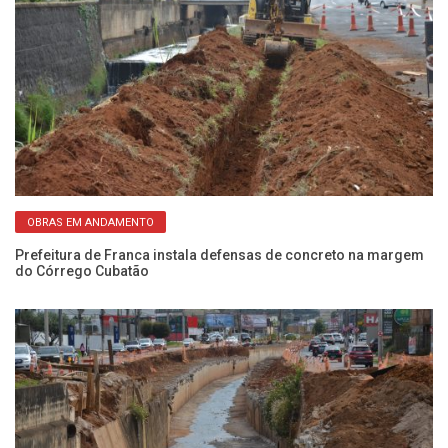
OBRAS EM ANDAMENTO
to
Prefeitura de Franca instala defensas de concreto na margem
Pr
do Córrego Cubatão
3 