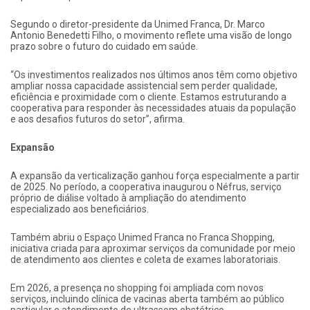
Segundo o diretor-presidente da Unimed Franca, Dr. Marco
Antonio Benedetti Filho, o movimento reflete uma visão de longo
prazo sobre o futuro do cuidado em saúde.
“Os investimentos realizados nos últimos anos têm como objetivo
ampliar nossa capacidade assistencial sem perder qualidade,
eficiência e proximidade com o cliente. Estamos estruturando a
cooperativa para responder às necessidades atuais da população
e aos desafios futuros do setor”, afirma.
Expansão
A expansão da verticalização ganhou força especialmente a partir
de 2025. No período, a cooperativa inaugurou o Néfrus, serviço
próprio de diálise voltado à ampliação do atendimento
especializado aos beneficiários.
Também abriu o Espaço Unimed Franca no Franca Shopping,
iniciativa criada para aproximar serviços da comunidade por meio
de atendimento aos clientes e coleta de exames laboratoriais.
Em 2026, a presença no shopping foi ampliada com novos
serviços, incluindo clínica de vacinas aberta também ao público
particular e atendimento de ultrassom obstétrico.