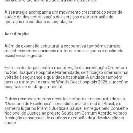
A estratégia acompanha um movimento crescente do setor de
saúde de descentralização dos serviços e aproximação da
operação do cotidiano da população.
Acreditação
Além da expansão estrutural, a cooperativa também acumula
reconhecimentos nacionais e internacionais ligados à qualidade
assistencial e gestão.
Entre os destaques está a manutenção da acreditação Qmentum
no São Joaquim Hospital e Maternidade, certificação internacional
voltada à segurança e qualidade hospitalar. A unidade também
passou a integrar o ranking World’s Best Hospitals 2025, que reúne
hospitais de destaque mundial.
Outros reconhecimentos recentes incluem a reconquista do selo
“Ouvidoria de Excelência”, concedido pela
Unimed do Brasil
, e o
primeiro lugar no Prêmio Justiça e Saúde, entregue pelo
Conselho
Nacional de Justiça
ao projeto Saúde em Comum Acordo, voltado
à solução consensual de conflitos e redução da judicialização na
saúde.