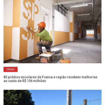
OBRAS
85 prédios escolares de Franca e região recebem melhorias
Ae
ao custo de R$ 156 milhões
re