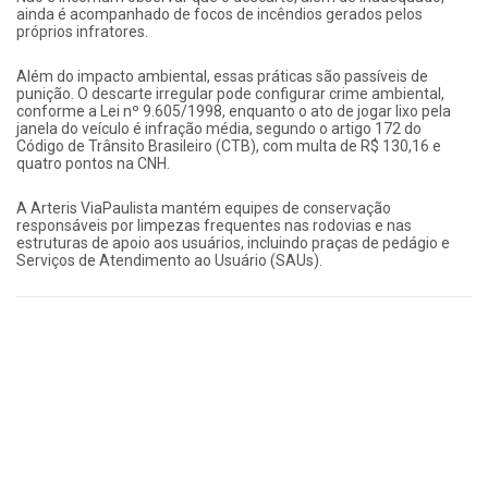
ainda é acompanhado de focos de incêndios gerados pelos
próprios infratores.
Além do impacto ambiental, essas práticas são passíveis de
punição. O descarte irregular pode configurar crime ambiental,
conforme a Lei nº 9.605/1998, enquanto o ato de jogar lixo pela
janela do veículo é infração média, segundo o artigo 172 do
Código de Trânsito Brasileiro (CTB), com multa de R$ 130,16 e
quatro pontos na CNH.
A Arteris ViaPaulista mantém equipes de conservação
responsáveis por limpezas frequentes nas rodovias e nas
estruturas de apoio aos usuários, incluindo praças de pedágio e
Serviços de Atendimento ao Usuário (SAUs).