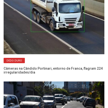
DEDO DURO
Câmeras na Cândido Portinari, entorno de Franca, flagram 224
Po
irregularidades/dia
se