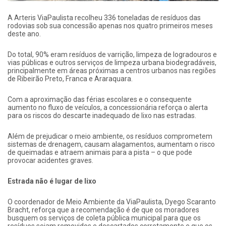
A Arteris ViaPaulista recolheu 336 toneladas de resíduos das
rodovias sob sua concessão apenas nos quatro primeiros meses
deste ano.
Do total, 90% eram resíduos de varrição, limpeza de logradouros e
vias públicas e outros serviços de limpeza urbana biodegradáveis,
principalmente em áreas próximas a centros urbanos nas regiões
de Ribeirão Preto, Franca e Araraquara.
Com a aproximação das férias escolares e o consequente
aumento no fluxo de veículos, a concessionária reforça o alerta
para os riscos do descarte inadequado de lixo nas estradas.
Além de prejudicar o meio ambiente, os resíduos comprometem
sistemas de drenagem, causam alagamentos, aumentam o risco
de queimadas e atraem animais para a pista – o que pode
provocar acidentes graves.
Estrada não é lugar de lixo
O coordenador de Meio Ambiente da ViaPaulista, Dyego Scaranto
Bracht, reforça que a recomendação é de que os moradores
busquem os serviços de coleta pública municipal para que os