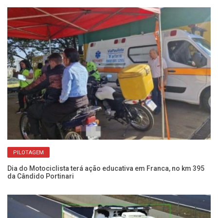
PILOTAGEM
Dia do Motociclista terá ação educativa em Franca, no km 395
Am
da Cândido Portinari
op