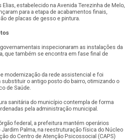
 Elias, estabelecido na Avenida Terezinha de Melo,
nçaram para a etapa de acabamentos finais,
ão de placas de gesso e pintura.
etos
os governamentais inspecionaram as instalações da
ha, que também se encontra em fase final de
de modernização da rede assistencial e foi
ubstituir o antigo posto do bairro, otimizando o
co de Saúde.
ra sanitária do município contempla de forma
ordenadas pela administração municipal.
órgão federal, a prefeitura mantém operários
Jardim Palma, na reestruturação física do Núcleo
ação do Centro de Atenção Psicossocial (CAPS)