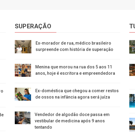
SUPERAÇÃO
T
Ex-morador de rua, médico brasileiro
surpreende com história de superação
Menina que morou na rua dos 5 aos 11
anos, hoje é escritora e empreendedora
Ex-doméstica que chegou a comer restos
ro
de ossos na infância agora será juíza
Vendedor de algodão doce passa em
de
vestibular de medicina após 9 anos
tentando