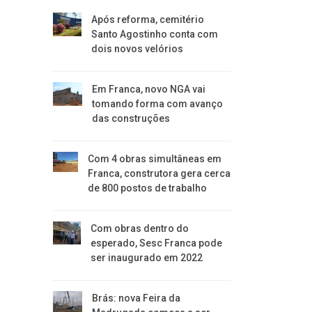
Após reforma, cemitério
Santo Agostinho conta com
dois novos velórios
Em Franca, novo NGA vai
tomando forma com avanço
das construções
Com 4 obras simultâneas em
Franca, construtora gera cerca
de 800 postos de trabalho
Com obras dentro do
esperado, Sesc Franca pode
ser inaugurado em 2022
Brás: nova Feira da