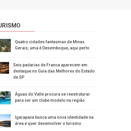
URISMO
Quatro cidades fantasmas de Minas
Gerais; uma é Desemboque, aqui perto
Seis padarias de Franca aparecem em
destaque no Guia das Melhores do Estado
de SP
​Águas do Valle procura se reestruturar
para ser um clube modelo na região
​Igarapava busca uma nova identidade na
área e quer desenvolver o turismo