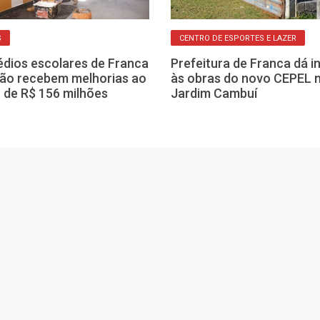
S
CENTRO DE ESPORTES E LAZER
édios escolares de Franca
Prefeitura de Franca dá in
ião recebem melhorias ao
às obras do novo CEPEL 
 de R$ 156 milhões
Jardim Cambuí