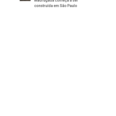
Madrugada começa a ser
construída em São Paulo