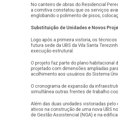
No canteiro de obras do Residencial Peres
a comitiva constatou que os serviços ava
englobando o polimento de pisos, colocaç
Substituição de Unidades e Novos Proj
Logo após a primeira vistoria, os técnic
futura sede da UBS da Vila Santa Terezin
execução estrutural.
O projeto faz parte do plano habitacional 
projetado com dimensões ampliadas para s
acolhimento aos usuários do Sistema Úni
O cronograma de expansão da infraestrutu
simultânea outras frentes de trabalho co
Além das duas unidades vistoriadas pelo 
ativos na construção de uma nova UBS no 
de Gestão Assistencial (NGA) e na edific