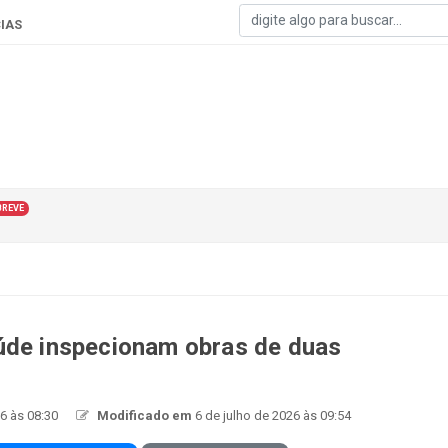
IAS
BREVE
úde inspecionam obras de duas
26 às 08:30
Modificado em
6 de julho de 2026 às 09:54