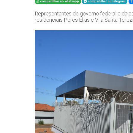
compartilhar no whatsapp
compartilhar no telegram
Representantes do governo federal e da p
residenciais Peres Elias e Vila Santa Terez