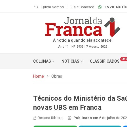
°C
Quem Somos
Fale Conosco
ENVIE NOTÍC
A notícia quando ela acontece!
Ano 11 | Nº 3933 | 7 Agosto 2026
EM 
COLUNAS
NOTÍCIAS
CLASSIFICADOS
Home
Obras
Técnicos do Ministério da Sa
novas UBS em Franca
Rosana Ribeiro
Publicado em
6 de julho de 20