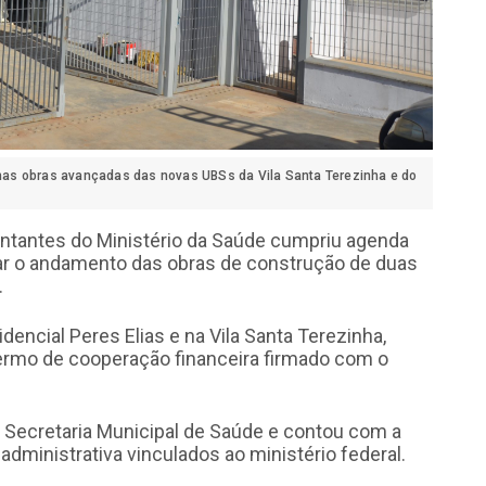
e nas obras avançadas das novas UBSs da Vila Santa Terezinha e do
entantes do Ministério da Saúde cumpriu agenda
riar o andamento das obras de construção de duas
.
encial Peres Elias e na Vila Santa Terezinha,
ermo de cooperação financeira firmado com o
 Secretaria Municipal de Saúde e contou com a
 administrativa vinculados ao ministério federal.