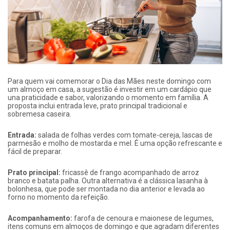
Para quem vai comemorar o Dia das Mães neste domingo com
um almoço em casa, a sugestão é investir em um cardápio que
una praticidade e sabor, valorizando o momento em família. A
proposta inclui entrada leve, prato principal tradicional e
sobremesa caseira.
Entrada:
salada de folhas verdes com tomate-cereja, lascas de
parmesão e molho de mostarda e mel. É uma opção refrescante e
fácil de preparar.
Prato principal:
fricassê de frango acompanhado de arroz
branco e batata palha. Outra alternativa é a clássica lasanha à
bolonhesa, que pode ser montada no dia anterior e levada ao
forno no momento da refeição.
Acompanhamento:
farofa de cenoura e maionese de legumes,
itens comuns em almoços de domingo e que agradam diferentes