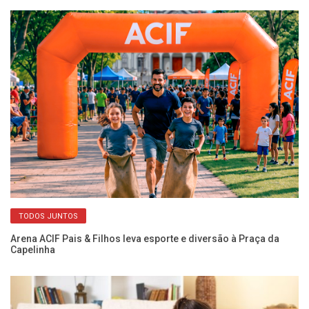
TODOS JUNTOS
Arena ACIF Pais & Filhos leva esporte e diversão à Praça da
Re
Capelinha
co