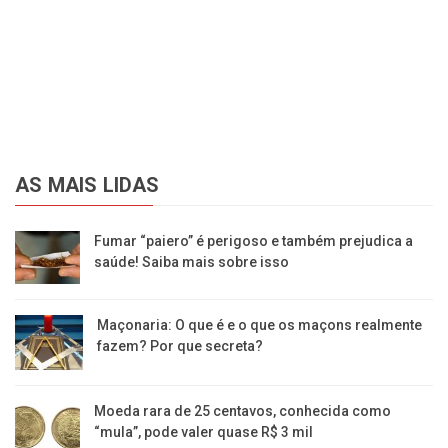
AS MAIS LIDAS
Fumar “paiero” é perigoso e também prejudica a
saúde! Saiba mais sobre isso
Maçonaria: O que é e o que os maçons realmente
fazem? Por que secreta?
Moeda rara de 25 centavos, conhecida como
“mula”, pode valer quase R$ 3 mil