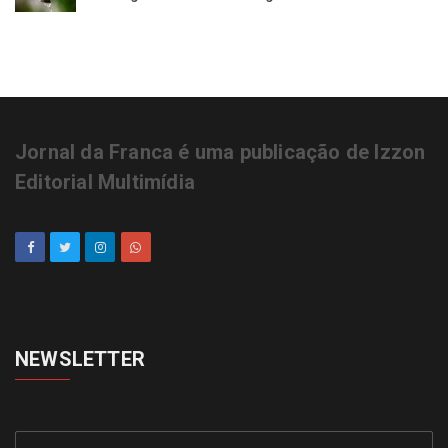
Jornal da Franca é uma publicação de Izzon
Editorial Multimídia
NEWSLETTER