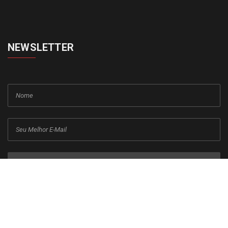
NEWSLETTER
cadastrar
Copyright © 2015-2026 Todos os direitos reservados ao Jornal da