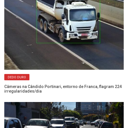
DEDO DURO
Câmeras na Cândido Portinari, entorno de Franca, flagram 224
Po
irregularidades/dia
se