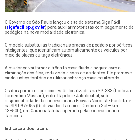
O Governo de São Paulo lançou o site do sistema Siga Fácil
(
sigafacil.sp.gov.br
)
para auxiliar motoristas com pagamento de
pedágios na nova modalidade eletrônica.
O modelo substitui as tradicionais praças de pedágio por pórticos
inteligentes, que identificam automaticamente os veículos por
meio de placas ou tags eletrônicas.
A mudança vai tornar o trânsito mais fluido e seguro com a
eliminação das filas, reduzindo o risco de acidentes. Ele promove
ainda justiça tarifária ao utilizar cobrança mais equilibrada.
Os dois primeiros pórticos estão localizados na SP-333 (Rodovia
Laurentino Mascari), entre Itápolis e Jaboticabal, sob
responsabilidade da concessionária Ecovias Noroeste Paulista, e
na SPI 097/055 (Rodovia dos Tamoios, Contorno Sul – km
13+500), em Caraguatatuba, operada pela concessionária
Tamoios.
Indicação dos locais