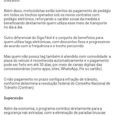
utilizados.
Além disso, motociclistas estão isentos do pagamento de pedágio
em todos os trechos operados sob os novos contratos com
pedágio eletrônico, reforçando o caráter social da medida e
beneficiando diretamente quem utiliza esse meio de transporte
no dia a dia.
Outro diferencial do Siga Fácil é o conjunto de benefícios para
quem utiliza tags eletrônicas, com descontos fixos e progressivos
de acordo com a frequência e o trecho percorrido.
Mas quem não possui tag também é atendido com comodidade: a
placa do veículo é reconhecida automaticamente e o pagamento
pode ser feito em até 30 dias, por meio de canais digitais das
concessionárias (como apps, sites, WhatsApp, Pix ou cartão).
O não pagamento no prazo configura infração de trânsito,
conforme determina a resolução federal do Conselho Nacional de
Trânsito (Contran).
Supervisão
Além da economia, o programa contribui diretamente para a
segurança nas estradas, com a eliminação de paradas bruscas