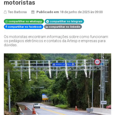
motoristas
Teo Barbosa
Publicado em
18 de junho de 2025 às 09:00
compartilhar no whatsapp
compartilhar no telegram
compartilhar no facebook
compartilhar no linkedin
Os motoristas encontram informações sobre como funcionam
os pedágios eletrônicos e contatos da Artesp e empresas para
dúvidas.