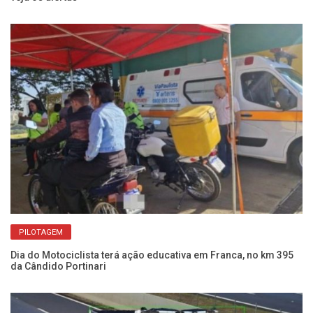
PILOTAGEM
Dia do Motociclista terá ação educativa em Franca, no km 395
Am
da Cândido Portinari
op