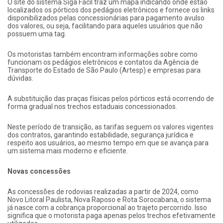
O site do sistema Siga Fácil traz um mapa indicando onde estão
localizados os pórticos dos pedágios eletrônicos e fornece os links
disponibilizados pelas concessionárias para pagamento avulso
dos valores, ou seja, facilitando para aqueles usuários que não
possuem uma tag.
Os motoristas também encontram informações sobre como
funcionam os pedágios eletrônicos e contatos da Agência de
Transporte do Estado de São Paulo (Artesp) e empresas para
dúvidas.
A substituição das praças físicas pelos pórticos está ocorrendo de
forma gradual nos trechos estaduais concessionados.
Neste período de transição, as tarifas seguem os valores vigentes
dos contratos, garantindo estabilidade, segurança jurídica e
respeito aos usuários, ao mesmo tempo em que se avança para
um sistema mais moderno e eficiente.
Novas concessões
As concessões de rodovias realizadas a partir de 2024, como
Novo Litoral Paulista, Nova Raposo e Rota Sorocabana, o sistema
já nasce com a cobrança proporcional ao trajeto percorrido. Isso
significa que o motorista paga apenas pelos trechos efetivamente