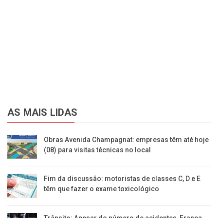
AS MAIS LIDAS
Obras Avenida Champagnat: empresas têm até hoje
(08) para visitas técnicas no local
Fim da discussão: motoristas de classes C, D e E
têm que fazer o exame toxicológico
Trânsito: Apesar do número de acidentes, Franca