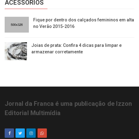
ACESSÓRIOS
​Fique por dentro dos calçados femininos em alta
no Verão 2015-2016
Joias de prata: Confira 4 dicas para limpar e
armazenar corretamente
Jornal da Franca é uma publicação de Izzon
Editorial Multimídia