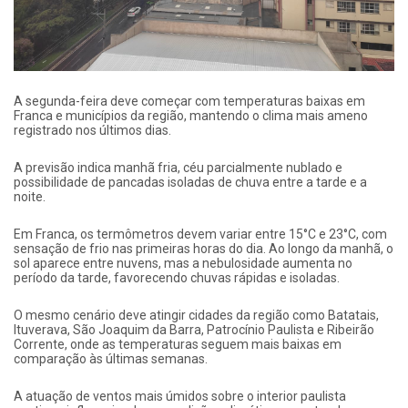
A segunda-feira deve começar com temperaturas baixas em
Franca e municípios da região, mantendo o clima mais ameno
registrado nos últimos dias.
A previsão indica manhã fria, céu parcialmente nublado e
possibilidade de pancadas isoladas de chuva entre a tarde e a
noite.
Em Franca, os termômetros devem variar entre 15°C e 23°C, com
sensação de frio nas primeiras horas do dia. Ao longo da manhã, o
sol aparece entre nuvens, mas a nebulosidade aumenta no
período da tarde, favorecendo chuvas rápidas e isoladas.
O mesmo cenário deve atingir cidades da região como Batatais,
Ituverava, São Joaquim da Barra, Patrocínio Paulista e Ribeirão
Corrente, onde as temperaturas seguem mais baixas em
comparação às últimas semanas.
A atuação de ventos mais úmidos sobre o interior paulista