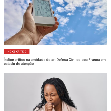
ÍNDICE CRÍTICO
Índice crítico na umidade do ar: Defesa Civil coloca Franca em
Fr
estado de atenção
um