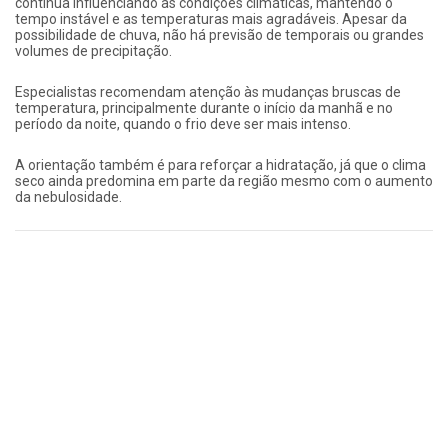
continua influenciando as condições climáticas, mantendo o
tempo instável e as temperaturas mais agradáveis. Apesar da
possibilidade de chuva, não há previsão de temporais ou grandes
volumes de precipitação.
Especialistas recomendam atenção às mudanças bruscas de
temperatura, principalmente durante o início da manhã e no
período da noite, quando o frio deve ser mais intenso.
A orientação também é para reforçar a hidratação, já que o clima
seco ainda predomina em parte da região mesmo com o aumento
da nebulosidade.