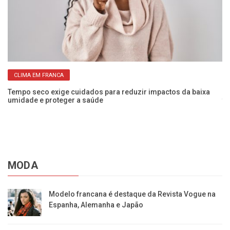
CLIMA EM FRANCA
Tempo seco exige cuidados para reduzir impactos da baixa
Fr
umidade e proteger a saúde
t
MODA
Modelo francana é destaque da Revista Vogue na
Espanha, Alemanha e Japão