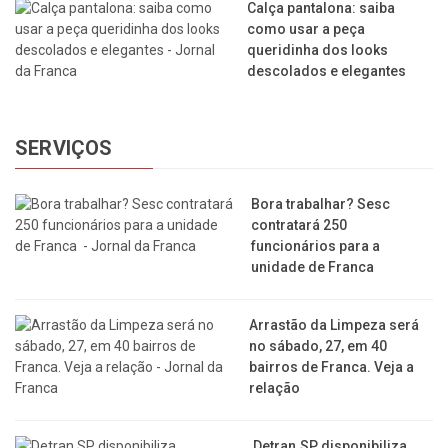
Calça pantalona: saiba
como usar a peça
queridinha dos looks
descolados e elegantes
SERVIÇOS
Bora trabalhar? Sesc
contratará 250
funcionários para a
unidade de Franca
Arrastão da Limpeza será
no sábado, 27, em 40
bairros de Franca. Veja a
relação
Detran.SP disponibiliza