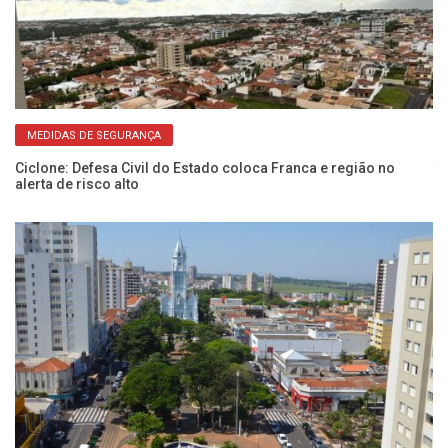
MEDIDAS DE SEGURANÇA
Ciclone: Defesa Civil do Estado coloca Franca e região no
Te
alerta de risco alto
d