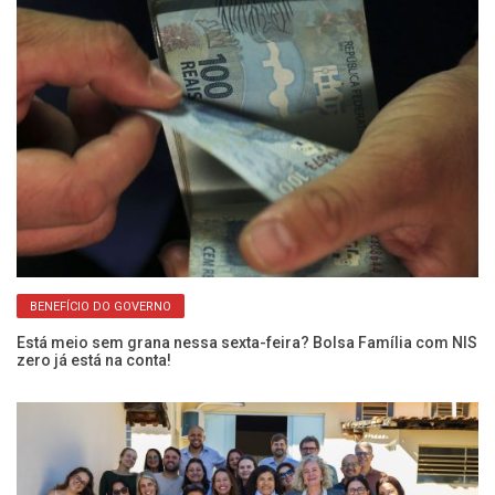
BENEFÍCIO DO GOVERNO
Está meio sem grana nessa sexta-feira? Bolsa Família com NIS
Fr
zero já está na conta!
En