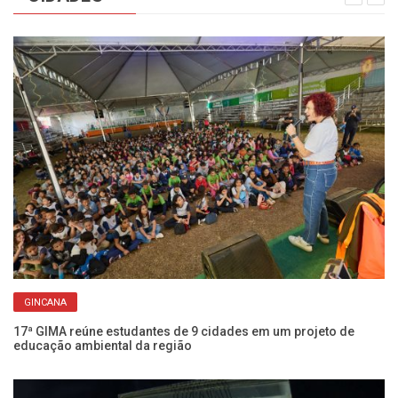
GINCANA
17ª GIMA reúne estudantes de 9 cidades em um projeto de
Ch
educação ambiental da região
Fr