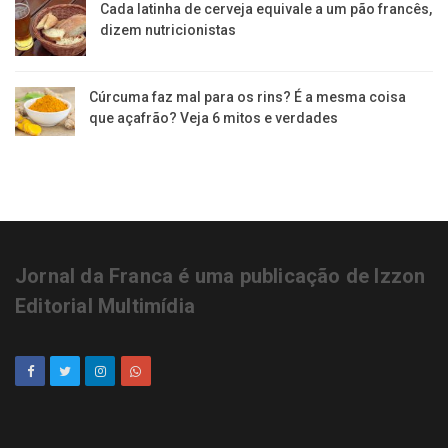
Cada latinha de cerveja equivale a um pão francês,
dizem nutricionistas
Cúrcuma faz mal para os rins? É a mesma coisa
que açafrão? Veja 6 mitos e verdades
Jornal da Franca é uma publicação de Izzon
Editorial Multimídia