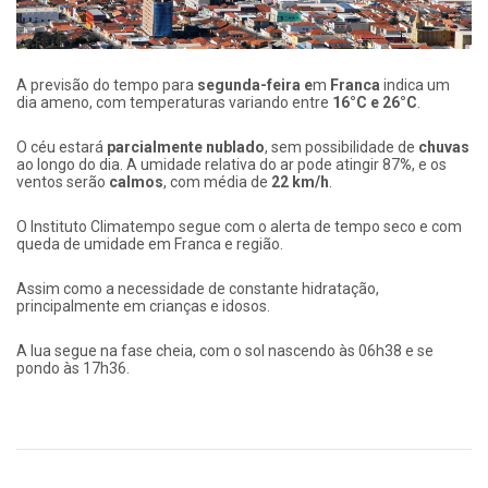
A previsão do tempo para
segunda-feira e
m
Franca
indica um
dia ameno, com temperaturas variando entre
16°C e 26°C
.
O céu estará
parcialmente nublado
, sem possibilidade de
chuvas
ao longo do dia. A umidade relativa do ar pode atingir 87
%
, e os
ventos serão
calmos
, com média de
22 km/h
.
O Instituto Climatempo segue com o alerta de tempo seco e com
queda de umidade em Franca e região.
Assim como a necessidade de constante hidratação,
principalmente em crianças e idosos.
A lua segue na fase cheia, com o sol nascendo às 06h38 e se
pondo às 17h36.