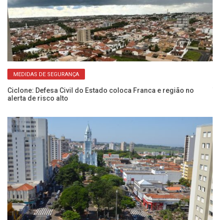
MEDIDAS DE SEGURANÇA
Ciclone: Defesa Civil do Estado coloca Franca e região no
Te
alerta de risco alto
d