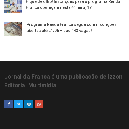
Fique de olho! Inscrições para o programa Renda
Franca começam nesta 4ª feira, 17
Programa Renda Franca segue com inscrições
abertas até 21/06 – são 143 vagas!
Jornal da Franca é uma publicação de Izzon
Editorial Multimídia