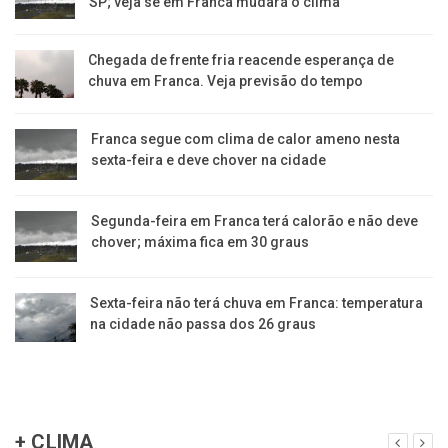
SP; veja se em Franca mudará o clima
Chegada de frente fria reacende esperança de
chuva em Franca. Veja previsão do tempo
Franca segue com clima de calor ameno nesta
sexta-feira e deve chover na cidade
Segunda-feira em Franca terá calorão e não deve
chover; máxima fica em 30 graus
Sexta-feira não terá chuva em Franca: temperatura
na cidade não passa dos 26 graus
+ CLIMA