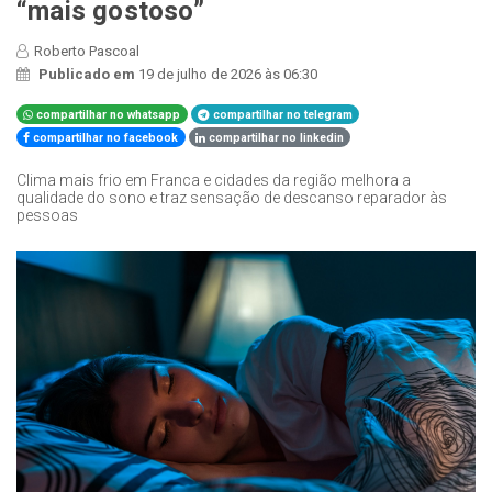
“mais gostoso”
Roberto Pascoal
Publicado em
19 de julho de 2026 às 06:30
compartilhar no whatsapp
compartilhar no telegram
compartilhar no facebook
compartilhar no linkedin
Clima mais frio em Franca e cidades da região melhora a
qualidade do sono e traz sensação de descanso reparador às
pessoas