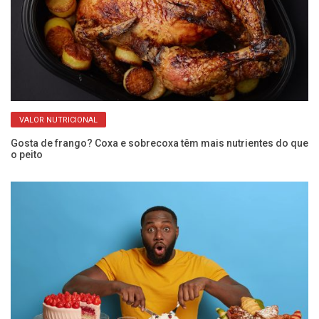
VALOR NUTRICIONAL
e
Gosta de frango? Coxa e sobrecoxa têm mais nutrientes do que
Ve
o peito
re