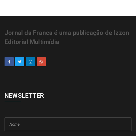
Jornal da Franca é uma publicação de Izzon
Editorial Multimídia
NEWSLETTER