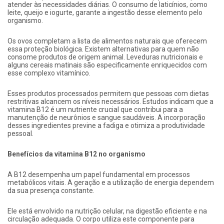
atender às necessidades diárias. O consumo de laticínios, como
leite, queijo e iogurte, garante a ingestão desse elemento pelo
organismo.
Os ovos completam a lista de alimentos naturais que oferecem
essa proteção biológica. Existem alternativas para quem não
consome produtos de origem animal. Leveduras nutricionais e
alguns cereais matinais são especificamente enriquecidos com
esse complexo vitamínico.
Esses produtos processados ​​permitem que pessoas com dietas
restritivas alcancem os níveis necessários. Estudos indicam que a
vitamina B12 é um nutriente crucial que contribui para a
manutenção de neurônios e sangue saudáveis. A incorporação
desses ingredientes previne a fadiga e otimiza a produtividade
pessoal.
Benefícios da vitamina B12 no organismo
A B12 desempenha um papel fundamental em processos
metabólicos vitais. A geração e a utilização de energia dependem
da sua presença constante.
Ele está envolvido na nutrição celular, na digestão eficiente e na
circulação adequada. O corpo utiliza este componente para