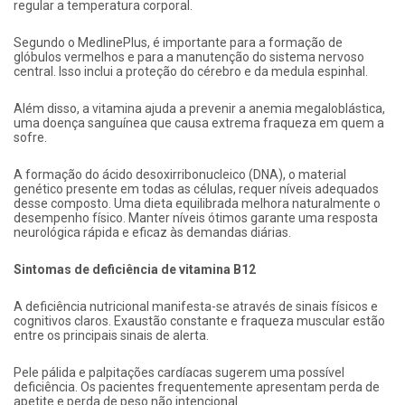
regular a temperatura corporal.
Segundo o MedlinePlus, é importante para a formação de
glóbulos vermelhos e para a manutenção do sistema nervoso
central. Isso inclui a proteção do cérebro e da medula espinhal.
Além disso, a vitamina ajuda a prevenir a anemia megaloblástica,
uma doença sanguínea que causa extrema fraqueza em quem a
sofre.
A formação do ácido desoxirribonucleico (DNA), o material
genético presente em todas as células, requer níveis adequados
desse composto. Uma dieta equilibrada melhora naturalmente o
desempenho físico. Manter níveis ótimos garante uma resposta
neurológica rápida e eficaz às demandas diárias.
Sintomas de deficiência de vitamina B12
A deficiência nutricional manifesta-se através de sinais físicos e
cognitivos claros. Exaustão constante e fraqueza muscular estão
entre os principais sinais de alerta.
Pele pálida e palpitações cardíacas sugerem uma possível
deficiência. Os pacientes frequentemente apresentam perda de
apetite e perda de peso não intencional.