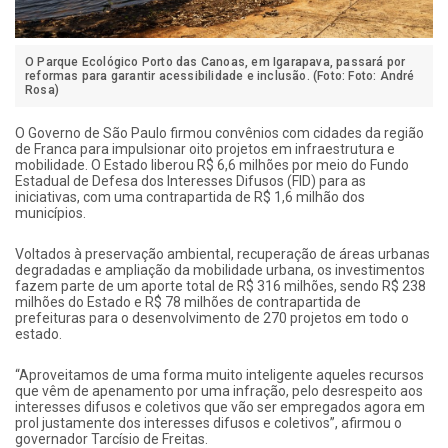
O Parque Ecológico Porto das Canoas, em Igarapava, passará por
reformas para garantir acessibilidade e inclusão. (Foto: Foto: André
Rosa)
O Governo de São Paulo firmou convênios com cidades da região
de Franca para impulsionar oito projetos em infraestrutura e
mobilidade. O Estado liberou R$ 6,6 milhões por meio do Fundo
Estadual de Defesa dos Interesses Difusos (FID) para as
iniciativas, com uma contrapartida de R$ 1,6 milhão dos
municípios.
Voltados à preservação ambiental, recuperação de áreas urbanas
degradadas e ampliação da mobilidade urbana, os investimentos
fazem parte de um aporte total de R$ 316 milhões, sendo R$ 238
milhões do Estado e R$ 78 milhões de contrapartida de
prefeituras para o desenvolvimento de 270 projetos em todo o
estado.
“Aproveitamos de uma forma muito inteligente aqueles recursos
que vêm de apenamento por uma infração, pelo desrespeito aos
interesses difusos e coletivos que vão ser empregados agora em
prol justamente dos interesses difusos e coletivos”, afirmou o
governador Tarcísio de Freitas.