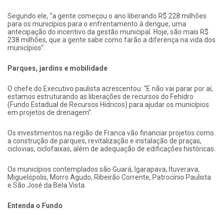
Segundo ele, “a gente começou o ano liberando R$ 228 milhões
para os municípios para o enfrentamento à dengue, uma
antecipação do incentivo da gestão municipal. Hoje, são mais R$
238 milhões, que a gente sabe como farão a diferença na vida dos
municípios”.
Parques, jardins e mobilidade
O chefe do Executivo paulista acrescentou: “E não vai parar por aí,
estamos estruturando as liberações de recursos do Fehidro
(Fundo Estadual de Recursos Hídricos) para ajudar os municípios
em projetos de drenagem”.
Os investimentos na região de Franca vão financiar projetos como
a construção de parques, revitalização e instalação de praças,
ciclovias, ciclofaixas, além de adequação de edificações históricas.
Os municípios contemplados são Guará, Igarapava, Ituverava,
Miguelópolis, Morro Agudo, Ribeirão Corrente, Patrocínio Paulista
e São José da Bela Vista.
Entenda o Fundo