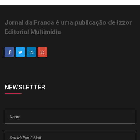
Jornal da Franca é uma publicação de Izzon
Editorial Multimídia
NEWSLETTER