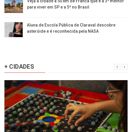
Veja a cidade a 50 km de Franca que é a 3ª melhor
para viver em SP e a 5ª no Brasil
Aluna de Escola Pública de Claraval descobre
asteróide e é reconhecida pela NASA
+ CIDADES