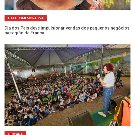
DATA COMEMORATIVA
Eq
pa
Dia dos Pais deve impulsionar vendas dos pequenos negócios
na região de Franca
GINCANA