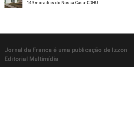
149 moradias do Nossa Casa-CDHU
Jornal da Franca é uma publicação de Izzon
Editorial Multimídia
NEWSLETTER