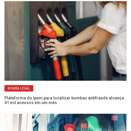
BOMBA LEGAL
Plataforma do Ipem para localizar bombas antifraude alcança
É 
41 mil acessos em um mês
ab