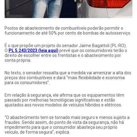
Postos de abastecimento de combustíveis poderão permitir o
funcionamento de até 50% por cento de bombas de autosserviço.
É o que propõe um projeto do senador Jaime Bagattoli (PL-RO).
O
PL 5.243/2023 (leia aqui)
prevê que os consumidores terão o
direito de escolher entre os frentistas e o abastecimento por
conta própria.
No texto, o senador ressalta que a medida vai amenizar a alta dos
preços dos combustíveis e dará “mais flexibilidade e economia
para os consumidores”.
Em relação à segurança, ele afirma que os equipamentos têm
passado por melhorias tecnológicas significativas e estão
ajustados aos novos modelos de veículos híbridos e elétricos.
“O abastecimento tem se tornado mais seguro e menos sujeito a
fraudes. Sendo assim, do ponto de vista da segurança, não há
impedimento para que o consumidor abasteça seu próprio
veículo, de forma segura”, explica.