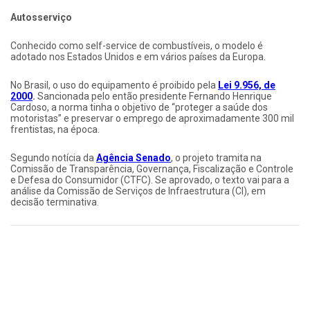
Autosserviço
Conhecido como self-service de combustíveis, o modelo é
adotado nos Estados Unidos e em vários países da Europa.
No Brasil, o uso do equipamento é proibido pela
Lei 9.956, de
2000
.
Sancionada pelo então presidente Fernando Henrique
Cardoso, a norma tinha o objetivo de “proteger a saúde dos
motoristas” e preservar o emprego de aproximadamente 300 mil
frentistas, na época.
Segundo notícia da
Agência Senado
, o projeto tramita na
Comissão de Transparência, Governança, Fiscalização e Controle
e Defesa do Consumidor (CTFC). Se aprovado, o texto vai para a
análise da Comissão de Serviços de Infraestrutura (CI), em
decisão terminativa.