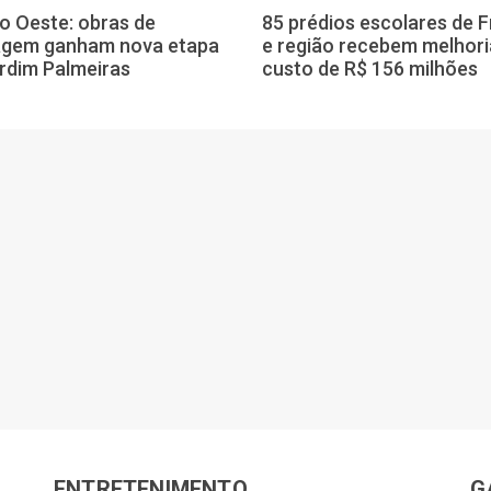
o Oeste: obras de
85 prédios escolares de 
agem ganham nova etapa
e região recebem melhori
rdim Palmeiras
custo de R$ 156 milhões
ENTRETENIMENTO
G