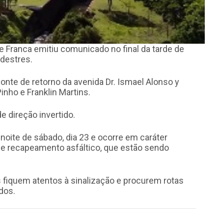
e Franca emitiu comunicado no final da tarde de
edestres.
ponte de retorno da avenida Dr. Ismael Alonso y
inho e Franklin Martins.
e direção invertido.
oite de sábado, dia 23 e ocorre em caráter
 e recapeamento asfáltico, que estão sendo
s fiquem atentos à sinalização e procurem rotas
dos.