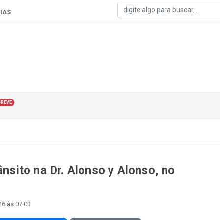
IAS
BREVE
ânsito na Dr. Alonso y Alonso, no
26 às 07:00