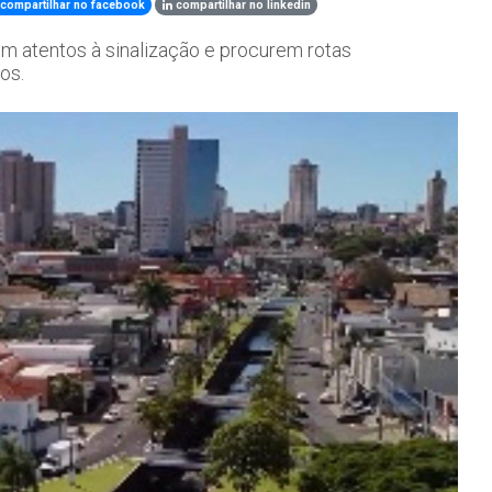
compartilhar no facebook
compartilhar no linkedin
em atentos à sinalização e procurem rotas
os.