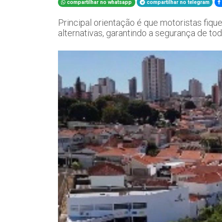
compartilhar no whatsapp
compartilhar no telegram
Principal orientação é que motoristas fiqu
alternativas, garantindo a segurança de tod