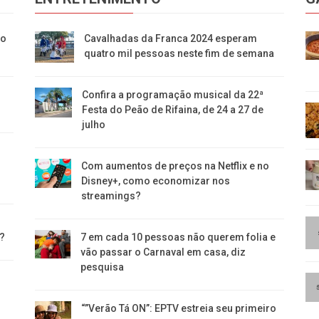
uo
Cavalhadas da Franca 2024 esperam
quatro mil pessoas neste fim de semana
Confira a programação musical da 22ª
Festa do Peão de Rifaina, de 24 a 27 de
julho
Com aumentos de preços na Netflix e no
Disney+, como economizar nos
streamings?
s?
7 em cada 10 pessoas não querem folia e
vão passar o Carnaval em casa, diz
pesquisa
“”Verão Tá ON”: EPTV estreia seu primeiro