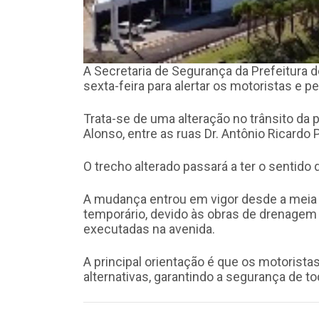
A Secretaria de Segurança da Prefeitura d
sexta-feira para alertar os motoristas e p
Trata-se de uma alteração no trânsito da 
Alonso, entre as ruas Dr. Antônio Ricardo P
O trecho alterado passará a ter o sentido d
A mudança entrou em vigor desde a meia n
temporário, devido às obras de drenagem
executadas na avenida.
A principal orientação é que os motorista
alternativas, garantindo a segurança de to