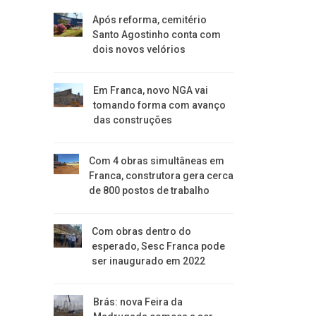
Após reforma, cemitério
Santo Agostinho conta com
dois novos velórios
Em Franca, novo NGA vai
tomando forma com avanço
das construções
Com 4 obras simultâneas em
Franca, construtora gera cerca
de 800 postos de trabalho
Com obras dentro do
esperado, Sesc Franca pode
ser inaugurado em 2022
Brás: nova Feira da