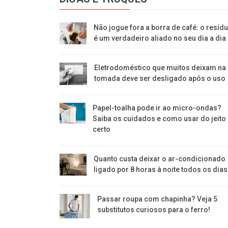
Não jogue fora a borra de café: o resíd
é um verdadeiro aliado no seu dia a dia
Eletrodoméstico que muitos deixam na
tomada deve ser desligado após o uso
Papel-toalha pode ir ao micro-ondas?
Saiba os cuidados e como usar do jeito
certo
Quanto custa deixar o ar-condicionado
ligado por 8 horas à noite todos os dia
Passar roupa com chapinha? Veja 5
substitutos curiosos para o ferro!