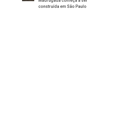
Madrugada começa a ser
construída em São Paulo