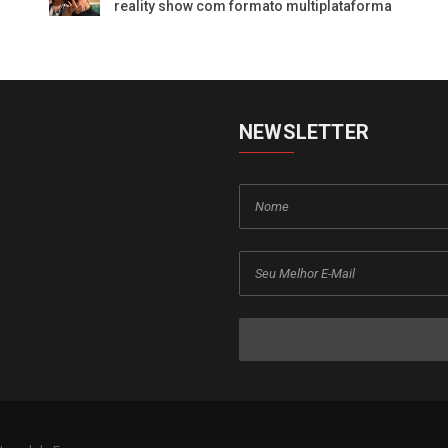
reality show com formato multiplataforma
NEWSLETTER