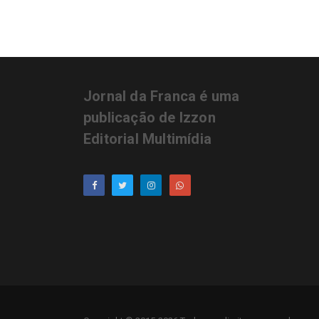
Jornal da Franca é uma
publicação de Izzon
Editorial Multimídia