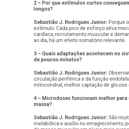
2 – Por que estímulos curtos conseguem
longos?
Sebastião J. Rodrigues Junior:
Porque o 
estímulo. Cada pico de esforço ativa me
cardíaca, recrutamento muscular e deman
ao dia, há um efeito somatório relevante.
3 – Quais adaptações acontecem no sis
de poucos minutos?
Sebastião J. Rodrigues Junior:
Observamo
circulação periférica e da função endotel
mitocondrial, melhor captação de glicose 
4 – Microdoses funcionam melhor para
massa?
Sebastião J. Rodrigues Junior:
São muit
metabólica e auxílio no emagrecimento, po