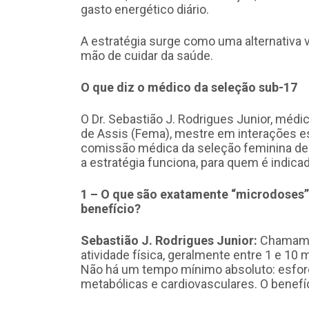
gasto energético diário.
A estratégia surge como uma alternativa 
mão de cuidar da saúde.
O que diz o médico da seleção sub-17
O Dr. Sebastião J. Rodrigues Junior, médi
de Assis (Fema), mestre em interações es
comissão médica da seleção feminina de 
a estratégia funciona, para quem é indica
1 – O que são exatamente “microdoses”
benefício?
Sebastião J. Rodrigues Junior:
Chamamos
atividade física, geralmente entre 1 e 10 
Não há um tempo mínimo absoluto: esfor
metabólicas e cardiovasculares. O benef