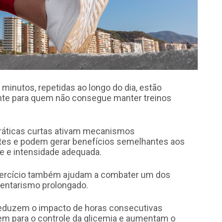
inutos, repetidas ao longo do dia, estão
nte para quem não consegue manter treinos
ráticas curtas ativam mecanismos
tes e podem gerar benefícios semelhantes aos
de e intensidade adequada.
exercício também ajudam a combater um dos
dentarismo prolongado.
reduzem o impacto de horas consecutivas
em para o controle da glicemia e aumentam o