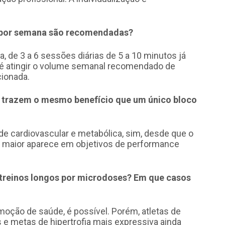
u por semana são recomendadas?
a, de 3 a 6 sessões diárias de 5 a 10 minutos já
 é atingir o volume semanal recomendado de
cionada.
ia trazem o mesmo benefício que um único bloco
e cardiovascular e metabólica, sim, desde que o
ça maior aparece em objetivos de performance
s treinos longos por microdoses? Em que casos
oção de saúde, é possível. Porém, atletas de
 e metas de hipertrofia mais expressiva ainda