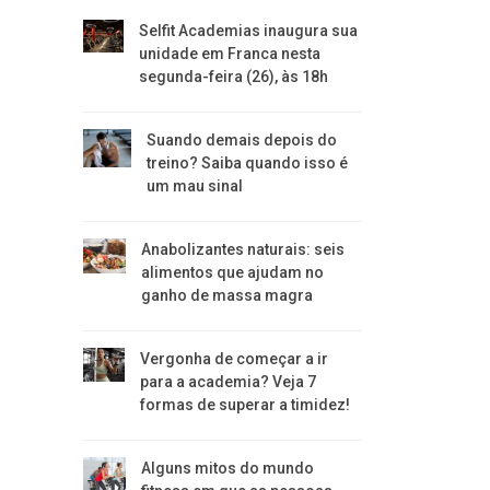
Selfit Academias inaugura sua
unidade em Franca nesta
segunda-feira (26), às 18h
Suando demais depois do
treino? Saiba quando isso é
um mau sinal
Anabolizantes naturais: seis
alimentos que ajudam no
ganho de massa magra
Vergonha de começar a ir
para a academia? Veja 7
formas de superar a timidez!
Alguns mitos do mundo