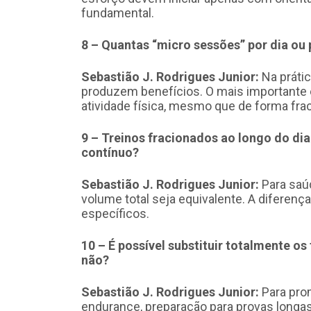
fundamental.
8 – Quantas “micro sessões” por dia o
Sebastião J. Rodrigues Junior:
Na prátic
produzem benefícios. O mais importante
atividade física, mesmo que de forma fra
9 – Treinos fracionados ao longo do d
contínuo?
Sebastião J. Rodrigues Junior:
Para saúd
volume total seja equivalente. A diferen
específicos.
10 – É possível substituir totalmente o
não?
Sebastião J. Rodrigues Junior:
Para prom
endurance, preparação para provas longas