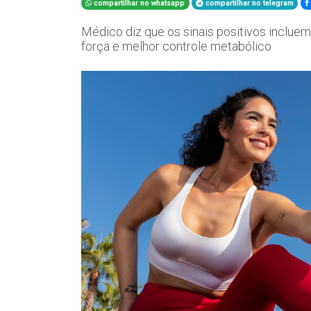
compartilhar no whatsapp
compartilhar no telegram
Médico diz que os sinais positivos inclue
força e melhor controle metabólico