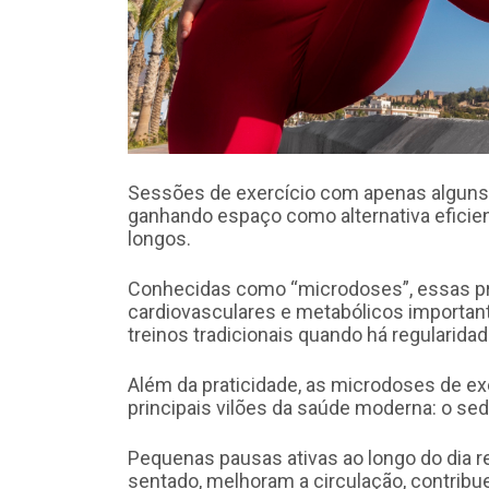
Sessões de exercício com apenas alguns m
ganhando espaço como alternativa eficie
longos.
Conhecidas como “microdoses”, essas p
cardiovasculares e metabólicos importan
treinos tradicionais quando há regularida
Além da praticidade, as microdoses de 
principais vilões da saúde moderna: o se
Pequenas pausas ativas ao longo do dia 
sentado, melhoram a circulação, contribu