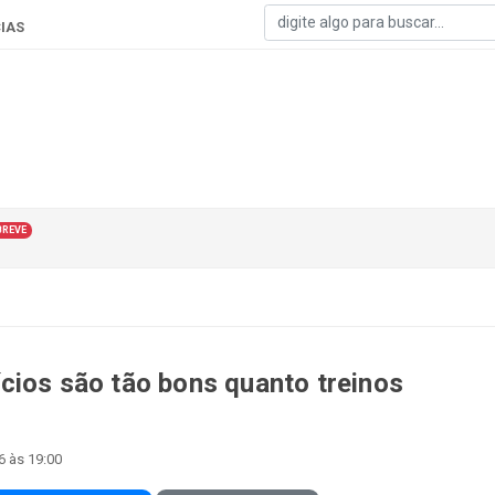
IAS
BREVE
cios são tão bons quanto treinos
6 às 19:00