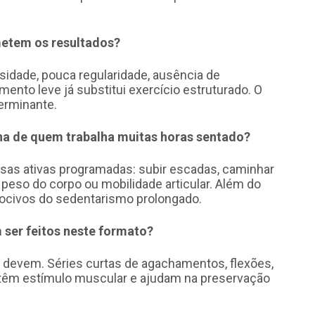
etem os resultados?
nsidade, pouca regularidade, ausência de
ento leve já substitui exercício estruturado. O
erminante.
na de quem trabalha muitas horas sentado?
as ativas programadas: subir escadas, caminhar
 peso do corpo ou mobilidade articular. Além do
nocivos do sedentarismo prolongado.
 ser feitos neste formato?
devem. Séries curtas de agachamentos, flexões,
antêm estímulo muscular e ajudam na preservação