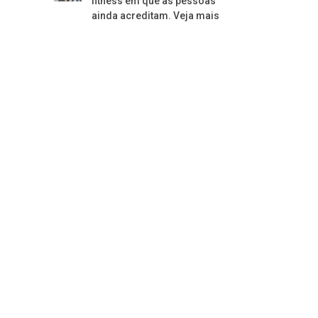
fitness em que as pessoas
ainda acreditam. Veja mais