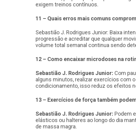
exigem treinos contínuos.
11 – Quais erros mais comuns comprom
Sebastião J. Rodrigues Junior: Baixa inte
progressão e acreditar que qualquer movim
volume total semanal continua sendo det
12 – Como encaixar microdoses na roti
Sebastião J. Rodrigues Junior:
Com paus
alguns minutos, realizar exercícios com o
condicionamento, isso reduz os efeitos 
13 – Exercícios de força também podem
Sebastião J. Rodrigues Junior:
Podem e 
elásticos ou halteres ao longo do dia m
de massa magra.