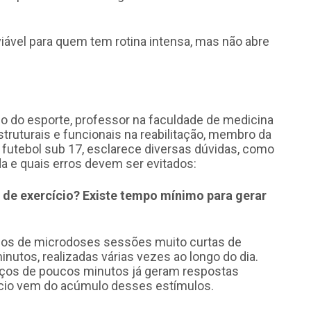
viável para quem tem rotina intensa, mas não abre
co do esporte, professor na faculdade de medicina
truturais e funcionais na reabilitação, membro da
futebol sub 17, esclarece diversas dúvidas, como
da e quais erros devem ser evitados:
 de exercício? Existe tempo mínimo para gerar
 de microdoses sessões muito curtas de
minutos, realizadas várias vezes ao longo do dia.
ços de poucos minutos já geram respostas
ício vem do acúmulo desses estímulos.