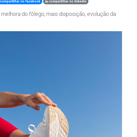
compartilhar no facebook
compartilhar no linkedin
m melhora do fôlego, mais disposição, evolução da