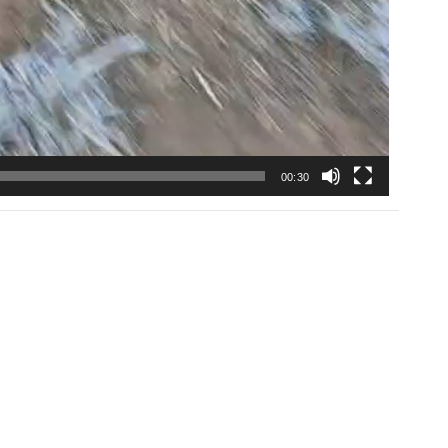
00:30