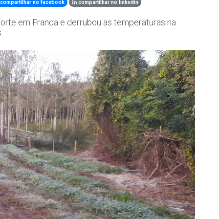
compartilhar no facebook
compartilhar no linkedin
 forte em Franca e derrubou as temperaturas na
s