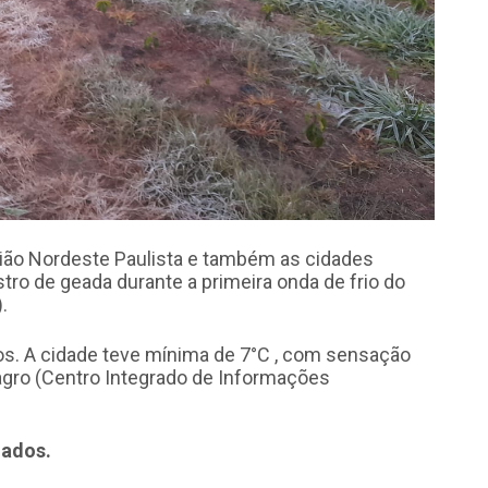
egião Nordeste Paulista e também as cidades
tro de geada durante a primeira onda de frio do
.
os. A cidade teve mínima de 7°C , com sensação
agro (Centro Integrado de Informações
gados.