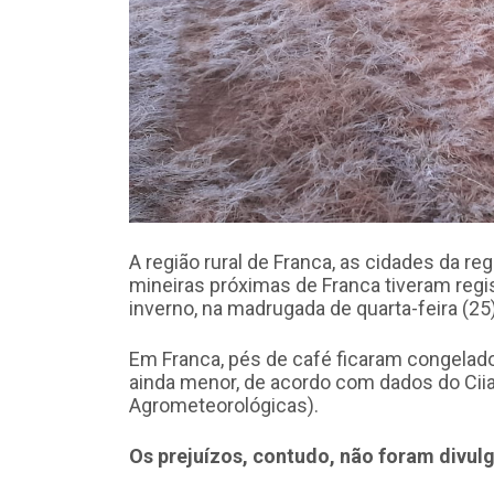
A região rural de Franca, as cidades da r
mineiras próximas de Franca tiveram regis
inverno, na madrugada de quarta-feira (25)
Em Franca, pés de café ficaram congelad
ainda menor, de acordo com dados do Cii
Agrometeorológicas).
Os prejuízos, contudo, não foram divul