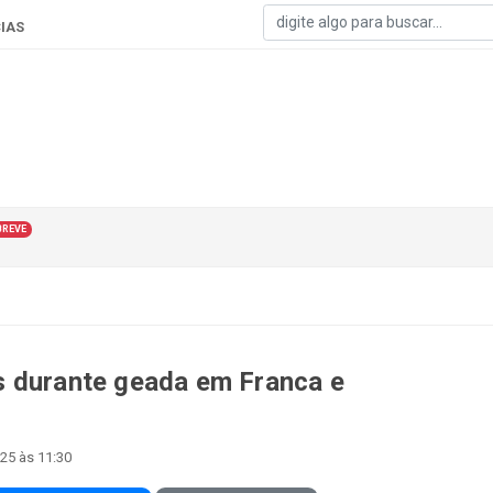
IAS
BREVE
s durante geada em Franca e
25 às 11:30