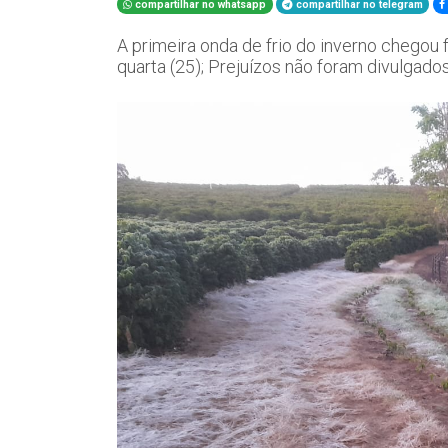
compartilhar no whatsapp
compartilhar no telegram
A primeira onda de frio do inverno chegou
quarta (25); Prejuízos não foram divulgado