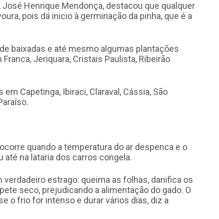
ca, José Henrique Mendonça, destacou que qualquer
oura, pois dá inicio à germinação da pinha, que é a
s de baixadas e até mesmo algumas plantações
ranca, Jeriquara, Cristais Paulista, Ribeirão
em Capetinga, Ibiraci, Claraval, Cássia, São
Paraíso.
 ocorre quando a temperatura do ar despenca e o
 até na lataria dos carros congela.
m verdadeiro estrago: queima as folhas, danifica os
pete seco, prejudicando a alimentação do gado. O
 o frio for intenso e durar vários dias, diz a