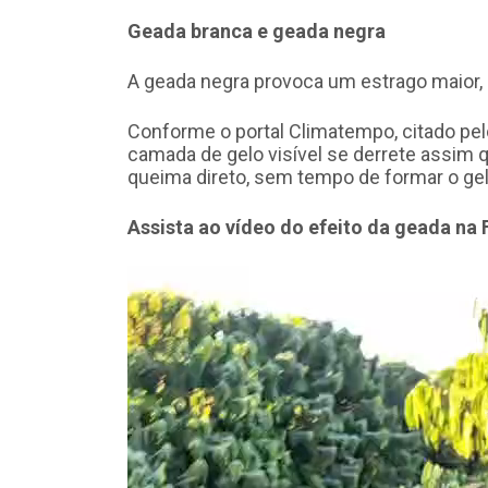
Geada branca e geada negra
A geada negra provoca um estrago maior,
Conforme o portal Climatempo, citado pel
camada de gelo visível se derrete assim q
queima direto, sem tempo de formar o gelo
Assista ao vídeo do efeito da geada na
Tocador
de
vídeo