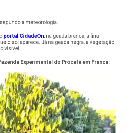
 segundo a meteorologia.
o
portal CidadeOn
, na geada branca, a fina
ue o sol aparece. Já na geada negra, a vegetação
 visível.
 Fazenda Experimental do Procafé em Franca: