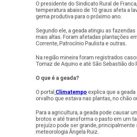
O presidente do Sindicato Rural de Fran
temperatura abaixo de 10 graus afeta a lav
gema produtiva para o próximo ano.
Segundo ele, a geada atingiu as fazenda
mais altas. Foram afetadas plantações em F
Corrente, Patrocínio Paulista e outras.
Na região mineira foram registrados casos 
Tomaz de Aquino e até São Sebastião do 
O que é a geada?
O portal
Climatempo
explica que a geada
orvalho que estava nas plantas, no chão ou
Para a agricultura, a geada pode causar u
brotos e até transforma o pasto em um ta
prejuízo pode ser grande, principalmente se
meteorologia Ângela Ruiz.