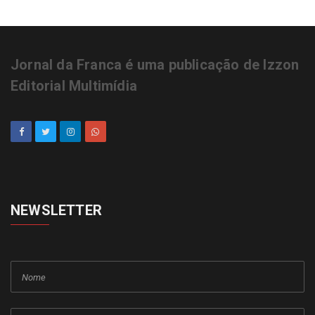
Jornal da Franca é uma publicação de Izzon
Editorial Multimídia
NEWSLETTER