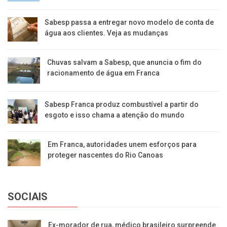
Sabesp passa a entregar novo modelo de conta de
água aos clientes. Veja as mudanças
Chuvas salvam a Sabesp, que anuncia o fim do
racionamento de água em Franca
Sabesp Franca produz combustível a partir do
esgoto e isso chama a atenção do mundo
Em Franca, autoridades unem esforços para
proteger nascentes do Rio Canoas
SOCIAIS
Ex-morador de rua, médico brasileiro surpreende