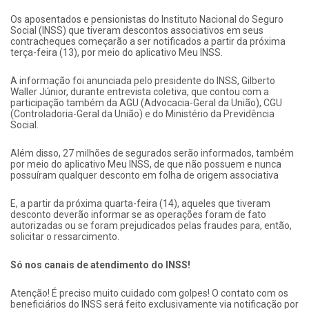
Os aposentados e pensionistas do Instituto Nacional do Seguro
Social (INSS) que tiveram descontos associativos em seus
contracheques começarão a ser notificados a partir da próxima
terça-feira (13), por meio do aplicativo Meu INSS.
A informação foi anunciada pelo presidente do INSS, Gilberto
Waller Júnior, durante entrevista coletiva, que contou com a
participação também da AGU (Advocacia-Geral da União), CGU
(Controladoria-Geral da União) e do Ministério da Previdência
Social.
Além disso, 27 milhões de segurados serão informados, também
por meio do aplicativo Meu INSS, de que não possuem e nunca
possuíram qualquer desconto em folha de origem associativa
E, a partir da próxima quarta-feira (14), aqueles que tiveram
desconto deverão informar se as operações foram de fato
autorizadas ou se foram prejudicados pelas fraudes para, então,
solicitar o ressarcimento.
Só nos canais de atendimento do INSS!
Atenção! É preciso muito cuidado com golpes! O contato com os
beneficiários do INSS será feito exclusivamente via notificação por