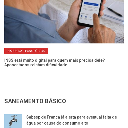
BARREIRA TECNOLÓGICA
INSS está muito digital para quem mais precisa dele?
13
Aposentados relatam dificuldade
po
SANEAMENTO BÁSICO
Sabesp de Franca já alerta para eventual falta de
água por causa do consumo alto