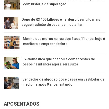
com história de superação
Dono de R$ 105 bilhões e herdeiro de muito mais
segue tradição de casar sem ostentar
Menina que morou na rua dos 5 aos 11 anos, hoje é
escritora e empreendedora
Ex-doméstica que chegou a comer restos de
ossos na infância agora será juíza
Vendedor de algodão doce passa em vestibular de
medicina após 9 anos tentando
APOSENTADOS