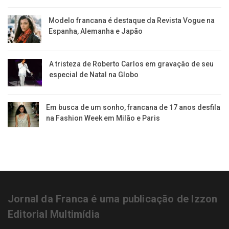
Modelo francana é destaque da Revista Vogue na
Espanha, Alemanha e Japão
A tristeza de Roberto Carlos em gravação de seu
especial de Natal na Globo
Em busca de um sonho, francana de 17 anos desfila
na Fashion Week em Milão e Paris
Jornal da Franca é uma publicação de Izzon
Editorial Multimídia