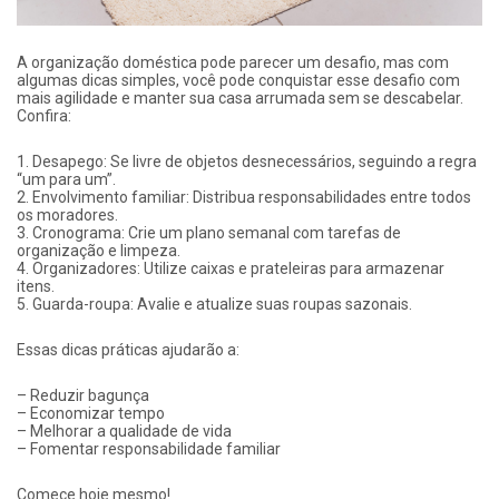
A organização doméstica pode parecer um desafio, mas com
algumas dicas simples, você pode conquistar esse desafio com
mais agilidade e manter sua casa arrumada sem se descabelar.
Confira:
1. Desapego: Se livre de objetos desnecessários, seguindo a regra
“um para um”.
2. Envolvimento familiar: Distribua responsabilidades entre todos
os moradores.
3. Cronograma: Crie um plano semanal com tarefas de
organização e limpeza.
4. Organizadores: Utilize caixas e prateleiras para armazenar
itens.
5. Guarda-roupa: Avalie e atualize suas roupas sazonais.
Essas dicas práticas ajudarão a:
– Reduzir bagunça
– Economizar tempo
– Melhorar a qualidade de vida
– Fomentar responsabilidade familiar
Comece hoje mesmo!