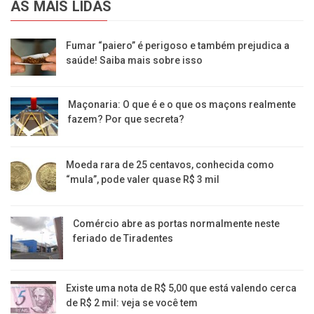
AS MAIS LIDAS
Fumar “paiero” é perigoso e também prejudica a
saúde! Saiba mais sobre isso
Maçonaria: O que é e o que os maçons realmente
fazem? Por que secreta?
Moeda rara de 25 centavos, conhecida como
“mula”, pode valer quase R$ 3 mil
Comércio abre as portas normalmente neste
feriado de Tiradentes
Existe uma nota de R$ 5,00 que está valendo cerca
de R$ 2 mil: veja se você tem