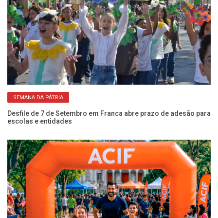
SEMANA DA PÁTRIA
NIS
Desfile de 7 de Setembro em Franca abre prazo de adesão para
Es
escolas e entidades
ze