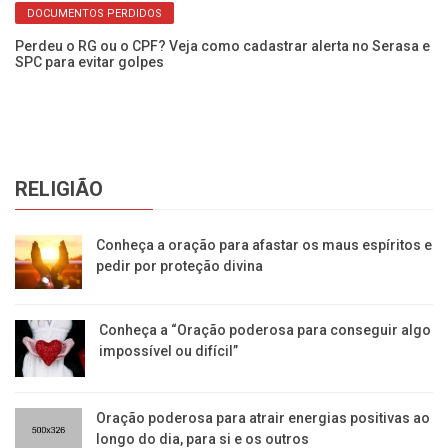
DOCUMENTOS PERDIDOS
Perdeu o RG ou o CPF? Veja como cadastrar alerta no Serasa e
Câ
SPC para evitar golpes
pr
RELIGIÃO
Conheça a oração para afastar os maus espíritos e
pedir por proteção divina
Conheça a “Oração poderosa para conseguir algo
impossível ou difícil”
Oração poderosa para atrair energias positivas ao
longo do dia, para si e os outros