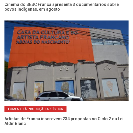
Cinema do SESC Franca apresenta 3 documentários sobre
Es
povos indígenas, em agosto
do
FOMENTO À PRODUÇÃO ARTÍSTICA
Artistas de Franca inscrevem 234 propostas no Ciclo 2 da Lei
Ar
Aldir Blanc
na