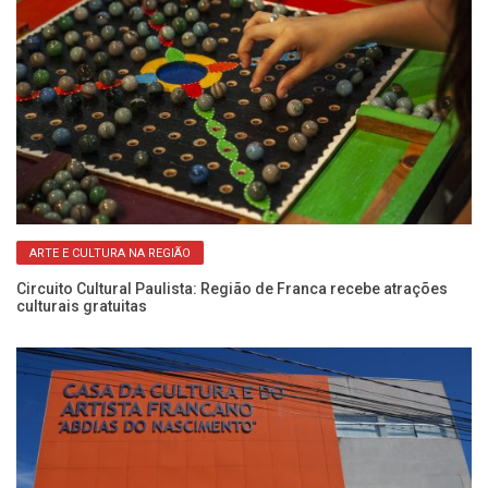
ARTE E CULTURA NA REGIÃO
m
Circuito Cultural Paulista: Região de Franca recebe atrações
Má
culturais gratuitas
Li