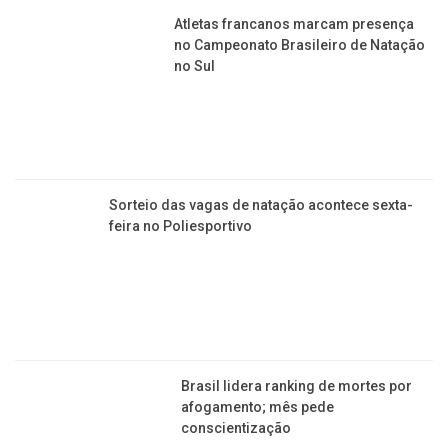
petróleo em larga escala, no Chile
Jornal da Franca é uma publicação de Izzon
Editorial Multimídia
NEWSLETTER