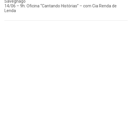
Savegnago
14/06 – 9h: Oficina “Cantando Histórias” – com Cia Renda de
Lenda