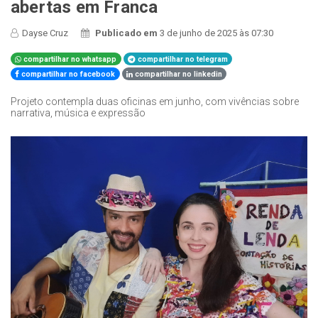
abertas em Franca
Dayse Cruz
Publicado em
3 de junho de 2025 às 07:30
compartilhar no whatsapp
compartilhar no telegram
compartilhar no facebook
compartilhar no linkedin
Projeto contempla duas oficinas em junho, com vivências sobre
narrativa, música e expressão