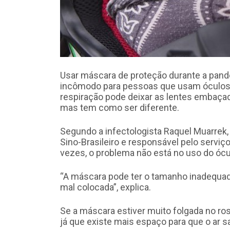
Usar máscara de proteção durante a pan
incômodo para pessoas que usam óculos .
respiração pode deixar as lentes embaça
mas tem como ser diferente.
Segundo a infectologista Raquel Muarrek,
Sino-Brasileiro e responsável pelo serviço
vezes, o problema não está no uso do óc
“A máscara pode ter o tamanho inadequado
mal colocada”, explica.
Se a máscara estiver muito folgada no ro
já que existe mais espaço para que o ar sa