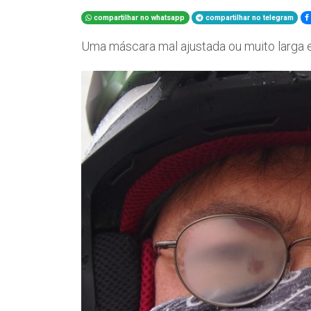
compartilhar no whatsapp
compartilhar no telegram
Uma máscara mal ajustada ou muito larga 