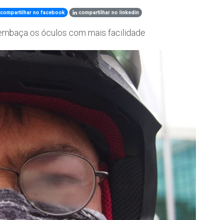
compartilhar no facebook
compartilhar no linkedin
embaça os óculos com mais facilidade