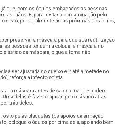
a, já que, com os óculos embaçados as pessoas
m as mãos. E, para evitar a contaminação pelo
r o rosto, principalmente áreas próximas dos olhos,
aber preservar a máscara para que sua reutilização
ar, as pessoas tendem a colocar a máscara no
o elástico da máscara, o que a torna não
sa ser ajustada no queixo e ir até a metade no
do”, reforça a infectologista.
star a máscara antes de sair na rua que podem
Uma delas é fazer o ajuste pelo elástico atrás
por trás deles.
rosto pelas plaquetas (os apoios da armação
osto, coloque o óculos por cima dela, apoiando bem