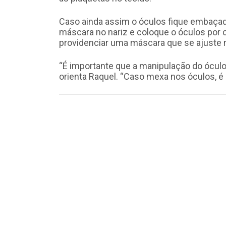
Caso ainda assim o óculos fique embaçad
máscara no nariz e coloque o óculos por 
providenciar uma máscara que se ajuste m
“É importante que a manipulação do óculos 
orienta Raquel. “Caso mexa nos óculos, é 