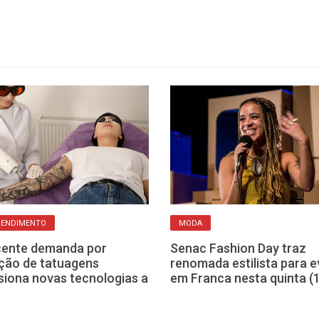
PENDIMENTO
MODA
cente demanda por
Senac Fashion Day traz
ção de tatuagens
renomada estilista para 
siona novas tecnologias a
em Franca nesta quinta (