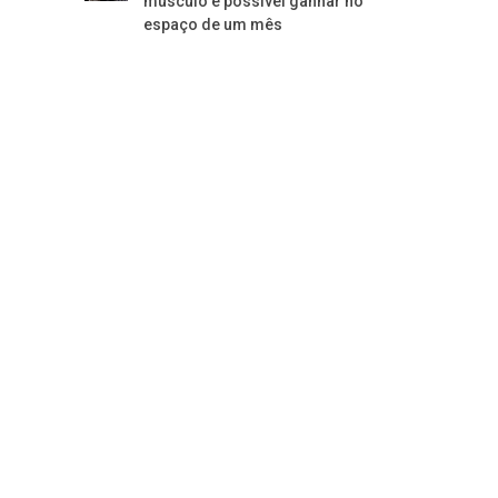
músculo é possível ganhar no
espaço de um mês