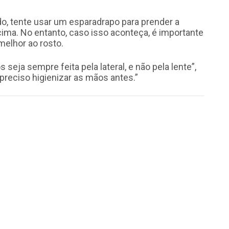
o, tente usar um esparadrapo para prender a
cima. No entanto, caso isso aconteça, é importante
elhor ao rosto.
seja sempre feita pela lateral, e não pela lente”,
preciso higienizar as mãos antes.”