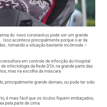
demia do novo coronavírus pode ser um grande
 Isso acontece principalmente porque o ar da
das , tornando a situação bastante incômoda —
 consultora em controle de infecção do Hospital
 de infectologia da Rede D’Or, na grande parte das
ulos, mas na escolha da máscara.
, principalmente grande demais, ou pode ter sido
sto, é mais fácil que os óculos fiquem embaçados,
ia pela parte de cima.