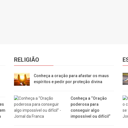
RELIGIÃO
E
Conheça a oração para afastar os maus
espíritos e pedir por proteção divina
Conheça a “Oração
es
poderosa para
dem
conseguir algo
a
impossível ou difícil”