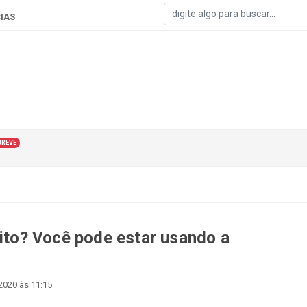
IAS
BREVE
to? Você pode estar usando a
 2020 às 11:15