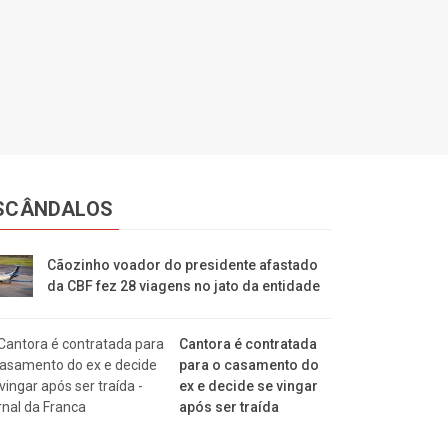
SCÂNDALOS
Cãozinho voador do presidente afastado
da CBF fez 28 viagens no jato da entidade
Cantora é contratada
para o casamento do
ex e decide se vingar
após ser traída