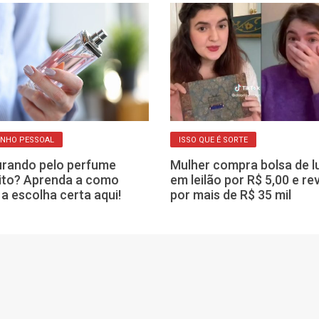
INHO PESSOAL
ISSO QUE É SORTE
rando pelo perfume
Mulher compra bolsa de l
ito? Aprenda a como
em leilão por R$ 5,00 e r
 a escolha certa aqui!
por mais de R$ 35 mil