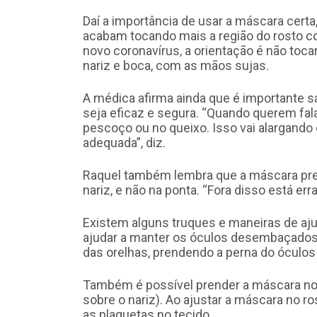
Daí a importância de usar a máscara cert
acabam tocando mais a região do rosto co
novo coronavírus, a orientação é não toca
nariz e boca, com as mãos sujas.
A médica afirma ainda que é importante s
seja eficaz e segura. “Quando querem fal
pescoço ou no queixo. Isso vai alargando 
adequada”, diz.
Raquel também lembra que a máscara preci
nariz, e não na ponta. “Fora disso está erra
Existem alguns truques e maneiras de aju
ajudar a manter os óculos desembaçados. 
das orelhas, prendendo a perna do óculos 
Também é possível prender a máscara no 
sobre o nariz). Ao ajustar a máscara no r
as plaquetas no tecido.