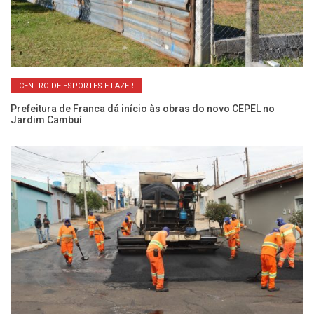
CENTRO DE ESPORTES E LAZER
ra
Prefeitura de Franca dá início às obras do novo CEPEL no
Ob
Jardim Cambuí
ex