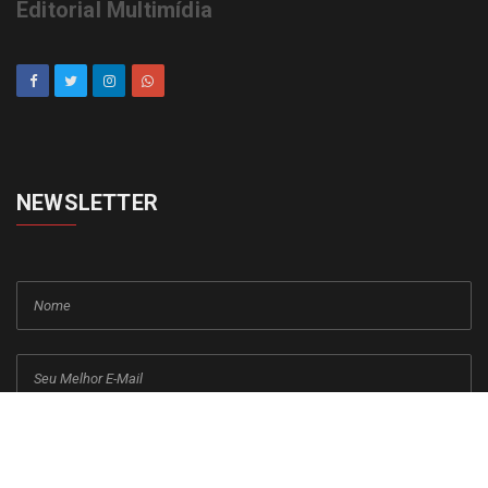
Editorial Multimídia
NEWSLETTER
cadastrar