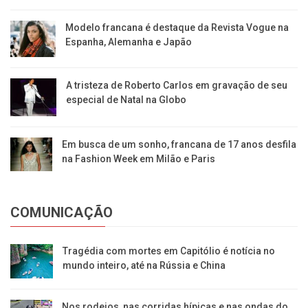
Modelo francana é destaque da Revista Vogue na
Espanha, Alemanha e Japão
A tristeza de Roberto Carlos em gravação de seu
especial de Natal na Globo
Em busca de um sonho, francana de 17 anos desfila
na Fashion Week em Milão e Paris
COMUNICAÇÃO
Tragédia com mortes em Capitólio é notícia no
mundo inteiro, até na Rússia e China
Nos rodeios, nas corridas hípicas e nas ondas do