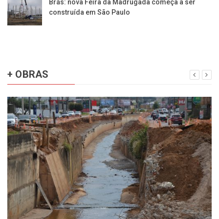
Brás: nova Feira da Madrugada começa a ser
construída em São Paulo
+ OBRAS