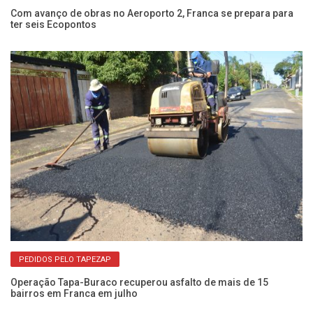
Com avanço de obras no Aeroporto 2, Franca se prepara para
Dr
ter seis Ecopontos
pa
PEDIDOS PELO TAPEZAP
Operação Tapa-Buraco recuperou asfalto de mais de 15
Sa
bairros em Franca em julho
bu