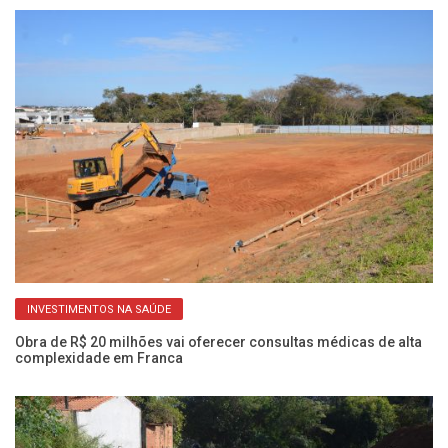
INVESTIMENTOS NA SAÚDE
Obra de R$ 20 milhões vai oferecer consultas médicas de alta
Ob
complexidade em Franca
a