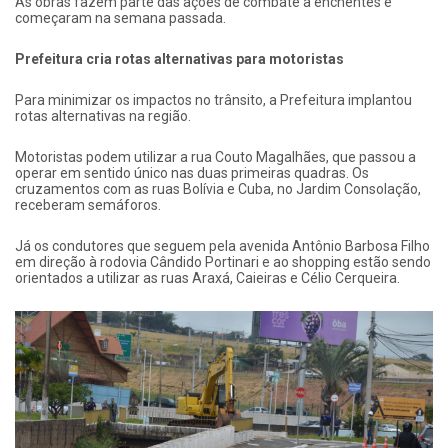
As obras fazem parte das ações de combate a enchentes e
começaram na semana passada.
Prefeitura cria rotas alternativas para motoristas
Para minimizar os impactos no trânsito, a Prefeitura implantou
rotas alternativas na região.
Motoristas podem utilizar a rua Couto Magalhães, que passou a
operar em sentido único nas duas primeiras quadras. Os
cruzamentos com as ruas Bolívia e Cuba, no Jardim Consolação,
receberam semáforos.
Já os condutores que seguem pela avenida Antônio Barbosa Filho
em direção à rodovia Cândido Portinari e ao shopping estão sendo
orientados a utilizar as ruas Araxá, Caieiras e Célio Cerqueira.