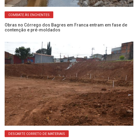
COMBATE ÀS ENCHENTES
o
Obras no Córrego dos Bagres em Franca entram em fase de
Ob
contenção e pré-moldados
em
DESCARTE CORRETO DE MATERIAIS