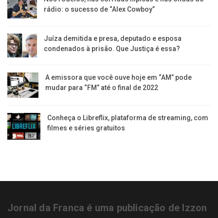
rádio: o sucesso de “Alex Cowboy”
Juíza demitida e presa, deputado e esposa
condenados à prisão. Que Justiça é essa?
A emissora que você ouve hoje em “AM” pode
mudar para “FM” até o final de 2022
Conheça o Libreflix, plataforma de streaming, com
filmes e séries gratuitos
Jornal da Franca é uma publicação de Izzon