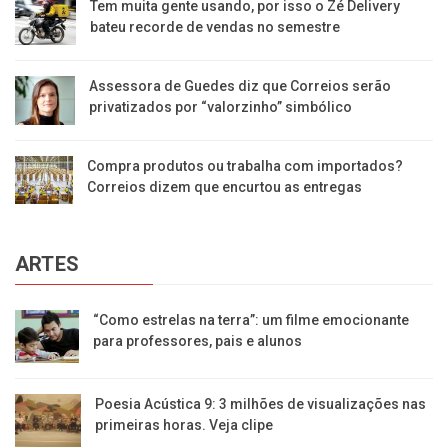
Tem muita gente usando, por isso o Zé Delivery
bateu recorde de vendas no semestre
Assessora de Guedes diz que Correios serão
privatizados por “valorzinho” simbólico
Compra produtos ou trabalha com importados?
Correios dizem que encurtou as entregas
ARTES
“Como estrelas na terra”: um filme emocionante
para professores, pais e alunos
Poesia Acústica 9: 3 milhões de visualizações nas
primeiras horas. Veja clipe