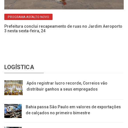
PROGRAMA ASFALTO NOVO
Prefeitura conclui recapeamento de ruas no Jardim Aeroporto
Pr
3 nesta sexta-feira, 24
Ja
LOGÍSTICA
Após registrar lucro recorde, Correios vão
distribuir ganhos a seus empregados
Bahia passa São Paulo em valores de exportações
de calçados no primeiro bimestre