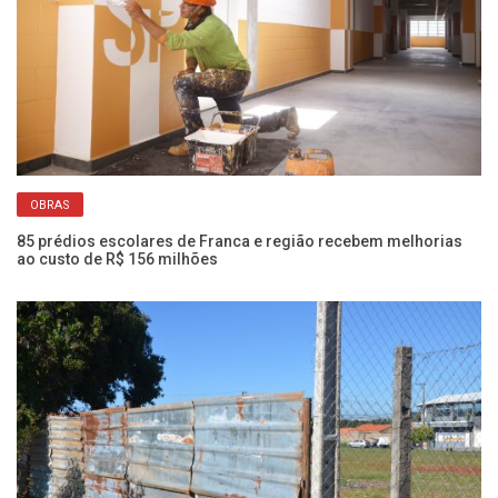
OBRAS
85 prédios escolares de Franca e região recebem melhorias
Ae
ao custo de R$ 156 milhões
re