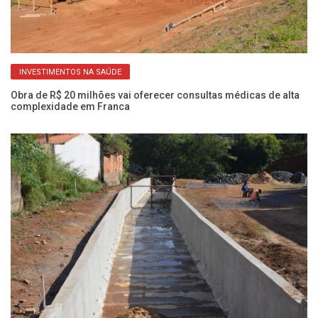
INVESTIMENTOS NA SAÚDE
Obra de R$ 20 milhões vai oferecer consultas médicas de alta
Ob
complexidade em Franca
a