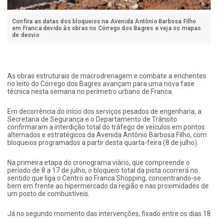
Confira as datas dos bloqueios na Avenida Antônio Barbosa Filho
em Franca devido às obras no Córrego dos Bagres e veja os mapas
de desvio
As obras estruturais de macrodrenagem e combate a enchentes
no leito do Córrego dos Bagres avançam para uma nova fase
técnica nesta semana no perímetro urbano de Franca.
Em decorrência do início dos serviços pesados de engenharia, a
Secretaria de Segurança e o Departamento de Trânsito
confirmaram a interdição total do tráfego de veículos em pontos
alternados e estratégicos da Avenida Antônio Barbosa Filho, com
bloqueios programados a partir desta quarta-feira (8 de julho).
Na primeira etapa do cronograma viário, que compreende o
período de 8 a 17 de julho, o bloqueio total da pista ocorrerá no
sentido que liga o Centro ao Franca Shopping, concentrando-se
bem em frente ao hipermercado da região e nas proximidades de
um posto de combustíveis.
Já no segundo momento das intervenções, fixado entre os dias 18