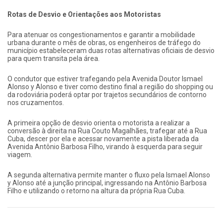
Rotas de Desvio e Orientações aos Motoristas
Para atenuar os congestionamentos e garantir a mobilidade
urbana durante o mês de obras, os engenheiros de tráfego do
município estabeleceram duas rotas alternativas oficiais de desvio
para quem transita pela área.
O condutor que estiver trafegando pela Avenida Doutor Ismael
Alonso y Alonso e tiver como destino final a região do shopping ou
da rodoviária poderá optar por trajetos secundários de contorno
nos cruzamentos.
A primeira opção de desvio orienta o motorista a realizar a
conversão à direita na Rua Couto Magalhães, trafegar até a Rua
Cuba, descer por ela e acessar novamente a pista liberada da
Avenida Antônio Barbosa Filho, virando à esquerda para seguir
viagem.
A segunda alternativa permite manter o fluxo pela Ismael Alonso
y Alonso até a junção principal, ingressando na Antônio Barbosa
Filho e utilizando o retorno na altura da própria Rua Cuba.