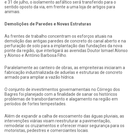
e 31 de julho, o isolamento asfáltico será transferido para o
sentido oposto da via, em frente a uma loja de artigos para
animais.
Demolições de Paredes e Novas Estruturas
As frentes de trabalho concentram os esforços atuais na
demolição das antigas paredes de concreto do canal aberto e na
perfuração de solo para a implantação das fundações da nova
ponte da região, que interligará as avenidas Doutor Ismael Alonso
y Alonso e Antônio Barbosa Filho.
Paralelamente ao canteiro de obras, as empreiteiras iniciaram a
fabricação industrializada de aduelas e estruturas de concreto
armado para ampliar a vazão hídrica.
O conjunto de investimentos governamentais no Córrego dos
Bagres foi planejado com a finalidade de sanar os históricos
problemas de transbordamento e alagamento na região em
períodos de fortes tempestades.
Além de expandir a calha de escoamento das águas pluviais, as
intervenções viárias visam reestruturar a pavimentação,
remodelar os cruzamentos e oferecer maior segurança para os
motoristas, pedestres e comerciantes locais.