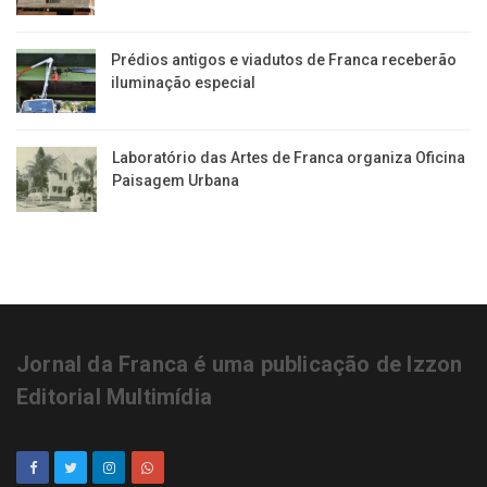
Prédios antigos e viadutos de Franca receberão
iluminação especial
Laboratório das Artes de Franca organiza Oficina
Paisagem Urbana
Jornal da Franca é uma publicação de Izzon
Editorial Multimídia