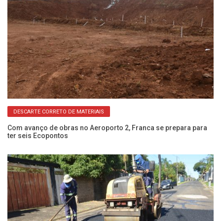
DESCARTE CORRETO DE MATERIAIS
Com avanço de obras no Aeroporto 2, Franca se prepara para
Dr
ter seis Ecopontos
pa