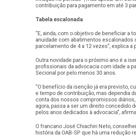
contribuição para pagamento em até 3 par
Tabela escalonada
“E, ainda, com o objetivo de beneficiar a 
anuidade com abatimentos escalonados 
parcelamento de 4 a 12 vezes”, explica a p
Outra novidade para o próximo ano é a i
profissionais da advocacia com idade a p
Secional por pelo menos 30 anos.
“O benefício da isenção já era previsto,
e tempo de contribuição, mas dependia da 
conta dos nossos compromissos diários, a 
agora, passa a ser um direito concedido 
pelos anos dedicados à advocacia”, afirma 
O francano José Chiachiri Neto, conselhei
história da OAB-SP que há uma redução r