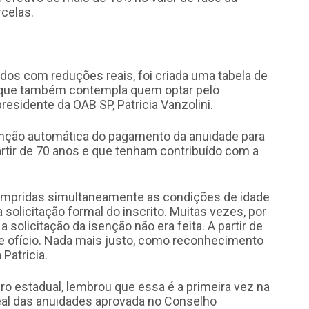
celas.
todos com reduções reais, foi criada uma tabela de
que também contempla quem optar pelo
residente da OAB SP, Patricia Vanzolini.
senção automática do pagamento da anuidade para
artir de 70 anos e que tenham contribuído com a
 cumpridas simultaneamente as condições de idade
solicitação formal do inscrito. Muitas vezes, por
solicitação da isenção não era feita. A partir de
de ofício. Nada mais justo, como reconhecimento
Patricia.
ro estadual, lembrou que essa é a primeira vez na
eal das anuidades aprovada no Conselho