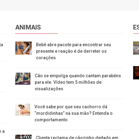
ANIMAIS
E
ta
Bebê abre pacote para encontrar seu
presente e reação é de derreter os
corações
Cão se empolga quando cantam parabéns
para ele. Vídeo tem 5 milhões de
visualizações
Você sabe por que seu cachorro dá
“mordidinhas” na sua mão? Entenda o
comportamento
o a
Cliente reclama de cãozinho deitado em