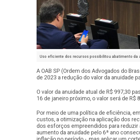
Uso eficiente dos recursos possibilitou abatimento da
A OAB SP (Ordem dos Advogados do Brasil 
de 2023 a redução do valor da anuidade p
O valor da anuidade atual de R$ 997,30 pa
16 de janeiro próximo, o valor será de R$ 
Por meio de uma política de eficiência, 
custos, a otimização na aplicação dos re
dos esforços empreendidos para reduzir a 
aumento da anuidade pelo 6ª ano conse
inflação no período -, mas aplicar um cort