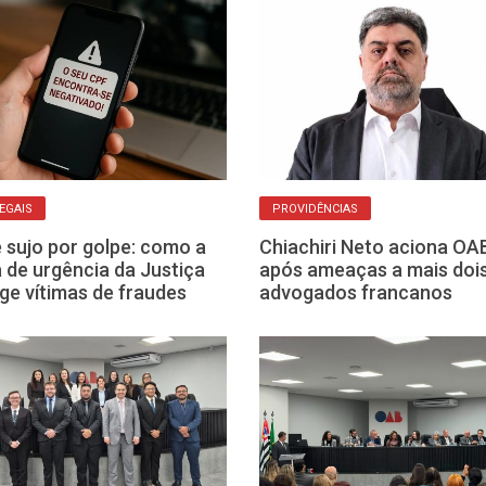
LEGAIS
PROVIDÊNCIAS
sujo por golpe: como a
Chiachiri Neto aciona OA
a de urgência da Justiça
após ameaças a mais doi
ge vítimas de fraudes
advogados francanos