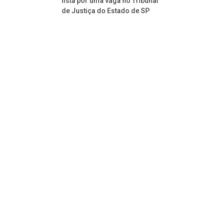
lista por uma vaga no Tribunal
de Justiça do Estado de SP