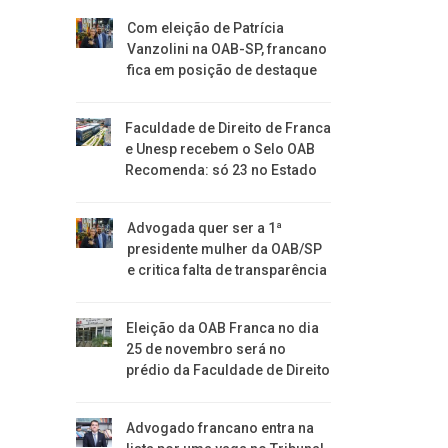
Com eleição de Patrícia
Vanzolini na OAB-SP, francano
fica em posição de destaque
Faculdade de Direito de Franca
e Unesp recebem o Selo OAB
Recomenda: só 23 no Estado
Advogada quer ser a 1ª
presidente mulher da OAB/SP
e critica falta de transparência
Eleição da OAB Franca no dia
25 de novembro será no
prédio da Faculdade de Direito
Advogado francano entra na