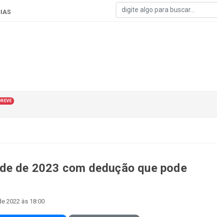
IAS
BREVE
ade de 2023 com dedução que pode
e 2022 às 18:00