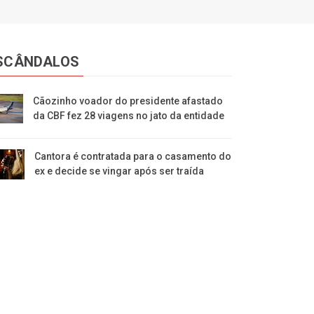
SCÂNDALOS
Cãozinho voador do presidente afastado
da CBF fez 28 viagens no jato da entidade
Cantora é contratada para o casamento do
ex e decide se vingar após ser traída