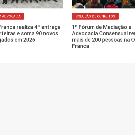
 ADVOCACIA
SOLUÇÃO DE CONFLITOS
ranca realiza 4ª entrega
1º Fórum de Mediação e
rteiras e soma 90 novos
Advocacia Consensual re
gados em 2026
mais de 200 pessoas na 
Franca