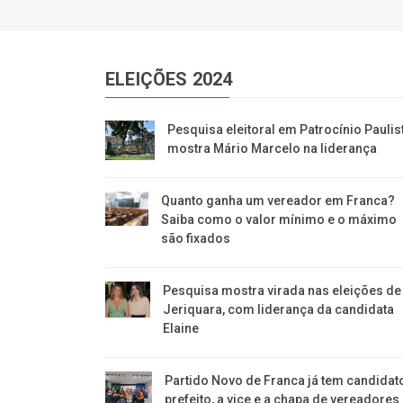
ELEIÇÕES 2024
Pesquisa eleitoral em Patrocínio Paulis
mostra Mário Marcelo na liderança
Quanto ganha um vereador em Franca?
Saiba como o valor mínimo e o máximo
são fixados
Pesquisa mostra virada nas eleições de
Jeriquara, com liderança da candidata
Elaine
Partido Novo de Franca já tem candidat
prefeito, a vice e a chapa de vereadores