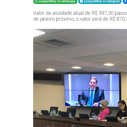
compartilhar no whatsapp
compartilhar no telegram
Valor da anuidade atual de R$ 997,30 passa
de janeiro próximo, o valor será de R$ 870,