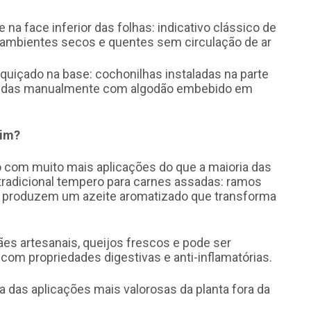
 na face inferior das folhas: indicativo clássico de
m ambientes secos e quentes sem circulação de ar
uiçado na base: cochonilhas instaladas na parte
ovidas manualmente com algodão embebido em
dim?
o com muito mais aplicações do que a maioria das
 tradicional tempero para carnes assadas: ramos
a produzem um azeite aromatizado que transforma
es artesanais, queijos frescos e pode ser
com propriedades digestivas e anti-inflamatórias.
a das aplicações mais valorosas da planta fora da