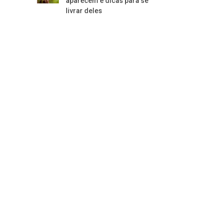
aparecem e dicas para se
livrar deles