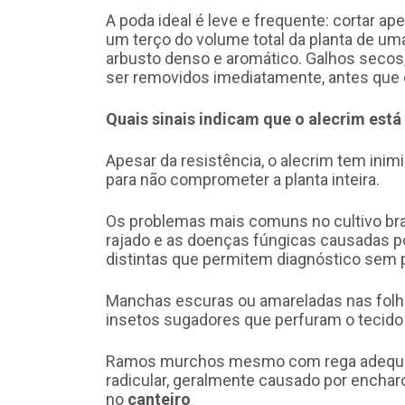
A poda ideal é leve e frequente: cortar 
um terço do volume total da planta de um
arbusto denso e aromático. Galhos seco
ser removidos imediatamente, antes que 
Quais sinais indicam que o alecrim est
Apesar da resistência, o alecrim tem inim
para não comprometer a planta inteira.
Os problemas mais comuns no cultivo bras
rajado e as doenças fúngicas causadas p
distintas que permitem diagnóstico sem p
Manchas escuras ou amareladas nas folh
insetos sugadores que perfuram o tecido f
Ramos murchos mesmo com rega adequada
radicular, geralmente causado por encha
no
canteiro