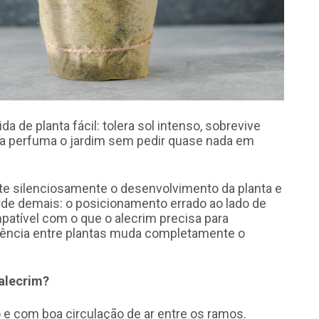
de planta fácil: tolera sol intenso, sobrevive
nda perfuma o jardim sem pedir quase nada em
 silenciosamente o desenvolvimento da planta e
arde demais: o posicionamento errado ao lado de
atível com o que o alecrim precisa para
ivência entre plantas muda completamente o
 alecrim?
 e com boa circulação de ar entre os ramos.