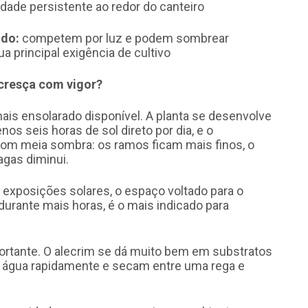
ade persistente ao redor do canteiro
ido:
competem por luz e podem sombrear
ua principal exigência de cultivo
 cresça com vigor?
 mais ensolarado disponível. A planta se desenvolve
s seis horas de sol direto por dia, e o
om meia sombra: os ramos ficam mais finos, o
agas diminui.
 exposições solares, o espaço voltado para o
 durante mais horas, é o mais indicado para
portante. O alecrim se dá muito bem em substratos
 água rapidamente e secam entre uma rega e