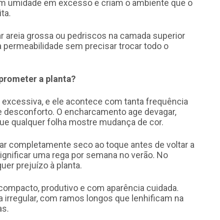
êm umidade em excesso e criam o ambiente que o
ta.
ar areia grossa ou pedriscos na camada superior
a permeabilidade sem precisar trocar todo o
prometer a planta?
ga excessiva, e ele acontece com tanta frequência
de desconforto. O encharcamento age devagar,
que qualquer folha mostre mudança de cor.
icar completamente seco ao toque antes de voltar a
ignificar uma rega por semana no verão. No
uer prejuízo à planta.
compacto, produtivo e com aparência cuidada.
a irregular, com ramos longos que lenhificam na
as.