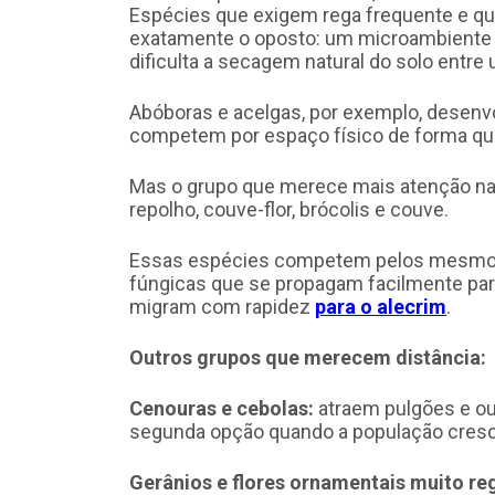
Espécies que exigem rega frequente e q
exatamente o oposto: um microambiente 
dificulta a secagem natural do solo entre 
Abóboras e acelgas, por exemplo, desenv
competem por espaço físico de forma que
Mas o grupo que merece mais atenção na h
repolho, couve-flor, brócolis e couve.
Essas espécies competem pelos mesmos n
fúngicas que se propagam facilmente para
migram com rapidez
para o alecrim
.
Outros grupos que merecem distância:
Cenouras e cebolas:
atraem pulgões e ou
segunda opção quando a população cresce
Gerânios e flores ornamentais muito re