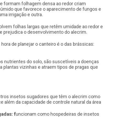
ue formam folhagem densa ao redor criam
úmido que favorece o aparecimento de fungos e
uma irrigação e outra.
olvem folhas largas que retêm umidade ao redor e
 prejudica o desenvolvimento do alecrim.
ora de planejar o canteiro é o das brássicas:
utrientes do solo, são suscetíveis a doenças
 plantas vizinhas e atraem tipos de pragas que
tros insetos sugadores que têm o alecrim como
 além da capacidade de controle natural da área
gadas: f
uncionam como hospedeiras de insetos