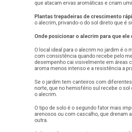
que atacam ervas aromáticas e criam umid
Plantas trepadeiras de crescimento ráp
o alecrim, privando-o do sol direto que é s
Onde posicionar o alecrim para que ele
O local ideal para o alecrim no jardim é o
com consistência quando recebe pelo meno
desempenho cai visivelmente em áreas c
aroma menos intenso e a resistência a pr
Se o jardim tem canteiros com diferentes
norte, que no hemisfério sul recebe o sol
o alecrim.
O tipo de solo é o segundo fator mais im
arenosos ou com cascalho, que drenam a
outra.