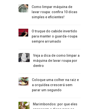
Como limpar máquina de
lavar roupa: confira 10 dicas
simples e eficientes!
O truque do cabide invertido
para manter o guarda-roupa
sempre arrumado
Veja a dica de como limpar a
máquina de lavar roupa por
dentro
Coloque uma colher na raiz e
a orquídea crescerá sem
parar um segundo
Marimbondos: por que eles