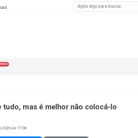
IAS
BREVE
e tudo, mas é melhor não colocá-lo
e 2026 às 17:00