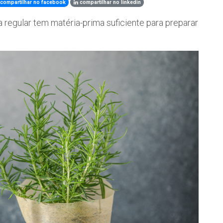
compartilhar no facebook
compartilhar no linkedin
a regular tem matéria-prima suficiente para preparar