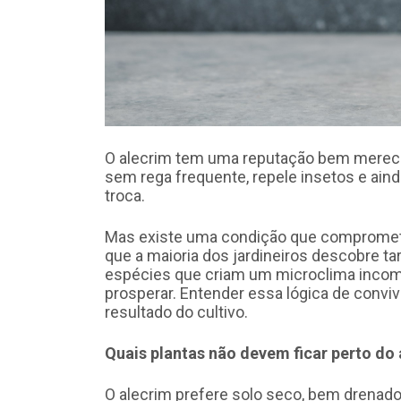
O alecrim tem uma reputação bem merecida 
sem rega frequente, repele insetos e ai
troca.
Mas existe uma condição que compromete
que a maioria dos jardineiros descobre t
espécies que criam um microclima incomp
prosperar. Entender essa lógica de conv
resultado do cultivo.
Quais plantas não devem ficar perto do
O alecrim prefere solo seco, bem drenado