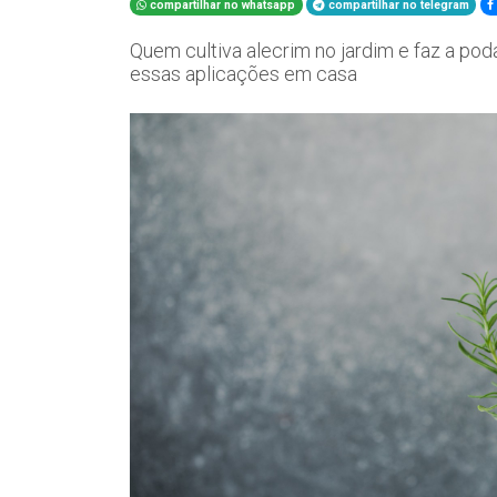
compartilhar no whatsapp
compartilhar no telegram
Quem cultiva alecrim no jardim e faz a pod
essas aplicações em casa