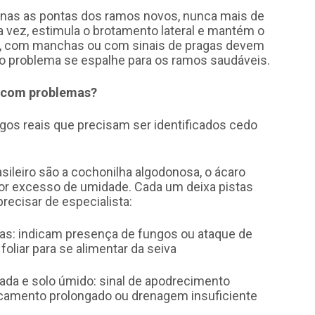
apenas as pontas dos ramos novos, nunca mais de
a vez, estimula o brotamento lateral e mantém o
s, com manchas ou com sinais de pragas devem
o problema se espalhe para os ramos saudáveis.
á com problemas?
igos reais que precisam ser identificados cedo
ileiro são a cochonilha algodonosa, o ácaro
or excesso de umidade. Cada um deixa pistas
recisar de especialista:
as: indicam presença de fungos ou ataque de
oliar para se alimentar da seiva
 e solo úmido: sinal de apodrecimento
rcamento prolongado ou drenagem insuficiente